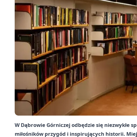
W Dąbrowie Górniczej odbędzie się niezwykłe sp
miłośników przygód i inspirujących historii. Mie