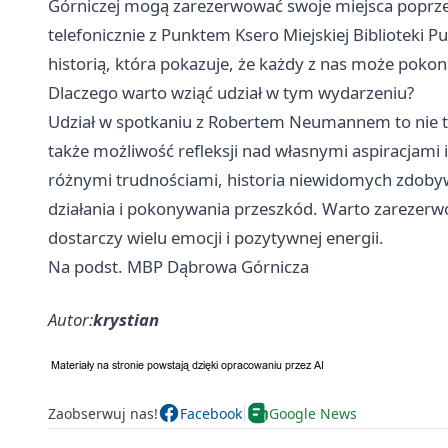
Górniczej mogą zarezerwować swoje miejsca poprzez 
telefonicznie z Punktem Ksero Miejskiej Biblioteki P
historią, która pokazuje, że każdy z nas może pokon
Dlaczego warto wziąć udział w tym wydarzeniu?
Udział w spotkaniu z Robertem Neumannem to nie ty
także możliwość refleksji nad własnymi aspiracjami 
różnymi trudnościami, historia niewidomych zdobyw
działania i pokonywania przeszkód. Warto zarezerw
dostarczy wielu emocji i pozytywnej energii.
Na podst. MBP Dąbrowa Górnicza
Autor:
krystian
Zaobserwuj nas!
Facebook
Google News