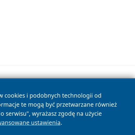
ów cookies i podobnych technologii od
s
ormacje te mogą być przetwarzane również
do serwisu", wyrażasz zgodę na użycie
ansowane ustawienia
.