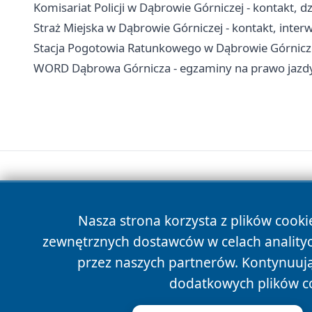
Komisariat Policji w Dąbrowie Górniczej - kontakt, dz
Straż Miejska w Dąbrowie Górniczej - kontakt, inte
Stacja Pogotowia Ratunkowego w Dąbrowie Górniczej
WORD Dąbrowa Górnicza - egzaminy na prawo jazdy,
Nasza strona korzysta z plików cooki
zewnętrznych dostawców w celach anality
przez naszych partnerów. Kontynuując
dodatkowych plików c