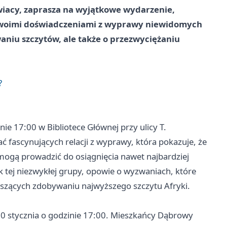
iacy, zaprasza na wyjątkowe wydarzenie,
swoimi doświadczeniami z wyprawy niewidomych
aniu szczytów, ale także o przezwyciężaniu
?
ie 17:00 w Bibliotece Głównej przy ulicy T.
ać fascynujących relacji z wyprawy, która pokazuje, że
 mogą prowadzić do osiągnięcia nawet najbardziej
tej niezwykłej grupy, opowie o wyzwaniach, które
yszących zdobywaniu najwyższego szczytu Afryki.
10 stycznia o godzinie 17:00. Mieszkańcy Dąbrowy