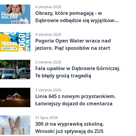
4 sierpnia 2026
Obrazy, które pomagają - w
Dąbrowie odbędzie się wyjątkowa
licytacja
4 sierpnia 2026
Pogoria Open Water wraca nad
jezioro. Pięć sposobów na start
3 sierpnia 2026
Fala upałów w Dąbrowie Górniczej.
Te błędy grożą tragedią
3 sierpnia 2026
Linia 645 z nowym przystankiem.
Łatwiejszy dojazd do cmentarza
31 lipca 2026
300 zł na wyprawkę szkolną.
Wnioski już spływają do ZUS