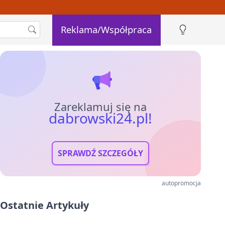
Reklama/Współpraca
Zareklamuj się na
dabrowski24.pl!
SPRAWDŹ SZCZEGÓŁY
autopromocja
Ostatnie Artykuły