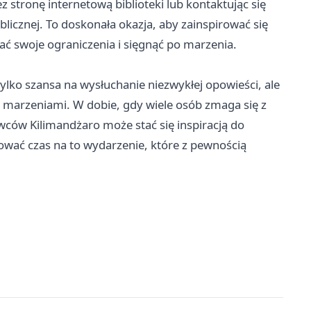
stronę internetową biblioteki lub kontaktując się
ublicznej. To doskonała okazja, aby zainspirować się
ać swoje ograniczenia i sięgnąć po marzenia.
lko szansa na wysłuchanie niezwykłej opowieści, ale
i marzeniami. W dobie, gdy wiele osób zmaga się z
ców Kilimandżaro może stać się inspiracją do
ować czas na to wydarzenie, które z pewnością