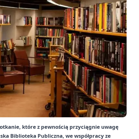
otkanie, które z pewnością przyciągnie uwagę
jska Biblioteka Publiczna, we współpracy ze