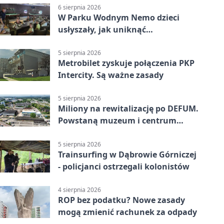
6 sierpnia 2026
W Parku Wodnym Nemo dzieci
usłyszały, jak uniknąć
wakacyjnego zagrożenia
5 sierpnia 2026
Metrobilet zyskuje połączenia PKP
Intercity. Są ważne zasady
5 sierpnia 2026
Miliony na rewitalizację po DEFUM.
Powstaną muzeum i centrum
nauki
5 sierpnia 2026
Trainsurfing w Dąbrowie Górniczej
- policjanci ostrzegali kolonistów
4 sierpnia 2026
ROP bez podatku? Nowe zasady
mogą zmienić rachunek za odpady