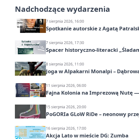
Nadchodzące wydarzenia
7 sierpnia 2026, 16:00
Spotkanie autorskie z Agatą Patral
7 sierpnia 2026, 17:30
Spacer historyczno-literacki „Ślada
8 sierpnia 2026, 11:00
Joga w Alpakarni Monalpi – Dąbrow
11 sierpnia 2026, 06:00
Fajna Kolonia na Imprezową Nutę — 
15 sierpnia 2026, 20:00
PoGORIa GLoW RiDe – neonowy prze
16 sierpnia 2026, 17:00
Akcja Lato w mieście DG: Zumba