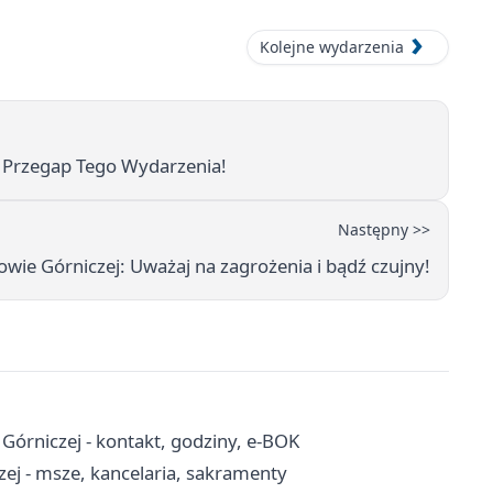
Kolejne wydarzenia
e Przegap Tego Wydarzenia!
Następny >>
wie Górniczej: Uważaj na zagrożenia i bądź czujny!
órniczej - kontakt, godziny, e-BOK
zej - msze, kancelaria, sakramenty