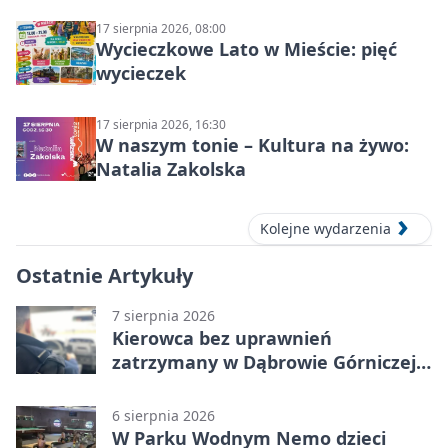
17 sierpnia 2026, 08:00
Wycieczkowe Lato w Mieście: pięć
wycieczek
17 sierpnia 2026, 16:30
W naszym tonie – Kultura na żywo:
Natalia Zakolska
Kolejne wydarzenia
Ostatnie Artykuły
7 sierpnia 2026
Kierowca bez uprawnień
zatrzymany w Dąbrowie Górniczej.
Miał blisko 1,5 promila
6 sierpnia 2026
W Parku Wodnym Nemo dzieci