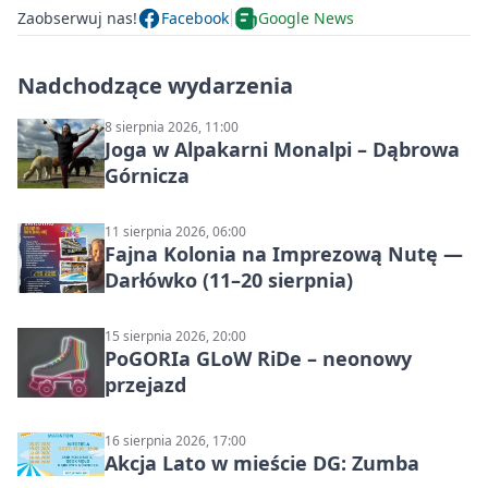
Zaobserwuj nas!
Facebook
Google News
Nadchodzące wydarzenia
8 sierpnia 2026, 11:00
Joga w Alpakarni Monalpi – Dąbrowa
Górnicza
11 sierpnia 2026, 06:00
Fajna Kolonia na Imprezową Nutę —
Darłówko (11–20 sierpnia)
15 sierpnia 2026, 20:00
PoGORIa GLoW RiDe – neonowy
przejazd
16 sierpnia 2026, 17:00
Akcja Lato w mieście DG: Zumba