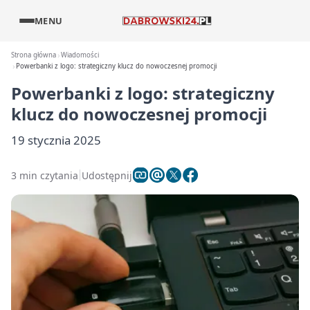
MENU
Strona główna
Wiadomości
Powerbanki z logo: strategiczny klucz do nowoczesnej promocji
Powerbanki z logo: strategiczny
klucz do nowoczesnej promocji
19 stycznia 2025
3 min czytania
Udostępnij