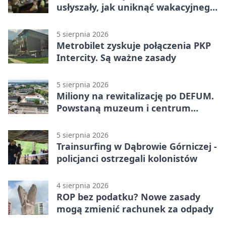
usłyszały, jak uniknąć wakacyjnego
zagrożenia
5 sierpnia 2026
Metrobilet zyskuje połączenia PKP
Intercity. Są ważne zasady
5 sierpnia 2026
Miliony na rewitalizację po DEFUM.
Powstaną muzeum i centrum
nauki
5 sierpnia 2026
Trainsurfing w Dąbrowie Górniczej -
policjanci ostrzegali kolonistów
4 sierpnia 2026
ROP bez podatku? Nowe zasady
mogą zmienić rachunek za odpady