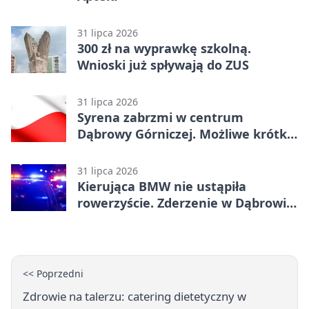
31 lipca 2026
300 zł na wyprawkę szkolną.
Wnioski już spływają do ZUS
31 lipca 2026
Syrena zabrzmi w centrum
Dąbrowy Górniczej. Możliwe krótkie
zatrzymanie ruchu
31 lipca 2026
Kierująca BMW nie ustąpiła
rowerzyście. Zderzenie w Dąbrowie
Górniczej
<< Poprzedni
Zdrowie na talerzu: catering dietetyczny w