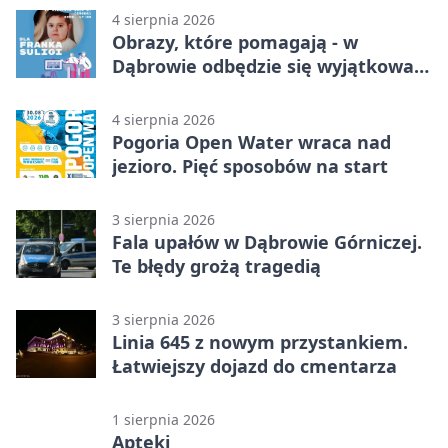
4 sierpnia 2026
Obrazy, które pomagają - w
Dąbrowie odbędzie się wyjątkowa
licytacja
4 sierpnia 2026
Pogoria Open Water wraca nad
jezioro. Pięć sposobów na start
3 sierpnia 2026
Fala upałów w Dąbrowie Górniczej.
Te błędy grożą tragedią
3 sierpnia 2026
Linia 645 z nowym przystankiem.
Łatwiejszy dojazd do cmentarza
1 sierpnia 2026
Apteki