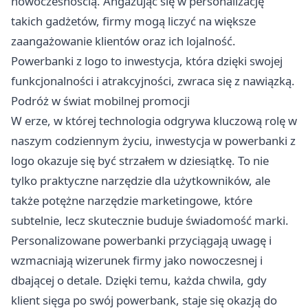
nowoczesnością. Angażując się w personalizację
takich gadżetów, firmy mogą liczyć na większe
zaangażowanie klientów oraz ich lojalność.
Powerbanki z logo to inwestycja, która dzięki swojej
funkcjonalności i atrakcyjności, zwraca się z nawiązką.
Podróż w świat mobilnej promocji
W erze, w której technologia odgrywa kluczową rolę w
naszym codziennym życiu, inwestycja w powerbanki z
logo okazuje się być strzałem w dziesiątkę. To nie
tylko praktyczne narzędzie dla użytkowników, ale
także potężne narzędzie marketingowe, które
subtelnie, lecz skutecznie buduje świadomość marki.
Personalizowane powerbanki przyciągają uwagę i
wzmacniają wizerunek firmy jako nowoczesnej i
dbającej o detale. Dzięki temu, każda chwila, gdy
klient sięga po swój powerbank, staje się okazją do