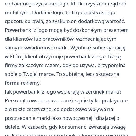
codziennego życia każdego, kto korzysta z urządzeń
mobilnych. Dodanie logo do tego praktycznego
gadżetu sprawia, że zyskuje on dodatkową wartość.
Powerbanki z logo mogą być doskonałym prezentem
dla klientów lub pracowników, wzmacniając tym
samym świadomość marki. Wyobraź sobie sytuację,
w której klient otrzymuje powerbank z logo Twojej
firmy za każdym razem, gdy go używa, przypomina
sobie o Twojej marce. To subtelna, lecz skuteczna
forma reklamy.
Jak powerbanki z logo wspierają wizerunek marki?
Personalizowane powerbanki są nie tylko praktyczne,
ale także estetyczne, co dodatkowo wpływa na
postrzeganie marki jako nowoczesnej i dbającej o
detale. W czasach, gdy konsumenci zwracają uwagę
na każdy szczegół, powerbanki z logo mogą wyróżnić