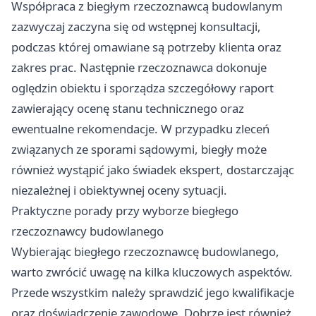
Współpraca z biegłym rzeczoznawcą budowlanym
zazwyczaj zaczyna się od wstępnej konsultacji,
podczas której omawiane są potrzeby klienta oraz
zakres prac. Następnie rzeczoznawca dokonuje
oględzin obiektu i sporządza szczegółowy raport
zawierający ocenę stanu technicznego oraz
ewentualne rekomendacje. W przypadku zleceń
związanych ze sporami sądowymi, biegły może
również wystąpić jako świadek ekspert, dostarczając
niezależnej i obiektywnej oceny sytuacji.
Praktyczne porady przy wyborze biegłego
rzeczoznawcy budowlanego
Wybierając biegłego rzeczoznawcę budowlanego,
warto zwrócić uwagę na kilka kluczowych aspektów.
Przede wszystkim należy sprawdzić jego kwalifikacje
oraz doświadczenie zawodowe. Dobrze jest również