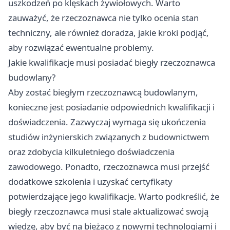
uszkodzeń po klęskach żywiołowych. Warto
zauważyć, że rzeczoznawca nie tylko ocenia stan
techniczny, ale również doradza, jakie kroki podjąć,
aby rozwiązać ewentualne problemy.
Jakie kwalifikacje musi posiadać biegły rzeczoznawca
budowlany?
Aby zostać biegłym rzeczoznawcą budowlanym,
konieczne jest posiadanie odpowiednich kwalifikacji i
doświadczenia. Zazwyczaj wymaga się ukończenia
studiów inżynierskich związanych z budownictwem
oraz zdobycia kilkuletniego doświadczenia
zawodowego. Ponadto, rzeczoznawca musi przejść
dodatkowe szkolenia i uzyskać certyfikaty
potwierdzające jego kwalifikacje. Warto podkreślić, że
biegły rzeczoznawca musi stale aktualizować swoją
wiedzę, aby być na bieżąco z nowymi technologiami i