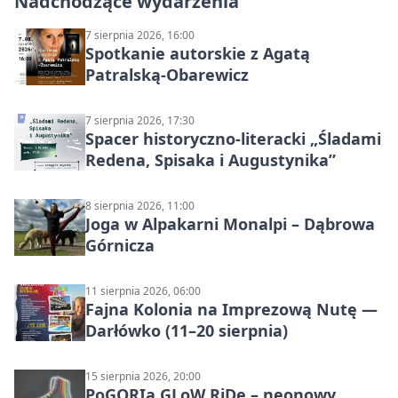
Nadchodzące wydarzenia
7 sierpnia 2026, 16:00
Spotkanie autorskie z Agatą
Patralską-Obarewicz
7 sierpnia 2026, 17:30
Spacer historyczno-literacki „Śladami
Redena, Spisaka i Augustynika”
8 sierpnia 2026, 11:00
Joga w Alpakarni Monalpi – Dąbrowa
Górnicza
11 sierpnia 2026, 06:00
Fajna Kolonia na Imprezową Nutę —
Darłówko (11–20 sierpnia)
15 sierpnia 2026, 20:00
PoGORIa GLoW RiDe – neonowy