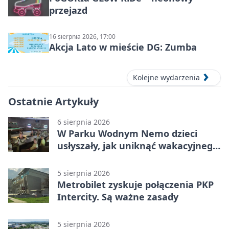
przejazd
16 sierpnia 2026, 17:00
Akcja Lato w mieście DG: Zumba
Kolejne wydarzenia
Ostatnie Artykuły
6 sierpnia 2026
W Parku Wodnym Nemo dzieci
usłyszały, jak uniknąć wakacyjnego
zagrożenia
5 sierpnia 2026
Metrobilet zyskuje połączenia PKP
Intercity. Są ważne zasady
5 sierpnia 2026