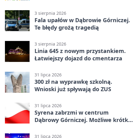
3 sierpnia 2026
Fala upałów w Dąbrowie Górniczej.
Te błędy grożą tragedią
3 sierpnia 2026
Linia 645 z nowym przystankiem.
Łatwiejszy dojazd do cmentarza
31 lipca 2026
300 zł na wyprawkę szkolną.
Wnioski już spływają do ZUS
31 lipca 2026
Syrena zabrzmi w centrum
Dąbrowy Górniczej. Możliwe krótkie
zatrzymanie ruchu
31 lipca 2026