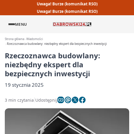
Uwaga! Burze (komunikat RSO)
Uwaga! Burze (komunikat RSO)
MENU
Strona główna
Wiadomości
Rzeczoznawca budowlany: niezbędny ekspert dla bezpiecznych inwestycji
Rzeczoznawca budowlany:
niezbędny ekspert dla
bezpiecznych inwestycji
19 stycznia 2025
3 min czytania
Udostępnij