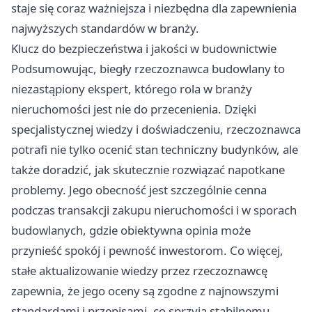
staje się coraz ważniejsza i niezbędna dla zapewnienia
najwyższych standardów w branży.
Klucz do bezpieczeństwa i jakości w budownictwie
Podsumowując, biegły rzeczoznawca budowlany to
niezastąpiony ekspert, którego rola w branży
nieruchomości jest nie do przecenienia. Dzięki
specjalistycznej wiedzy i doświadczeniu, rzeczoznawca
potrafi nie tylko ocenić stan techniczny budynków, ale
także doradzić, jak skutecznie rozwiązać napotkane
problemy. Jego obecność jest szczególnie cenna
podczas transakcji zakupu nieruchomości i w sporach
budowlanych, gdzie obiektywna opinia może
przynieść spokój i pewność inwestorom. Co więcej,
stałe aktualizowanie wiedzy przez rzeczoznawcę
zapewnia, że jego oceny są zgodne z najnowszymi
standardami i przepisami, co sprzyja stabilnemu