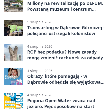
Miliony na rewitalizację po DEFUM.
Powstaną muzeum i centrum
nauki
5 sierpnia 2026
Trainsurfing w Dąbrowie Górniczej -
policjanci ostrzegali kolonistów
4 sierpnia 2026
ROP bez podatku? Nowe zasady
mogą zmienić rachunek za odpady
4 sierpnia 2026
Obrazy, które pomagają - w
Dąbrowie odbędzie się wyjątkowa
licytacja
4 sierpnia 2026
Pogoria Open Water wraca nad
jezioro. Pięć sposobów na start