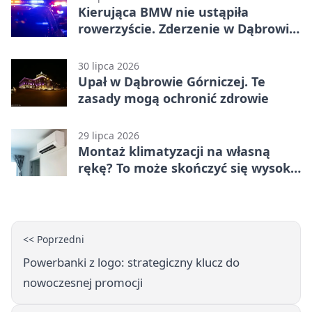
Kierująca BMW nie ustąpiła
rowerzyście. Zderzenie w Dąbrowie
Górniczej
30 lipca 2026
Upał w Dąbrowie Górniczej. Te
zasady mogą ochronić zdrowie
29 lipca 2026
Montaż klimatyzacji na własną
rękę? To może skończyć się wysoką
karą
<< Poprzedni
Powerbanki z logo: strategiczny klucz do
nowoczesnej promocji