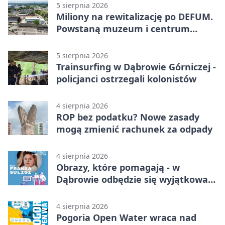
5 sierpnia 2026
Miliony na rewitalizację po DEFUM.
Powstaną muzeum i centrum
nauki
5 sierpnia 2026
Trainsurfing w Dąbrowie Górniczej -
policjanci ostrzegali kolonistów
4 sierpnia 2026
ROP bez podatku? Nowe zasady
mogą zmienić rachunek za odpady
4 sierpnia 2026
Obrazy, które pomagają - w
Dąbrowie odbędzie się wyjątkowa
licytacja
4 sierpnia 2026
Pogoria Open Water wraca nad