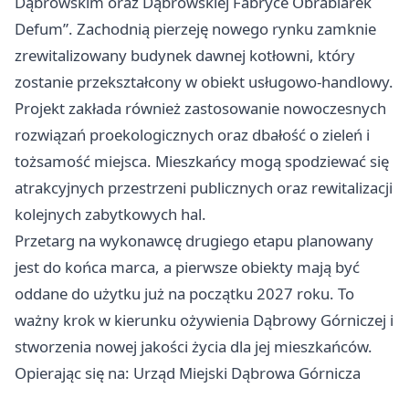
Dąbrowskim oraz Dąbrowskiej Fabryce Obrabiarek
Defum”. Zachodnią pierzeję nowego rynku zamknie
zrewitalizowany budynek dawnej kotłowni, który
zostanie przekształcony w obiekt usługowo-handlowy.
Projekt zakłada również zastosowanie nowoczesnych
rozwiązań proekologicznych oraz dbałość o zieleń i
tożsamość miejsca. Mieszkańcy mogą spodziewać się
atrakcyjnych przestrzeni publicznych oraz rewitalizacji
kolejnych zabytkowych hal.
Przetarg na wykonawcę drugiego etapu planowany
jest do końca marca, a pierwsze obiekty mają być
oddane do użytku już na początku 2027 roku. To
ważny krok w kierunku ożywienia Dąbrowy Górniczej i
stworzenia nowej jakości życia dla jej mieszkańców.
Opierając się na: Urząd Miejski Dąbrowa Górnicza