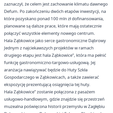
zaznaczył, że celem jest zachowanie klimatu dawnego
Defum. Po zakończeniu dwóch etapów inwestycji, na
które pozyskano ponad 100 mln zł dofinansowania,
planowane są dalsze prace, które mają ostatecznie
połączyć wszystkie elementy nowego centrum.
Hala Ząbkowice jako serce gastronomiczne Dąbrowy
Jednym z najciekawszych projektów w ramach
drugiego etapu jest hala Ząbkowice”, która ma pełnić
funkcję gastronomiczno-targowo-usługową. Jej
aranżacja nawiązywać będzie do Huty Szkła
Gospodarczego w Ząbkowicach, a także zawierać
ekspozycję prezentującą osiągnięcia tej huty.
Hala Ząbkowice” zostanie połączona z pasażem
usługowo-handlowym, gdzie znajdzie się przestrzeń
muzealna poświęcona historii przemysłu w Zagłębiu