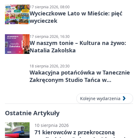
17 sierpnia 2026, 08:00
Wycieczkowe Lato w Mieście: pięć
wycieczek
17 sierpnia 2026, 16:30
W naszym tonie – Kultura na żywo:
Natalia Zakolska
18 sierpnia 2026, 20:30
Wakacyjna potańcówka w Tanecznie
Zakręconym Studio Tańca w
Dąbrowie Górniczej
Kolejne wydarzenia
Ostatnie Artykuły
10 sierpnia 2026
71 kierowców z przekroczoną