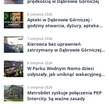
prędkością w Dąbrowie Górniczej
8 sierpnia 2026
Apteki w Dąbrowie Górniczej -
godziny otwarcia, dyżury, apteka
całodobowa
7 sierpnia 2026
Kierowca bez uprawnień
zatrzymany w Dąbrowie Górniczej.
Miał blisko 1,5 promila
6 sierpnia 2026
W Parku Wodnym Nemo dzieci
usłyszały, jak uniknąć wakacyjnego
zagrożenia
5 sierpnia 2026
Metrobilet zyskuje połączenia PKP
Intercity. Są ważne zasady