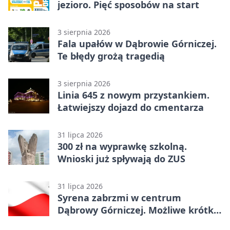
jezioro. Pięć sposobów na start
3 sierpnia 2026
Fala upałów w Dąbrowie Górniczej.
Te błędy grożą tragedią
3 sierpnia 2026
Linia 645 z nowym przystankiem.
Łatwiejszy dojazd do cmentarza
31 lipca 2026
300 zł na wyprawkę szkolną.
Wnioski już spływają do ZUS
31 lipca 2026
Syrena zabrzmi w centrum
Dąbrowy Górniczej. Możliwe krótkie
zatrzymanie ruchu