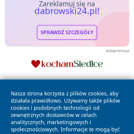
Zareklamuj się na
dabrowski24.pl!
SPRAWDŹ SZCZEGÓŁY
autopromocja
Nasza strona korzysta z plików cookies, aby
działała prawidłowo. Używamy także plików
cookies i podobnych technologii od
zewnętrznych dostawców w celach
Copyright © 2026 dabrowski24.pl Wszystkie prawa
analitycznych, marketingowych i
zastrzeżone.
społecznościowych. Informacje te mogą być