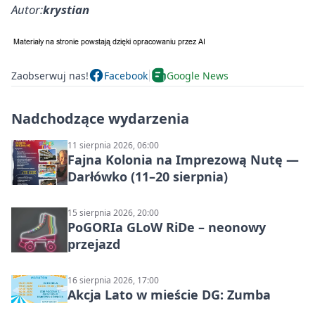
Autor:
krystian
Zaobserwuj nas!
Facebook
Google News
Nadchodzące wydarzenia
11 sierpnia 2026, 06:00
Fajna Kolonia na Imprezową Nutę —
Darłówko (11–20 sierpnia)
15 sierpnia 2026, 20:00
PoGORIa GLoW RiDe – neonowy
przejazd
16 sierpnia 2026, 17:00
Akcja Lato w mieście DG: Zumba