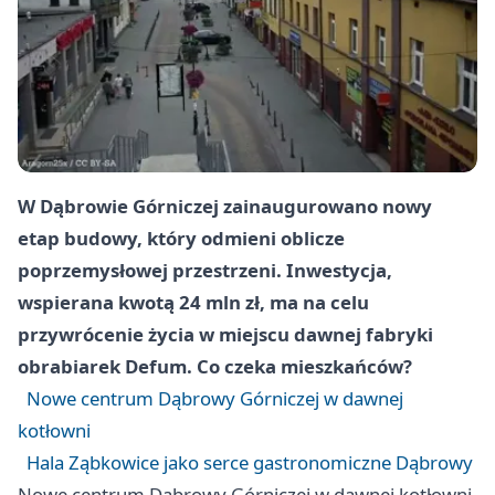
W Dąbrowie Górniczej zainaugurowano nowy
etap budowy, który odmieni oblicze
poprzemysłowej przestrzeni. Inwestycja,
wspierana kwotą 24 mln zł, ma na celu
przywrócenie życia w miejscu dawnej fabryki
obrabiarek Defum. Co czeka mieszkańców?
Nowe centrum Dąbrowy Górniczej w dawnej
kotłowni
Hala Ząbkowice jako serce gastronomiczne Dąbrowy
Nowe centrum Dąbrowy Górniczej w dawnej kotłowni