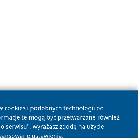
ów cookies i podobnych technologii od
s
ormacje te mogą być przetwarzane również
do serwisu", wyrażasz zgodę na użycie
ansowane ustawienia
.