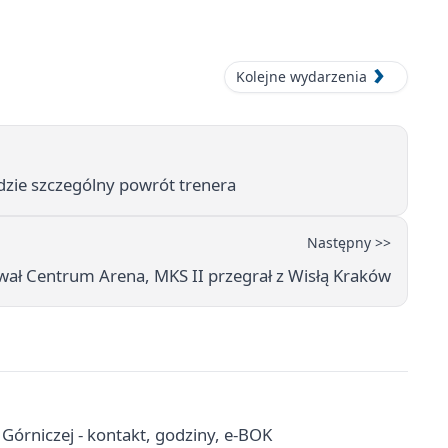
Kolejne wydarzenia
zie szczególny powrót trenera
Następny >>
ał Centrum Arena, MKS II przegrał z Wisłą Kraków
órniczej - kontakt, godziny, e-BOK