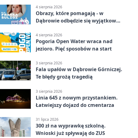
4 sierpnia 2026
Obrazy, które pomagają - w
Dąbrowie odbędzie się wyjątkowa
licytacja
4 sierpnia 2026
Pogoria Open Water wraca nad
jezioro. Pięć sposobów na start
3 sierpnia 2026
Fala upałów w Dąbrowie Górniczej.
Te błędy grożą tragedią
3 sierpnia 2026
Linia 645 z nowym przystankiem.
Łatwiejszy dojazd do cmentarza
31 lipca 2026
300 zł na wyprawkę szkolną.
Wnioski już spływają do ZUS