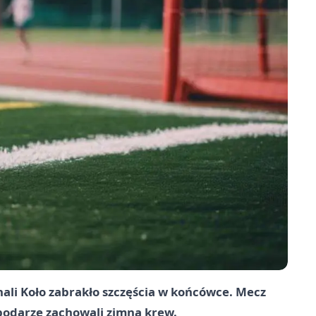
 hali Koło zabrakło szczęścia w końcówce. Mecz
podarze zachowali zimną krew.