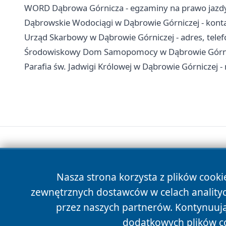
WORD Dąbrowa Górnicza - egzaminy na prawo jazdy,
Dąbrowskie Wodociągi w Dąbrowie Górniczej - konta
Urząd Skarbowy w Dąbrowie Górniczej - adres, telefo
Środowiskowy Dom Samopomocy w Dąbrowie Górniczej
Parafia św. Jadwigi Królowej w Dąbrowie Górniczej -
Nasza strona korzysta z plików cooki
zewnętrznych dostawców w celach anality
przez naszych partnerów. Kontynuując
dodatkowych plików c