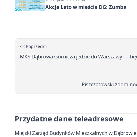
Akcja Lato w mieście DG: Zumba
<< Poprzedni
MKS Dąbrowa Górnicza jedzie do Warszawy — będ
Piszczatowski zdominow
Przydatne dane teleadresowe
Miejski Zarząd Budynków Mieszkalnych w Dąbrowie G