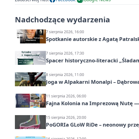
Nadchodzące wydarzenia
7 sierpnia 2026, 16:00
Spotkanie autorskie z Agatą Patral
7 sierpnia 2026, 17:30
Spacer historyczno-literacki „Ślada
8 sierpnia 2026, 11:00
Joga w Alpakarni Monalpi – Dąbrow
11 sierpnia 2026, 06:00
Fajna Kolonia na Imprezową Nutę — 
15 sierpnia 2026, 20:00
PoGORIa GLoW RiDe – neonowy prze
16 sierpnia 2026, 17:00