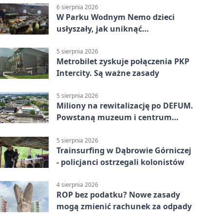
6 sierpnia 2026
W Parku Wodnym Nemo dzieci
usłyszały, jak uniknąć
wakacyjnego zagrożenia
5 sierpnia 2026
Metrobilet zyskuje połączenia PKP
Intercity. Są ważne zasady
5 sierpnia 2026
Miliony na rewitalizację po DEFUM.
Powstaną muzeum i centrum
nauki
5 sierpnia 2026
Trainsurfing w Dąbrowie Górniczej
- policjanci ostrzegali kolonistów
4 sierpnia 2026
ROP bez podatku? Nowe zasady
mogą zmienić rachunek za odpady