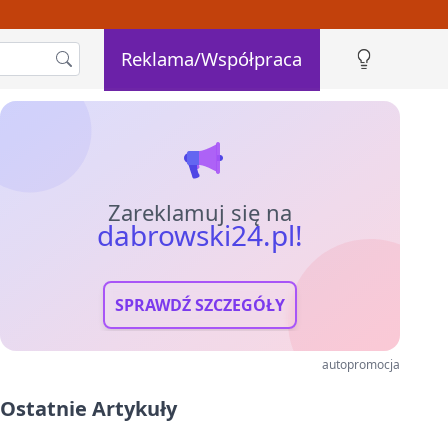
Reklama/Współpraca
Zareklamuj się na
dabrowski24.pl!
SPRAWDŹ SZCZEGÓŁY
autopromocja
Ostatnie Artykuły