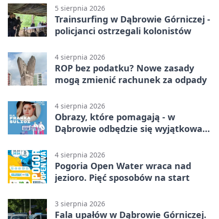
5 sierpnia 2026
Trainsurfing w Dąbrowie Górniczej -
policjanci ostrzegali kolonistów
4 sierpnia 2026
ROP bez podatku? Nowe zasady
mogą zmienić rachunek za odpady
4 sierpnia 2026
Obrazy, które pomagają - w
Dąbrowie odbędzie się wyjątkowa
licytacja
4 sierpnia 2026
Pogoria Open Water wraca nad
jezioro. Pięć sposobów na start
3 sierpnia 2026
Fala upałów w Dąbrowie Górniczej.