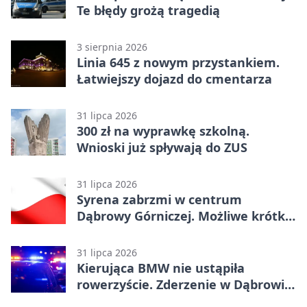
Te błędy grożą tragedią
3 sierpnia 2026
Linia 645 z nowym przystankiem.
Łatwiejszy dojazd do cmentarza
31 lipca 2026
300 zł na wyprawkę szkolną.
Wnioski już spływają do ZUS
31 lipca 2026
Syrena zabrzmi w centrum
Dąbrowy Górniczej. Możliwe krótkie
zatrzymanie ruchu
31 lipca 2026
Kierująca BMW nie ustąpiła
rowerzyście. Zderzenie w Dąbrowie
Górniczej