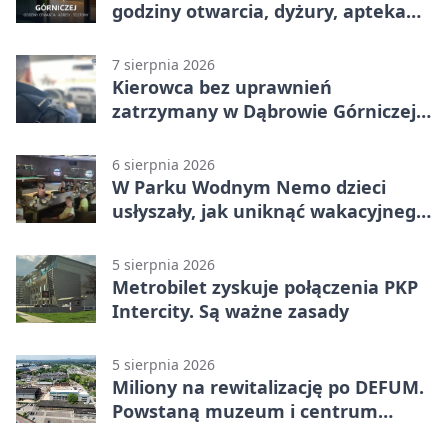
godziny otwarcia, dyżury, apteka
całodobowa
7 sierpnia 2026
Kierowca bez uprawnień
zatrzymany w Dąbrowie Górniczej.
Miał blisko 1,5 promila
6 sierpnia 2026
W Parku Wodnym Nemo dzieci
usłyszały, jak uniknąć wakacyjnego
zagrożenia
5 sierpnia 2026
Metrobilet zyskuje połączenia PKP
Intercity. Są ważne zasady
5 sierpnia 2026
Miliony na rewitalizację po DEFUM.
Powstaną muzeum i centrum
nauki