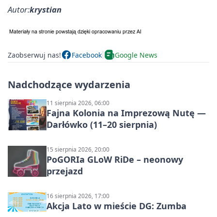
Autor:
krystian
Zaobserwuj nas!
Facebook
Google News
Nadchodzące wydarzenia
11 sierpnia 2026, 06:00
Fajna Kolonia na Imprezową Nutę —
Darłówko (11–20 sierpnia)
15 sierpnia 2026, 20:00
PoGORIa GLoW RiDe – neonowy
przejazd
16 sierpnia 2026, 17:00
Akcja Lato w mieście DG: Zumba