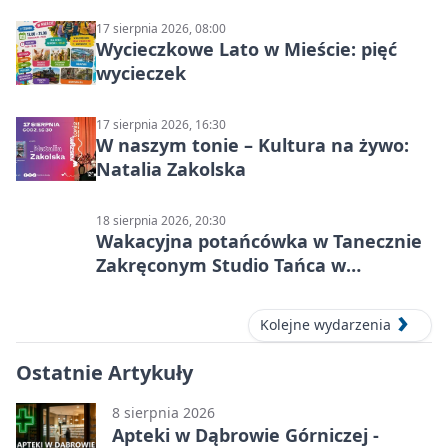
17 sierpnia 2026, 08:00
Wycieczkowe Lato w Mieście: pięć
wycieczek
17 sierpnia 2026, 16:30
W naszym tonie – Kultura na żywo:
Natalia Zakolska
18 sierpnia 2026, 20:30
Wakacyjna potańcówka w Tanecznie
Zakręconym Studio Tańca w
Dąbrowie Górniczej
Kolejne wydarzenia
Ostatnie Artykuły
8 sierpnia 2026
Apteki w Dąbrowie Górniczej -