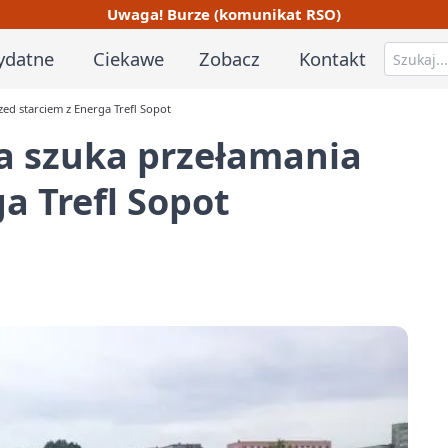
Uwaga! Burze (komunikat RSO)
ydatne
Ciekawe
Zobacz
Kontakt
d starciem z Energa Trefl Sopot
a szuka przełamania
a Trefl Sopot