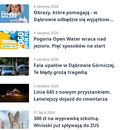
4 sierpnia 2026
Obrazy, które pomagają - w
Dąbrowie odbędzie się wyjątkowa
licytacja
4 sierpnia 2026
Pogoria Open Water wraca nad
jezioro. Pięć sposobów na start
3 sierpnia 2026
Fala upałów w Dąbrowie Górniczej.
Te błędy grożą tragedią
3 sierpnia 2026
Linia 645 z nowym przystankiem.
Łatwiejszy dojazd do cmentarza
31 lipca 2026
300 zł na wyprawkę szkolną.
Wnioski już spływają do ZUS