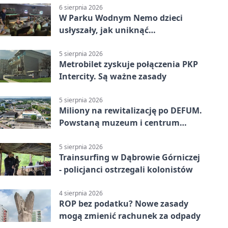
6 sierpnia 2026
W Parku Wodnym Nemo dzieci
usłyszały, jak uniknąć
wakacyjnego zagrożenia
5 sierpnia 2026
Metrobilet zyskuje połączenia PKP
Intercity. Są ważne zasady
5 sierpnia 2026
Miliony na rewitalizację po DEFUM.
Powstaną muzeum i centrum
nauki
5 sierpnia 2026
Trainsurfing w Dąbrowie Górniczej
- policjanci ostrzegali kolonistów
4 sierpnia 2026
ROP bez podatku? Nowe zasady
mogą zmienić rachunek za odpady