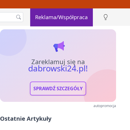
Reklama/Współpraca
Zareklamuj się na
dabrowski24.pl!
SPRAWDŹ SZCZEGÓŁY
autopromocja
Ostatnie Artykuły