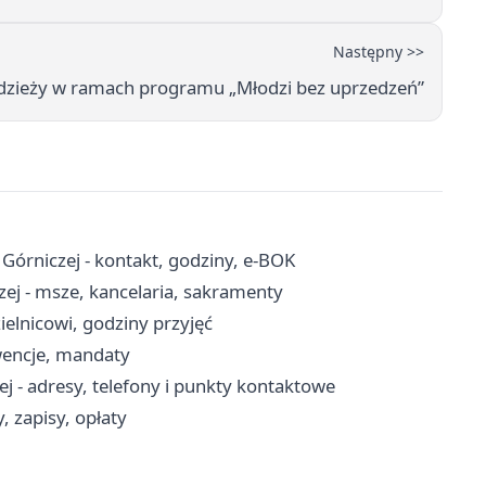
Następny >>
odzieży w ramach programu „Młodzi bez uprzedzeń”
órniczej - kontakt, godziny, e-BOK
zej - msze, kancelaria, sakramenty
ielnicowi, godziny przyjęć
rwencje, mandaty
 - adresy, telefony i punkty kontaktowe
 zapisy, opłaty