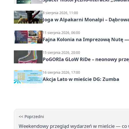
8 sierpnia 2026, 11:00
Joga w Alpakarni Monalpi – Dąbrow
11 sierpnia 2026, 06:00
Fajna Kolonia na Imprezową Nutę — 
15 sierpnia 2026, 20:00
PoGORIa GLoW RiDe – neonowy prze
16 sierpnia 2026, 17:00
Akcja Lato w mieście DG: Zumba
<< Poprzedni
Weekendowy przegląd wydarzeń w mieście — co wa