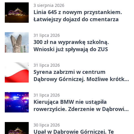
3 sierpnia 2026
Linia 645 z nowym przystankiem.
Łatwiejszy dojazd do cmentarza
31 lipca 2026
300 zł na wyprawkę szkolną.
Wnioski już spływają do ZUS
31 lipca 2026
Syrena zabrzmi w centrum
Dąbrowy Górniczej. Możliwe krótkie
zatrzymanie ruchu
31 lipca 2026
Kierująca BMW nie ustąpiła
rowerzyście. Zderzenie w Dąbrowie
Górniczej
30 lipca 2026
Upał w Dąbrowie Górniczej. Te