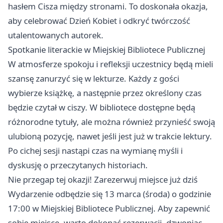
hasłem Cisza między stronami. To doskonała okazja,
aby celebrować Dzień Kobiet i odkryć twórczość
utalentowanych autorek.
Spotkanie literackie w Miejskiej Bibliotece Publicznej
W atmosferze spokoju i refleksji uczestnicy będą mieli
szansę zanurzyć się w lekturze. Każdy z gości
wybierze książkę, a następnie przez określony czas
będzie czytał w ciszy. W bibliotece dostępne będą
różnorodne tytuły, ale można również przynieść swoją
ulubioną pozycję, nawet jeśli jest już w trakcie lektury.
Po cichej sesji nastąpi czas na wymianę myśli i
dyskusję o przeczytanych historiach.
Nie przegap tej okazji! Zarezerwuj miejsce już dziś
Wydarzenie odbędzie się 13 marca (środa) o godzinie
17:00 w Miejskiej Bibliotece Publicznej. Aby zapewnić
sobie miejsce, warto dokonać rezerwacji, dzwoniąc