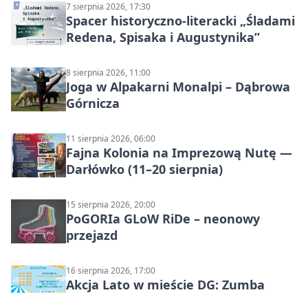
7 sierpnia 2026, 17:30
Spacer historyczno-literacki „Śladami
Redena, Spisaka i Augustynika”
8 sierpnia 2026, 11:00
Joga w Alpakarni Monalpi – Dąbrowa
Górnicza
11 sierpnia 2026, 06:00
Fajna Kolonia na Imprezową Nutę —
Darłówko (11–20 sierpnia)
15 sierpnia 2026, 20:00
PoGORIa GLoW RiDe – neonowy
przejazd
16 sierpnia 2026, 17:00
Akcja Lato w mieście DG: Zumba