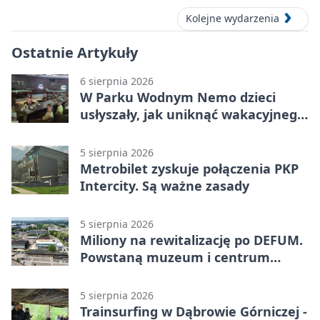
Kolejne wydarzenia
Ostatnie Artykuły
6 sierpnia 2026
W Parku Wodnym Nemo dzieci
usłyszały, jak uniknąć wakacyjnego
zagrożenia
5 sierpnia 2026
Metrobilet zyskuje połączenia PKP
Intercity. Są ważne zasady
5 sierpnia 2026
Miliony na rewitalizację po DEFUM.
Powstaną muzeum i centrum
nauki
5 sierpnia 2026
Trainsurfing w Dąbrowie Górniczej -