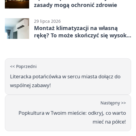
zasady mogą ochronić zdrowie
29 lipca 2026
Montaż klimatyzacji na własną
rękę? To może skończyć się wysoką
karą
<< Poprzedni
Literacka potańcówka w sercu miasta dołącz do
wspólnej zabawy!
Następny >>
Popkultura w Twoim mieście: odkryj, co warto
mieć na półce!