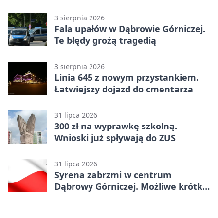
3 sierpnia 2026
Fala upałów w Dąbrowie Górniczej.
Te błędy grożą tragedią
3 sierpnia 2026
Linia 645 z nowym przystankiem.
Łatwiejszy dojazd do cmentarza
31 lipca 2026
300 zł na wyprawkę szkolną.
Wnioski już spływają do ZUS
31 lipca 2026
Syrena zabrzmi w centrum
Dąbrowy Górniczej. Możliwe krótkie
zatrzymanie ruchu