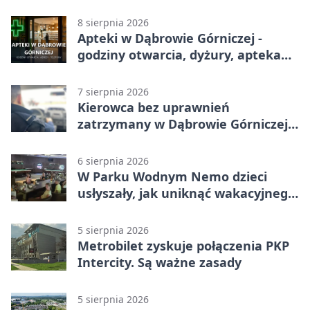
8 sierpnia 2026
Apteki w Dąbrowie Górniczej -
godziny otwarcia, dyżury, apteka
całodobowa
7 sierpnia 2026
Kierowca bez uprawnień
zatrzymany w Dąbrowie Górniczej.
Miał blisko 1,5 promila
6 sierpnia 2026
W Parku Wodnym Nemo dzieci
usłyszały, jak uniknąć wakacyjnego
zagrożenia
5 sierpnia 2026
Metrobilet zyskuje połączenia PKP
Intercity. Są ważne zasady
5 sierpnia 2026