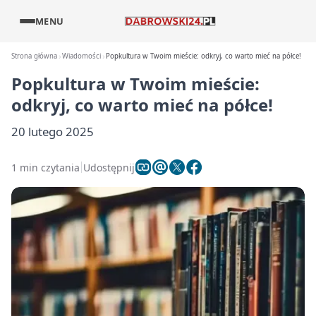
MENU
Strona główna
Wiadomości
Popkultura w Twoim mieście: odkryj, co warto mieć na półce!
Popkultura w Twoim mieście:
odkryj, co warto mieć na półce!
20 lutego 2025
1 min czytania
Udostępnij