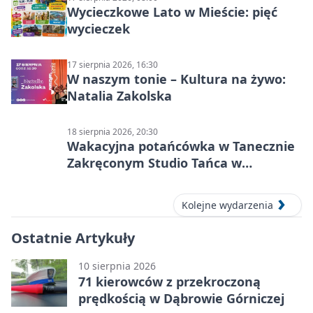
Wycieczkowe Lato w Mieście: pięć
wycieczek
17 sierpnia 2026, 16:30
W naszym tonie – Kultura na żywo:
Natalia Zakolska
18 sierpnia 2026, 20:30
Wakacyjna potańcówka w Tanecznie
Zakręconym Studio Tańca w
Dąbrowie Górniczej
Kolejne wydarzenia
Ostatnie Artykuły
10 sierpnia 2026
71 kierowców z przekroczoną
prędkością w Dąbrowie Górniczej