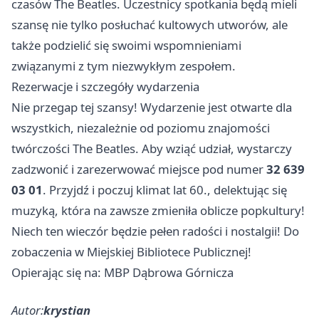
czasów The Beatles. Uczestnicy spotkania będą mieli
szansę nie tylko posłuchać kultowych utworów, ale
także podzielić się swoimi wspomnieniami
związanymi z tym niezwykłym zespołem.
Rezerwacje i szczegóły wydarzenia
Nie przegap tej szansy! Wydarzenie jest otwarte dla
wszystkich, niezależnie od poziomu znajomości
twórczości The Beatles. Aby wziąć udział, wystarczy
zadzwonić i zarezerwować miejsce pod numer
32 639
03 01
. Przyjdź i poczuj klimat lat 60., delektując się
muzyką, która na zawsze zmieniła oblicze popkultury!
Niech ten wieczór będzie pełen radości i nostalgii! Do
zobaczenia w Miejskiej Bibliotece Publicznej!
Opierając się na: MBP Dąbrowa Górnicza
Autor:
krystian