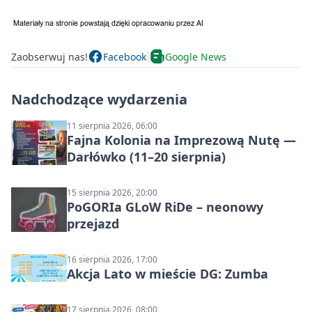
Zaobserwuj nas!
Facebook
Google News
Nadchodzące wydarzenia
11 sierpnia 2026, 06:00
Fajna Kolonia na Imprezową Nutę —
Darłówko (11–20 sierpnia)
15 sierpnia 2026, 20:00
PoGORIa GLoW RiDe – neonowy
przejazd
16 sierpnia 2026, 17:00
Akcja Lato w mieście DG: Zumba
17 sierpnia 2026, 08:00