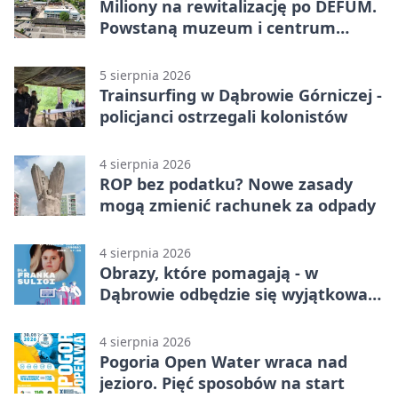
Miliony na rewitalizację po DEFUM.
Powstaną muzeum i centrum
nauki
5 sierpnia 2026
Trainsurfing w Dąbrowie Górniczej -
policjanci ostrzegali kolonistów
4 sierpnia 2026
ROP bez podatku? Nowe zasady
mogą zmienić rachunek za odpady
4 sierpnia 2026
Obrazy, które pomagają - w
Dąbrowie odbędzie się wyjątkowa
licytacja
4 sierpnia 2026
Pogoria Open Water wraca nad
jezioro. Pięć sposobów na start