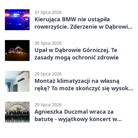
zatrzymanie ruchu
31 lipca 2026
Kierująca BMW nie ustąpiła
rowerzyście. Zderzenie w Dąbrowie
Górniczej
30 lipca 2026
Upał w Dąbrowie Górniczej. Te
zasady mogą ochronić zdrowie
29 lipca 2026
Montaż klimatyzacji na własną
rękę? To może skończyć się wysoką
karą
29 lipca 2026
Agnieszka Duczmal wraca za
batutę - wyjątkowy koncert w
Dąbrowie Górniczej