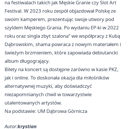
na festiwalach takich jak Męskie Granie czy Slot Art
Festival. W 2023 roku zespół objazdował Polskę ze
swoim kamperem, prezentując swoje utwory pod
szyldem Męskiego Grania. Po wydaniu EP-ki w 2022
roku oraz singla zbyt szalona” we współpracy z Kubą
Dąbrowskim, shama powraca z nowym materiałem i
świeżym brzmieniem, które zapowiada debiutancki
album długogrający.
Bilety na koncert są dostępne zarówno w kasie PKZ,
jak i online. To doskonała okazja dla miłośników
alternatywnej muzyki, aby doświadczyć
niezapomnianych chwil w towarzystwie
utalentowanych artystów.
Na podstawie: UM Dąbrowa Górnicza
Autor:
krystian