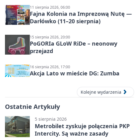
11 sierpnia 2026, 06:00
Fajna Kolonia na Imprezową Nutę —
Darłówko (11–20 sierpnia)
15 sierpnia 2026, 20:00
PoGORIa GLoW RiDe – neonowy
przejazd
16 sierpnia 2026, 17:00
Akcja Lato w mieście DG: Zumba
Kolejne wydarzenia
Ostatnie Artykuły
5 sierpnia 2026
Metrobilet zyskuje połączenia PKP
Intercity. Są ważne zasady