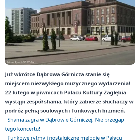
Już wkrótce Dąbrowa Górnicza stanie się
miejscem niezwykłego muzycznego wydarzenia!
22 lutego w piwnicach Pałacu Kultury Zagłębia
wystąpi zespół shama, który zabierze słuchaczy w
podróż pełną soulowych i funkowych brzmień.
Shama zagra w Dąbrowie Górniczej. Nie przegap
tego koncertu!
Funkowe rytmy i nostalgiczne melodie w Pałacu