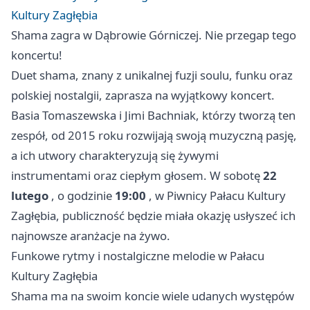
Kultury Zagłębia
Shama zagra w Dąbrowie Górniczej. Nie przegap tego
koncertu!
Duet shama, znany z unikalnej fuzji soulu, funku oraz
polskiej nostalgii, zaprasza na wyjątkowy koncert.
Basia Tomaszewska i Jimi Bachniak, którzy tworzą ten
zespół, od 2015 roku rozwijają swoją muzyczną pasję,
a ich utwory charakteryzują się żywymi
instrumentami oraz ciepłym głosem. W sobotę
22
lutego
, o godzinie
19:00
, w Piwnicy Pałacu Kultury
Zagłębia, publiczność będzie miała okazję usłyszeć ich
najnowsze aranżacje na żywo.
Funkowe rytmy i nostalgiczne melodie w Pałacu
Kultury Zagłębia
Shama ma na swoim koncie wiele udanych występów