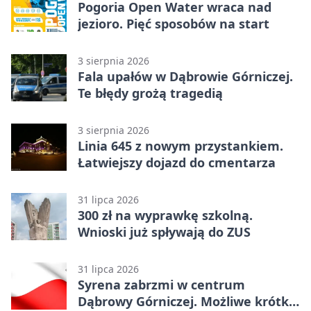
Pogoria Open Water wraca nad
jezioro. Pięć sposobów na start
3 sierpnia 2026
Fala upałów w Dąbrowie Górniczej.
Te błędy grożą tragedią
3 sierpnia 2026
Linia 645 z nowym przystankiem.
Łatwiejszy dojazd do cmentarza
31 lipca 2026
300 zł na wyprawkę szkolną.
Wnioski już spływają do ZUS
31 lipca 2026
Syrena zabrzmi w centrum
Dąbrowy Górniczej. Możliwe krótkie