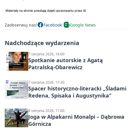
Zaobserwuj nas!
Facebook
Google News
Nadchodzące wydarzenia
7 sierpnia 2026, 16:00
Spotkanie autorskie z Agatą
Patralską-Obarewicz
7 sierpnia 2026, 17:30
Spacer historyczno-literacki „Śladami
Redena, Spisaka i Augustynika”
8 sierpnia 2026, 11:00
Joga w Alpakarni Monalpi – Dąbrowa
Górnicza