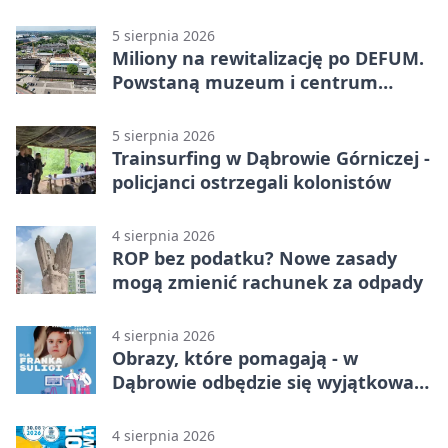
5 sierpnia 2026
Miliony na rewitalizację po DEFUM.
Powstaną muzeum i centrum
nauki
5 sierpnia 2026
Trainsurfing w Dąbrowie Górniczej -
policjanci ostrzegali kolonistów
4 sierpnia 2026
ROP bez podatku? Nowe zasady
mogą zmienić rachunek za odpady
4 sierpnia 2026
Obrazy, które pomagają - w
Dąbrowie odbędzie się wyjątkowa
licytacja
4 sierpnia 2026