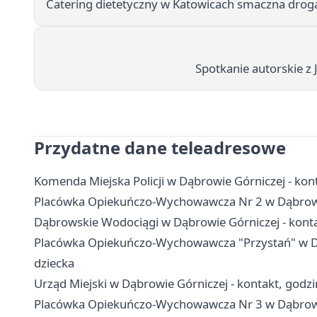
Catering dietetyczny w Katowicach smaczna drog
Spotkanie autorskie z
Przydatne dane teleadresowe
Komenda Miejska Policji w Dąbrowie Górniczej - kont
Placówka Opiekuńczo-Wychowawcza Nr 2 w Dąbrowie 
Dąbrowskie Wodociągi w Dąbrowie Górniczej - konta
Placówka Opiekuńczo-Wychowawcza "Przystań" w Dąbr
dziecka
Urząd Miejski w Dąbrowie Górniczej - kontakt, godzin
Placówka Opiekuńczo-Wychowawcza Nr 3 w Dąbrowie G