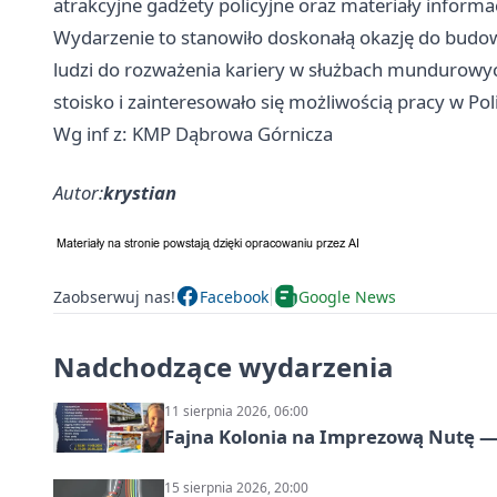
atrakcyjne gadżety policyjne oraz materiały informa
Wydarzenie to stanowiło doskonałą okazję do budo
ludzi do rozważenia kariery w służbach mundurowych
stoisko i zainteresowało się możliwością pracy w Pol
Wg inf z: KMP Dąbrowa Górnicza
Autor:
krystian
Zaobserwuj nas!
Facebook
Google News
Nadchodzące wydarzenia
11 sierpnia 2026, 06:00
Fajna Kolonia na Imprezową Nutę — 
15 sierpnia 2026, 20:00