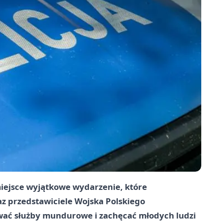
iejsce wyjątkowe wydarzenie, które
z przedstawiciele Wojska Polskiego
wać służby mundurowe i zachęcać młodych ludzi