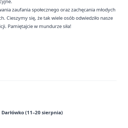
cyjne.
wania zaufania społecznego oraz zachęcania młodych
. Cieszymy się, że tak wiele osób odwiedziło nasze
icji. Pamiętajcie w mundurze siła!
Darłówko (11–20 sierpnia)