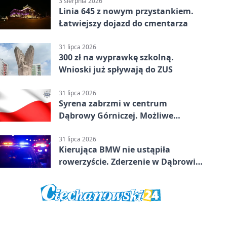
3 sierpnia 2026
Linia 645 z nowym przystankiem.
Łatwiejszy dojazd do cmentarza
31 lipca 2026
300 zł na wyprawkę szkolną.
Wnioski już spływają do ZUS
31 lipca 2026
Syrena zabrzmi w centrum
Dąbrowy Górniczej. Możliwe
krótkie zatrzymanie ruchu
31 lipca 2026
Kierująca BMW nie ustąpiła
rowerzyście. Zderzenie w Dąbrowie
Górniczej