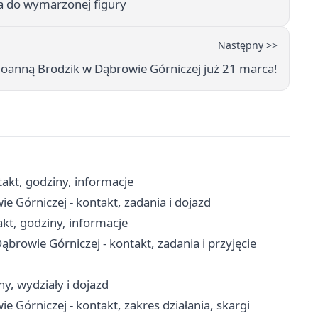
a do wymarzonej figury
Następny >>
 Joanną Brodzik w Dąbrowie Górniczej już 21 marca!
akt, godziny, informacje
Górniczej - kontakt, zadania i dojazd
kt, godziny, informacje
owie Górniczej - kontakt, zadania i przyjęcie
y, wydziały i dojazd
órniczej - kontakt, zakres działania, skargi