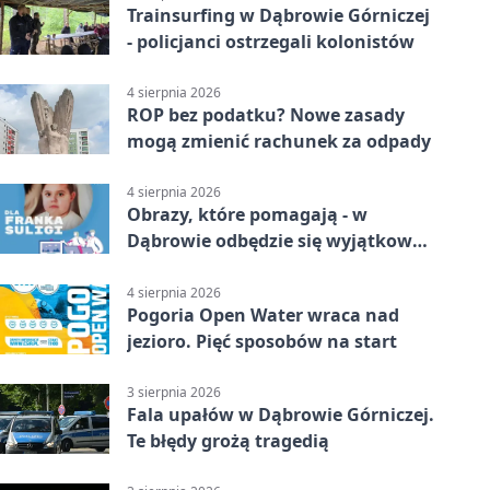
Trainsurfing w Dąbrowie Górniczej
- policjanci ostrzegali kolonistów
4 sierpnia 2026
ROP bez podatku? Nowe zasady
mogą zmienić rachunek za odpady
4 sierpnia 2026
Obrazy, które pomagają - w
Dąbrowie odbędzie się wyjątkowa
licytacja
4 sierpnia 2026
Pogoria Open Water wraca nad
jezioro. Pięć sposobów na start
3 sierpnia 2026
Fala upałów w Dąbrowie Górniczej.
Te błędy grożą tragedią