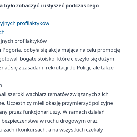
 było zobaczyć i usłyszeć podczas tego
yjnych profilaktyków
ch
jnych profilaktyków
ogoria, odbyła się akcja mająca na celu promocję
towali bogate stoisko, które cieszyło się dużym
ć się z zasadami rekrutacji do Policji, ale także
h
ali szeroki wachlarz tematów związanych z ich
e. Uczestnicy mieli okazję przymierzyć policyjne
ny przez funkcjonariuszy. W ramach działań
ach bezpieczeństwa w ruchu drogowym oraz
izach i konkursach, a na wszystkich czekały