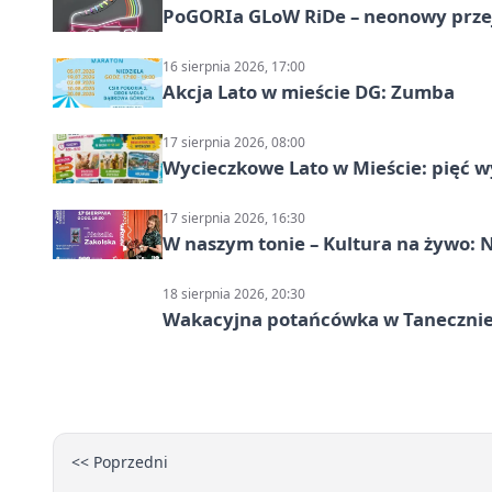
PoGORIa GLoW RiDe – neonowy prze
16 sierpnia 2026, 17:00
Akcja Lato w mieście DG: Zumba
17 sierpnia 2026, 08:00
Wycieczkowe Lato w Mieście: pięć w
17 sierpnia 2026, 16:30
W naszym tonie – Kultura na żywo: N
18 sierpnia 2026, 20:30
Wakacyjna potańcówka w Tanecznie
<< Poprzedni