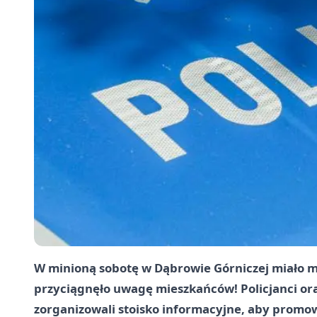
W minioną sobotę w Dąbrowie Górniczej miało m
przyciągnęło uwagę mieszkańców! Policjanci ora
zorganizowali stoisko informacyjne, aby promo