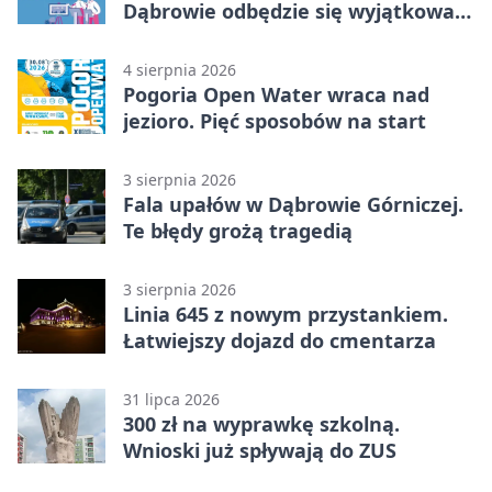
Dąbrowie odbędzie się wyjątkowa
licytacja
4 sierpnia 2026
Pogoria Open Water wraca nad
jezioro. Pięć sposobów na start
3 sierpnia 2026
Fala upałów w Dąbrowie Górniczej.
Te błędy grożą tragedią
3 sierpnia 2026
Linia 645 z nowym przystankiem.
Łatwiejszy dojazd do cmentarza
31 lipca 2026
300 zł na wyprawkę szkolną.
Wnioski już spływają do ZUS