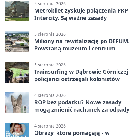
5 sierpnia 2026
Metrobilet zyskuje połączenia PKP
Intercity. Są ważne zasady
5 sierpnia 2026
Miliony na rewitalizację po DEFUM.
Powstaną muzeum i centrum
nauki
5 sierpnia 2026
Trainsurfing w Dąbrowie Górniczej -
policjanci ostrzegali kolonistów
4 sierpnia 2026
ROP bez podatku? Nowe zasady
mogą zmienić rachunek za odpady
4 sierpnia 2026
Obrazy, które pomagają - w