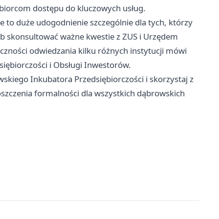
biorcom dostępu do kluczowych usług.
 to duże udogodnienie szczególnie dla tych, którzy
ub skonsultować ważne kwestie z ZUS i Urzędem
ości odwiedzania kilku różnych instytucji mówi
iębiorczości i Obsługi Inwestorów.
wskiego Inkubatora Przedsiębiorczości i skorzystaj z
oszczenia formalności dla wszystkich dąbrowskich