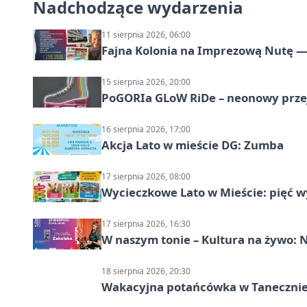
Nadchodzące wydarzenia
11 sierpnia 2026, 06:00
Fajna Kolonia na Imprezową Nutę — 
15 sierpnia 2026, 20:00
PoGORIa GLoW RiDe – neonowy prze
16 sierpnia 2026, 17:00
Akcja Lato w mieście DG: Zumba
17 sierpnia 2026, 08:00
Wycieczkowe Lato w Mieście: pięć w
17 sierpnia 2026, 16:30
W naszym tonie – Kultura na żywo: N
18 sierpnia 2026, 20:30
Wakacyjna potańcówka w Tanecznie