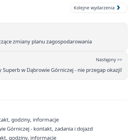
Kolejne wydarzenia
yczące zmiany planu zagospodarowania
Następny >>
y Superb w Dąbrowie Górniczej - nie przegap okazji!
akt, godziny, informacje
Górniczej - kontakt, zadania i dojazd
kt, godziny, informacje