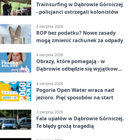
Trainsurfing w Dąbrowie Górniczej
- policjanci ostrzegali kolonistów
4 sierpnia 2026
ROP bez podatku? Nowe zasady
mogą zmienić rachunek za odpady
4 sierpnia 2026
Obrazy, które pomagają - w
Dąbrowie odbędzie się wyjątkowa
licytacja
4 sierpnia 2026
Pogoria Open Water wraca nad
jezioro. Pięć sposobów na start
3 sierpnia 2026
Fala upałów w Dąbrowie Górniczej.
Te błędy grożą tragedią