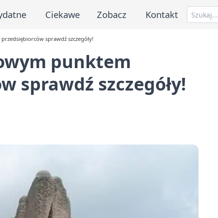
ydatne
Ciekawe
Zobacz
Kontakt
przedsiębiorców sprawdź szczegóły!
nowym punktem
ów sprawdź szczegóły!