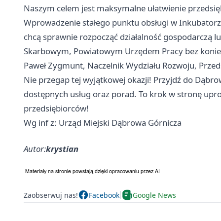
Naszym celem jest maksymalne ułatwienie przedsię
Wprowadzenie stałego punktu obsługi w Inkubatorze
chcą sprawnie rozpocząć działalność gospodarczą l
Skarbowym, Powiatowym Urzędem Pracy bez konieczn
Paweł Zygmunt, Naczelnik Wydziału Rozwoju, Przeds
Nie przegap tej wyjątkowej okazji! Przyjdź do Dąbro
dostępnych usług oraz porad. To krok w stronę upr
przedsiębiorców!
Wg inf z: Urząd Miejski Dąbrowa Górnicza
Autor:
krystian
Zaobserwuj nas!
Facebook
Google News