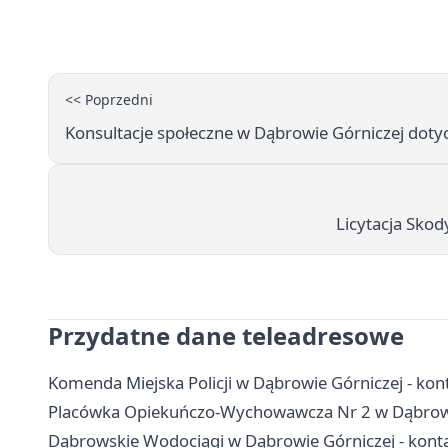
<< Poprzedni
Konsultacje społeczne w Dąbrowie Górniczej dot
Licytacja Skod
Przydatne dane teleadresowe
Komenda Miejska Policji w Dąbrowie Górniczej - kont
Placówka Opiekuńczo-Wychowawcza Nr 2 w Dąbrowie 
Dąbrowskie Wodociągi w Dąbrowie Górniczej - konta