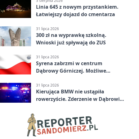
3 sierpnia 2026
Linia 645 z nowym przystankiem.
Łatwiejszy dojazd do cmentarza
31 lipca 2026
300 zł na wyprawkę szkolną.
Wnioski już spływają do ZUS
31 lipca 2026
Syrena zabrzmi w centrum
Dąbrowy Górniczej. Możliwe
krótkie zatrzymanie ruchu
31 lipca 2026
Kierująca BMW nie ustąpiła
rowerzyście. Zderzenie w Dąbrowie
Górniczej