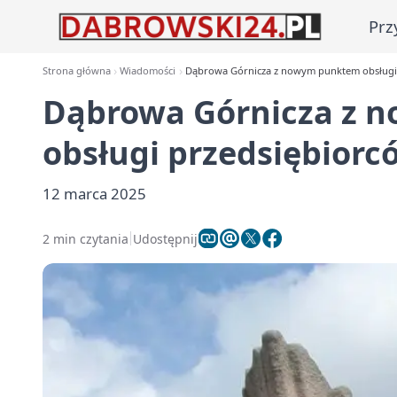
Prz
Strona główna
Wiadomości
Dąbrowa Górnicza z nowym punktem obsługi 
Dąbrowa Górnicza z 
obsługi przedsiębiorc
12 marca 2025
2 min czytania
Udostępnij