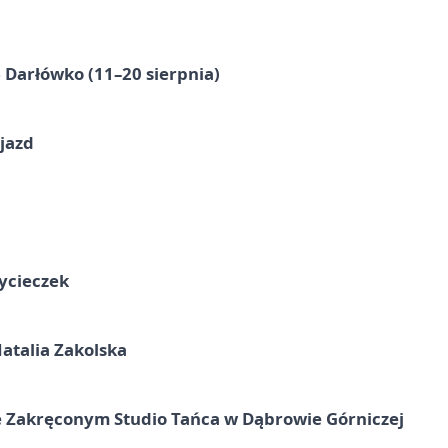
Darłówko (11–20 sierpnia)
jazd
ycieczek
atalia Zakolska
 Zakręconym Studio Tańca w Dąbrowie Górniczej