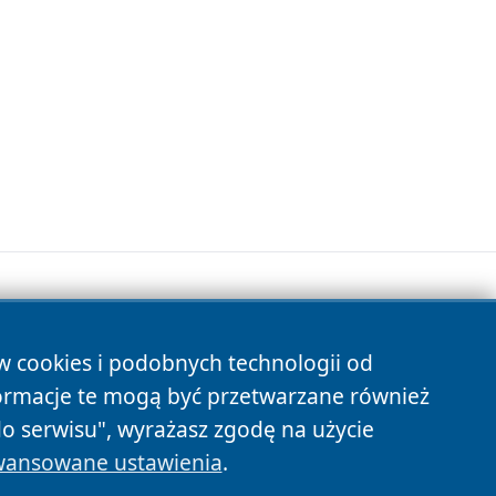
ów cookies i podobnych technologii od
s
ormacje te mogą być przetwarzane również
do serwisu", wyrażasz zgodę na użycie
ansowane ustawienia
.