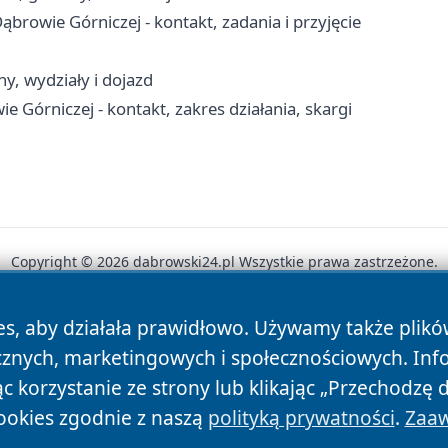
owie Górniczej - kontakt, zadania i przyjęcie
y, wydziały i dojazd
órniczej - kontakt, zakres działania, skargi
Copyright © 2026 dabrowski24.pl Wszystkie prawa zastrzeżone.
es, aby działała prawidłowo. Używamy także plik
News
Autorzy
Polityka Prywatności
Polityka Cookie
cznych, marketingowych i społecznościowych. Inf
 korzystanie ze strony lub klikając „Przechodzę 
ookies zgodnie z naszą
polityką prywatności
.
Zaaw