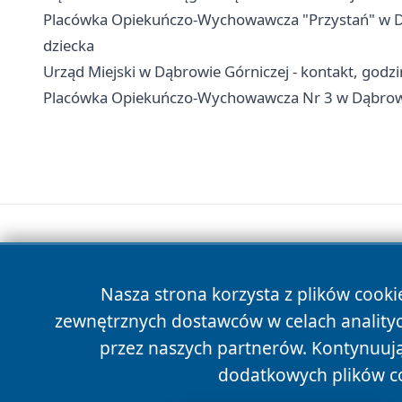
Placówka Opiekuńczo-Wychowawcza "Przystań" w Dąbr
dziecka
Urząd Miejski w Dąbrowie Górniczej - kontakt, godzin
Placówka Opiekuńczo-Wychowawcza Nr 3 w Dąbrowie G
Nasza strona korzysta z plików cooki
zewnętrznych dostawców w celach anality
przez naszych partnerów. Kontynuując
dodatkowych plików c