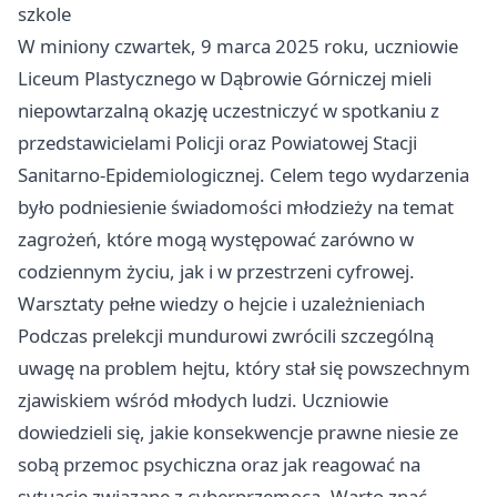
szkole
W miniony czwartek, 9 marca 2025 roku, uczniowie
Liceum Plastycznego w Dąbrowie Górniczej mieli
niepowtarzalną okazję uczestniczyć w spotkaniu z
przedstawicielami Policji oraz Powiatowej Stacji
Sanitarno-Epidemiologicznej. Celem tego wydarzenia
było podniesienie świadomości młodzieży na temat
zagrożeń, które mogą występować zarówno w
codziennym życiu, jak i w przestrzeni cyfrowej.
Warsztaty pełne wiedzy o hejcie i uzależnieniach
Podczas prelekcji mundurowi zwrócili szczególną
uwagę na problem hejtu, który stał się powszechnym
zjawiskiem wśród młodych ludzi. Uczniowie
dowiedzieli się, jakie konsekwencje prawne niesie ze
sobą przemoc psychiczna oraz jak reagować na
sytuacje związane z cyberprzemocą. Warto znać