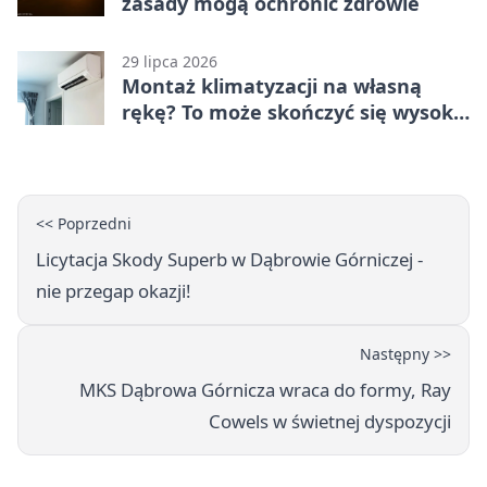
zasady mogą ochronić zdrowie
29 lipca 2026
Montaż klimatyzacji na własną
rękę? To może skończyć się wysoką
karą
<< Poprzedni
Licytacja Skody Superb w Dąbrowie Górniczej -
nie przegap okazji!
Następny >>
MKS Dąbrowa Górnicza wraca do formy, Ray
Cowels w świetnej dyspozycji