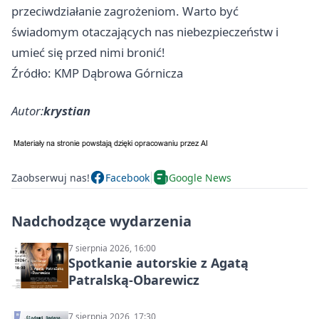
przeciwdziałanie zagrożeniom. Warto być
świadomym otaczających nas niebezpieczeństw i
umieć się przed nimi bronić!
Źródło: KMP Dąbrowa Górnicza
Autor:
krystian
Zaobserwuj nas!
Facebook
Google News
Nadchodzące wydarzenia
7 sierpnia 2026, 16:00
Spotkanie autorskie z Agatą
Patralską-Obarewicz
7 sierpnia 2026, 17:30