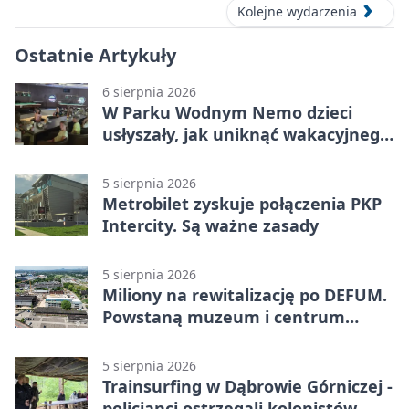
Kolejne wydarzenia
Ostatnie Artykuły
6 sierpnia 2026
W Parku Wodnym Nemo dzieci
usłyszały, jak uniknąć wakacyjnego
zagrożenia
5 sierpnia 2026
Metrobilet zyskuje połączenia PKP
Intercity. Są ważne zasady
5 sierpnia 2026
Miliony na rewitalizację po DEFUM.
Powstaną muzeum i centrum
nauki
5 sierpnia 2026
Trainsurfing w Dąbrowie Górniczej -
policjanci ostrzegali kolonistów