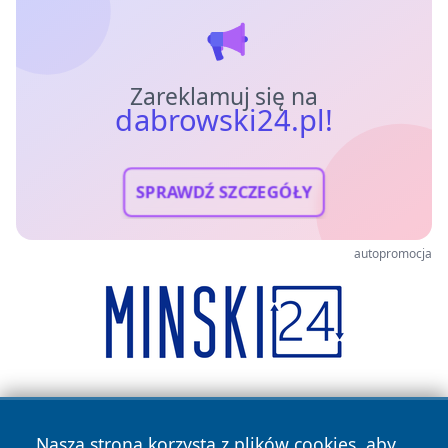
Zareklamuj się na
dabrowski24.pl!
SPRAWDŹ SZCZEGÓŁY
autopromocja
Nasza strona korzysta z plików cookies, aby