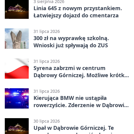
3 sierpnia 2026
Linia 645 z nowym przystankiem.
Łatwiejszy dojazd do cmentarza
31 lipca 2026
300 zł na wyprawkę szkolną.
Wnioski już spływają do ZUS
31 lipca 2026
Syrena zabrzmi w centrum
Dąbrowy Górniczej. Możliwe krótkie
zatrzymanie ruchu
31 lipca 2026
Kierująca BMW nie ustąpiła
rowerzyście. Zderzenie w Dąbrowie
Górniczej
30 lipca 2026
Upał w Dąbrowie Górniczej. Te