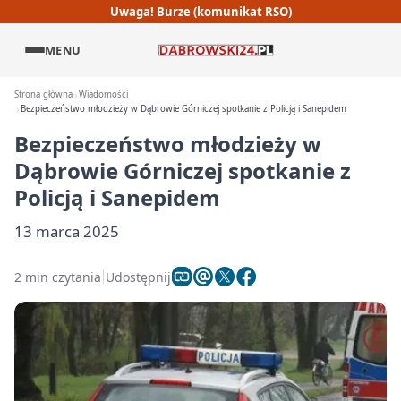
Uwaga! Burze (komunikat RSO)
MENU
Strona główna
Wiadomości
Bezpieczeństwo młodzieży w Dąbrowie Górniczej spotkanie z Policją i Sanepidem
Bezpieczeństwo młodzieży w
Dąbrowie Górniczej spotkanie z
Policją i Sanepidem
13 marca 2025
2 min czytania
Udostępnij