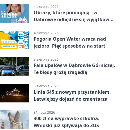
4 sierpnia 2026
Obrazy, które pomagają - w
Dąbrowie odbędzie się wyjątkowa
licytacja
4 sierpnia 2026
Pogoria Open Water wraca nad
jezioro. Pięć sposobów na start
3 sierpnia 2026
Fala upałów w Dąbrowie Górniczej.
Te błędy grożą tragedią
3 sierpnia 2026
Linia 645 z nowym przystankiem.
Łatwiejszy dojazd do cmentarza
31 lipca 2026
300 zł na wyprawkę szkolną.
Wnioski już spływają do ZUS