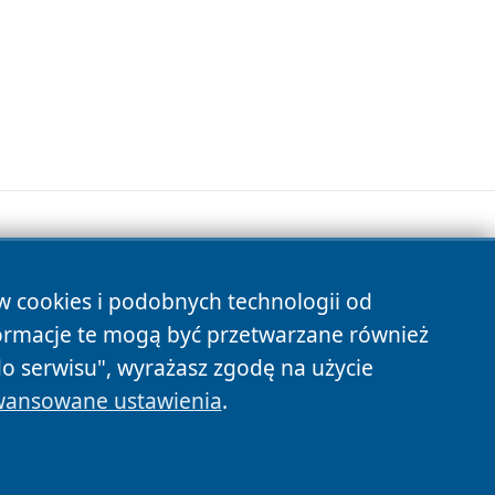
ów cookies i podobnych technologii od
s
ormacje te mogą być przetwarzane również
do serwisu", wyrażasz zgodę na użycie
ansowane ustawienia
.