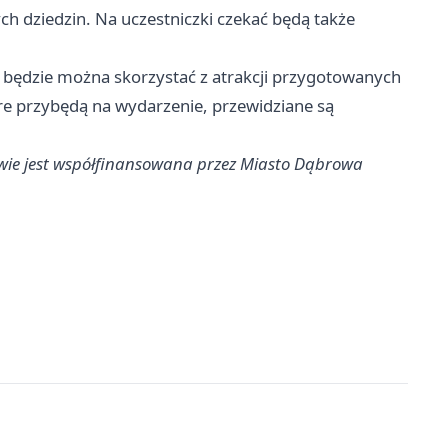
ch dziedzin. Na uczestniczki czekać będą także
a będzie można skorzystać z atrakcji przygotowanych
óre przybędą na wydarzenie, przewidziane są
głowie jest współfinansowana przez Miasto Dąbrowa