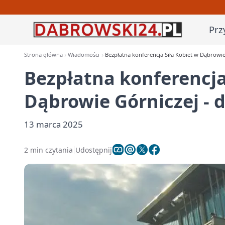
Prz
Strona główna
Wiadomości
Bezpłatna konferencja Siła Kobiet w Dąbrowie 
Bezpłatna konferencja
Dąbrowie Górniczej - d
13 marca 2025
2 min czytania
Udostępnij