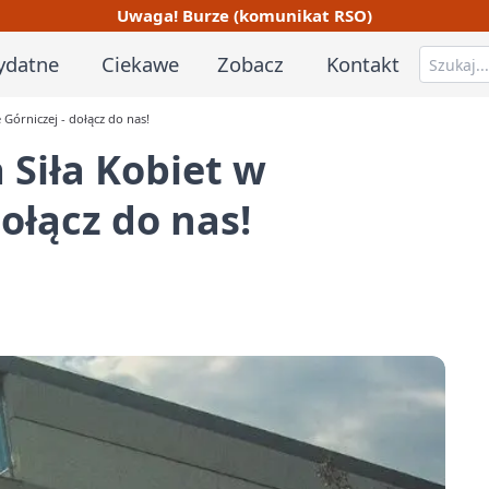
Uwaga! Burze (komunikat RSO)
ydatne
Ciekawe
Zobacz
Kontakt
Górniczej - dołącz do nas!
 Siła Kobiet w
ołącz do nas!