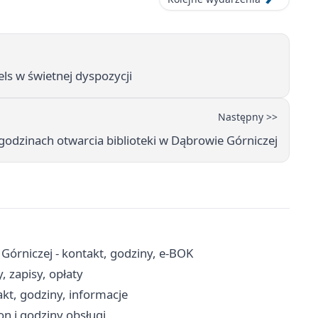
s w świetnej dyspozycji
Następny >>
dzinach otwarcia biblioteki w Dąbrowie Górniczej
órniczej - kontakt, godziny, e-BOK
 zapisy, opłaty
kt, godziny, informacje
n i godziny obsługi