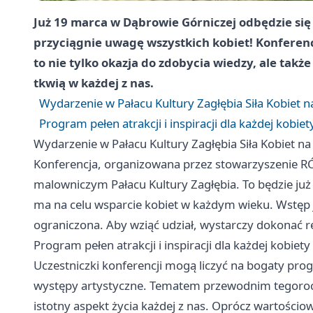
Już 19 marca w Dąbrowie Górniczej odbędzie si
przyciągnie uwagę wszystkich kobiet! Konferencj
to nie tylko okazja do zdobycia wiedzy, ale takż
tkwią w każdej z nas.
Wydarzenie w Pałacu Kultury Zagłębia Siła Kobiet n
Program pełen atrakcji i inspiracji dla każdej kobiet
Wydarzenie w Pałacu Kultury Zagłębia Siła Kobiet na
Konferencja, organizowana przez stowarzyszenie R
malowniczym Pałacu Kultury Zagłębia. To będzie już 
ma na celu wsparcie kobiet w każdym wieku. Wstęp je
ograniczona. Aby wziąć udział, wystarczy dokonać rej
Program pełen atrakcji i inspiracji dla każdej kobiety
Uczestniczki konferencji mogą liczyć na bogaty pr
występy artystyczne. Tematem przewodnim tegorocz
istotny aspekt życia każdej z nas. Oprócz wartościow