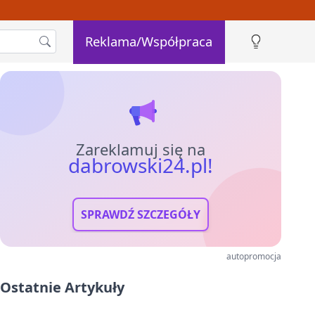
Reklama/Współpraca
Zareklamuj się na
dabrowski24.pl!
SPRAWDŹ SZCZEGÓŁY
autopromocja
Ostatnie Artykuły