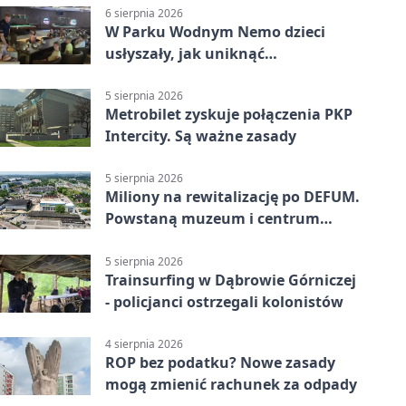
6 sierpnia 2026
W Parku Wodnym Nemo dzieci
usłyszały, jak uniknąć
wakacyjnego zagrożenia
5 sierpnia 2026
Metrobilet zyskuje połączenia PKP
Intercity. Są ważne zasady
5 sierpnia 2026
Miliony na rewitalizację po DEFUM.
Powstaną muzeum i centrum
nauki
5 sierpnia 2026
Trainsurfing w Dąbrowie Górniczej
- policjanci ostrzegali kolonistów
4 sierpnia 2026
ROP bez podatku? Nowe zasady
mogą zmienić rachunek za odpady