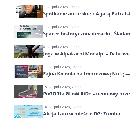
7 sierpnia 2026, 16:00
Spotkanie autorskie z Agatą Patral
7 sierpnia 2026, 17:30
Spacer historyczno-literacki „Ślada
8 sierpnia 2026, 11:00
Joga w Alpakarni Monalpi – Dąbrow
11 sierpnia 2026, 06:00
Fajna Kolonia na Imprezową Nutę — 
15 sierpnia 2026, 20:00
PoGORIa GLoW RiDe – neonowy prze
16 sierpnia 2026, 17:00
Akcja Lato w mieście DG: Zumba