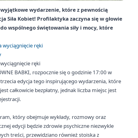
ę wyjątkowe wydarzenie, które z pewnością
a Siła Kobiet! Profilaktyka zaczyna się w głowie
e do wspólnego świętowania siły i mocy, które
a wyciągnięcie ręki
y
 wyciągnięcie ręki
ÓWNE BABKI, rozpocznie się o godzinie 17:00 w
trzecia edycja tego inspirującego wydarzenia, które
st całkowicie bezpłatny, jednak liczba miejsc jest
estracji.
ogram, który obejmuje wykłady, rozmowy oraz
nej edycji będzie zdrowie psychiczne niezwykle
ych treści, przewidziano również stoiska z