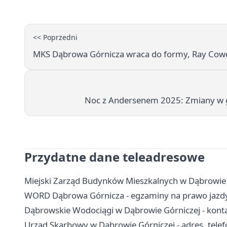
<< Poprzedni
MKS Dąbrowa Górnicza wraca do formy, Ray Cowel
Noc z Andersenem 2025: Zmiany w go
Przydatne dane teleadresowe
Miejski Zarząd Budynków Mieszkalnych w Dąbrowie G
WORD Dąbrowa Górnicza - egzaminy na prawo jazdy,
Dąbrowskie Wodociągi w Dąbrowie Górniczej - konta
Urząd Skarbowy w Dąbrowie Górniczej - adres, telefo