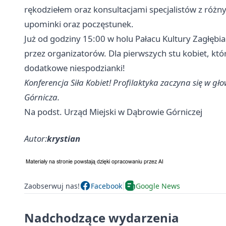
rękodziełem oraz konsultacjami specjalistów z różny
upominki oraz poczęstunek.
Już od godziny 15:00 w holu Pałacu Kultury Zagłębi
przez organizatorów. Dla pierwszych stu kobiet, kt
dodatkowe niespodzianki!
Konferencja Siła Kobiet! Profilaktyka zaczyna się w 
Górnicza.
Na podst. Urząd Miejski w Dąbrowie Górniczej
Autor:
krystian
Zaobserwuj nas!
Facebook
Google News
Nadchodzące wydarzenia