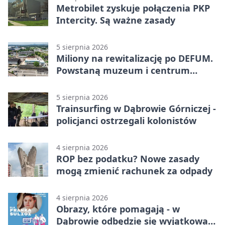
Metrobilet zyskuje połączenia PKP
Intercity. Są ważne zasady
5 sierpnia 2026
Miliony na rewitalizację po DEFUM.
Powstaną muzeum i centrum
nauki
5 sierpnia 2026
Trainsurfing w Dąbrowie Górniczej -
policjanci ostrzegali kolonistów
4 sierpnia 2026
ROP bez podatku? Nowe zasady
mogą zmienić rachunek za odpady
4 sierpnia 2026
Obrazy, które pomagają - w
Dąbrowie odbędzie się wyjątkowa