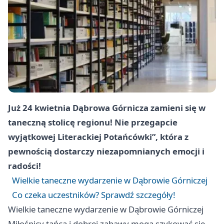
Już 24 kwietnia Dąbrowa Górnicza zamieni się w
taneczną stolicę regionu! Nie przegapcie
wyjątkowej Literackiej Potańcówki”, która z
pewnością dostarczy niezapomnianych emocji i
radości!
Wielkie taneczne wydarzenie w Dąbrowie Górniczej
Co czeka uczestników? Sprawdź szczegóły!
Wielkie taneczne wydarzenie w Dąbrowie Górniczej
Miłośnicy tańca i dobrej zabawy mogą szykować się