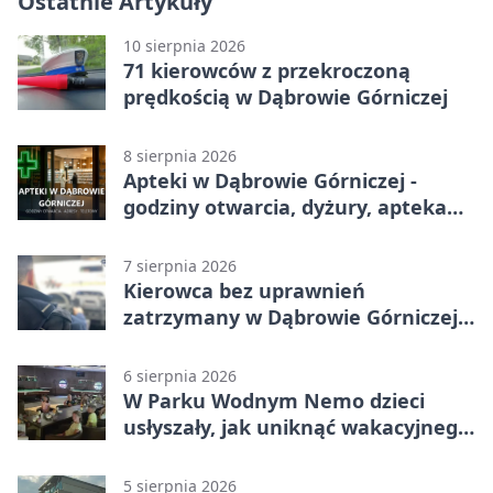
Ostatnie Artykuły
10 sierpnia 2026
71 kierowców z przekroczoną
prędkością w Dąbrowie Górniczej
8 sierpnia 2026
Apteki w Dąbrowie Górniczej -
godziny otwarcia, dyżury, apteka
całodobowa
7 sierpnia 2026
Kierowca bez uprawnień
zatrzymany w Dąbrowie Górniczej.
Miał blisko 1,5 promila
6 sierpnia 2026
W Parku Wodnym Nemo dzieci
usłyszały, jak uniknąć wakacyjnego
zagrożenia
5 sierpnia 2026