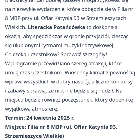
na niezwykłe wydarzenie, które odbędzie się w Filia nr
8 MBP przy ul. Ofiar Katynia 93 w Strzemieszycach
Wielkich.
Literacka Potańcówka
to doskonała
okazja, aby spędzić czas w gronie przyjaciół, ciesząc
się ulubionymi rytmami muzyki rozrywkowej.
Co czeka uczestników? Sprawdź szczegóły!
W programie przewidziano szereg atrakcji, które
umilą czas uczestnikom. Wiosenny klimat z pewnością
wprawi wszystkich w dobry nastrój, a liczne konkursy
i zabawy sprawią, że nikt nie będzie się nudził. Na
miejscu będzie również poczęstunek, który dopełni tę
wyjątkową atmosferę.
Termin: 24 kwietnia 2025 r.
Miejsce: Filia nr 8 MBP (ul. Ofiar Katynia 93,
Strzemieszyce Wielkie)