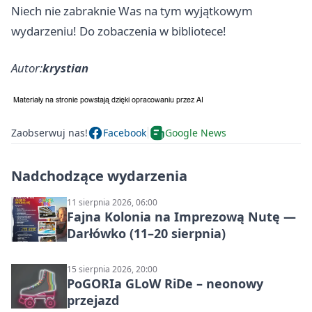
Niech nie zabraknie Was na tym wyjątkowym
wydarzeniu! Do zobaczenia w bibliotece!
Autor:
krystian
Zaobserwuj nas!
Facebook
Google News
Nadchodzące wydarzenia
11 sierpnia 2026, 06:00
Fajna Kolonia na Imprezową Nutę —
Darłówko (11–20 sierpnia)
15 sierpnia 2026, 20:00
PoGORIa GLoW RiDe – neonowy
przejazd