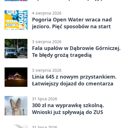
licytacja
4 sierpnia 2026
Pogoria Open Water wraca nad
jezioro. Pięć sposobów na start
3 sierpnia 2026
Fala upałów w Dąbrowie Górniczej.
Te błędy grożą tragedią
3 sierpnia 2026
Linia 645 z nowym przystankiem.
Łatwiejszy dojazd do cmentarza
31 lipca 2026
300 zł na wyprawkę szkolną.
Wnioski już spływają do ZUS
31 lipca 2026