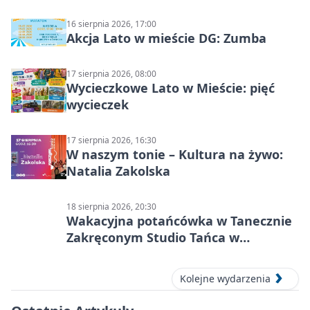
16 sierpnia 2026, 17:00
Akcja Lato w mieście DG: Zumba
17 sierpnia 2026, 08:00
Wycieczkowe Lato w Mieście: pięć
wycieczek
17 sierpnia 2026, 16:30
W naszym tonie – Kultura na żywo:
Natalia Zakolska
18 sierpnia 2026, 20:30
Wakacyjna potańcówka w Tanecznie
Zakręconym Studio Tańca w
Dąbrowie Górniczej
Kolejne wydarzenia