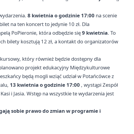
 wydarzenia.
8 kwietnia o godzinie 17:00
na scenie
 bilet na ten koncert to jedynie 10 zł. Dla
elą PoPieronie, która odbędzie się
9 kwietnia
. To
h bilety kosztują 12 zł, a kontakt do organizatorów
kursowy, który również będzie dostępny dla
lanowano projekt edukacyjny Międzykulturowe
eszkańcy będą mogli wziąć udział w Potańcówce z
walu,
13 kwietnia o godzinie 17:00
, wystąpi Zespół
i i Jasia. Wstęp na wszystkie te wydarzenia jest
egają sobie prawo do zmian w programie i