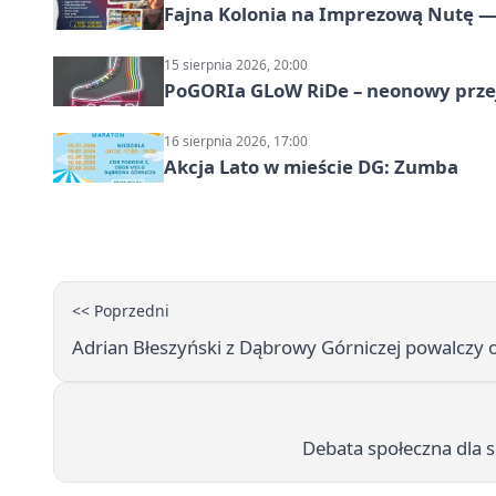
Fajna Kolonia na Imprezową Nutę — 
15 sierpnia 2026, 20:00
PoGORIa GLoW RiDe – neonowy prze
16 sierpnia 2026, 17:00
Akcja Lato w mieście DG: Zumba
<< Poprzedni
Adrian Błeszyński z Dąbrowy Górniczej powalczy 
Debata społeczna dla s