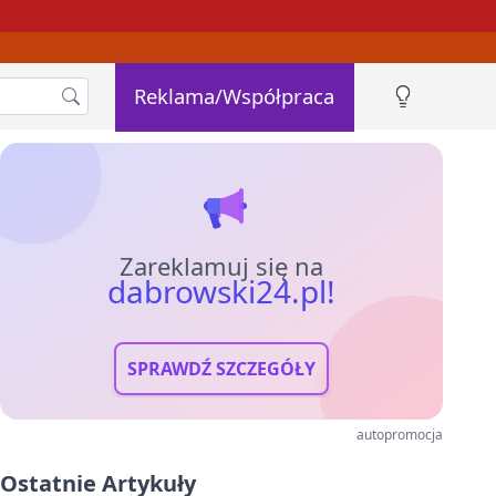
Reklama/Współpraca
Zareklamuj się na
dabrowski24.pl!
SPRAWDŹ SZCZEGÓŁY
autopromocja
Ostatnie Artykuły