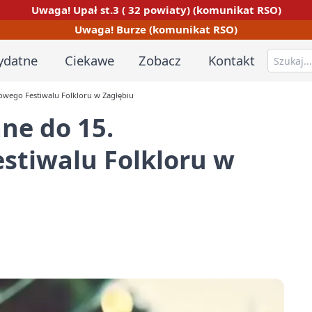
Uwaga! Upał st.3 ( 32 powiaty) (komunikat RSO)
Uwaga! Burze (komunikat RSO)
ydatne
Ciekawe
Zobacz
Kontakt
owego Festiwalu Folkloru w Zagłębiu
ne do 15.
stiwalu Folkloru w