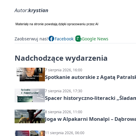
Autor:
krystian
Zaobserwuj nas!
Facebook
Google News
Nadchodzące wydarzenia
7 sierpnia 2026, 16:00
Spotkanie autorskie z Agatą Patral
7 sierpnia 2026, 17:30
Spacer historyczno-literacki „Ślada
8 sierpnia 2026, 11:00
Joga w Alpakarni Monalpi – Dąbrow
11 sierpnia 2026, 06:00