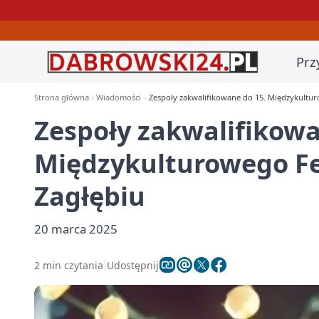
Prz
Strona główna
Wiadomości
Zespoły zakwalifikowane do 15. Międzykultur
Zespoły zakwalifikowa
Międzykulturowego Fe
Zagłębiu
20 marca 2025
2 min czytania
Udostępnij