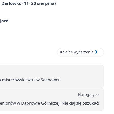
Darłówko (11–20 sierpnia)
jazd
Kolejne wydarzenia
o mistrzowski tytuł w Sosnowcu
Następny >>
eniorów w Dąbrowie Górniczej: Nie daj się oszukać!