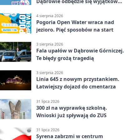
Dąbrowie odbędzie się wyjątkowa
licytacja
4 sierpnia 2026
Pogoria Open Water wraca nad
jezioro. Pięć sposobów na start
3 sierpnia 2026
Fala upałów w Dąbrowie Górniczej.
Te błędy grożą tragedią
3 sierpnia 2026
Linia 645 z nowym przystankiem.
Łatwiejszy dojazd do cmentarza
31 lipca 2026
300 zł na wyprawkę szkolną.
Wnioski już spływają do ZUS
31 lipca 2026
Syrena zabrzmi w centrum