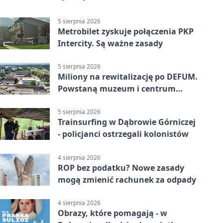
5 sierpnia 2026
Metrobilet zyskuje połączenia PKP
Intercity. Są ważne zasady
5 sierpnia 2026
Miliony na rewitalizację po DEFUM.
Powstaną muzeum i centrum
nauki
5 sierpnia 2026
Trainsurfing w Dąbrowie Górniczej
- policjanci ostrzegali kolonistów
4 sierpnia 2026
ROP bez podatku? Nowe zasady
mogą zmienić rachunek za odpady
4 sierpnia 2026
Obrazy, które pomagają - w