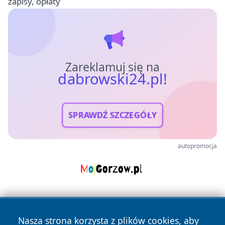
zapisy, opłaty
Zareklamuj się na
dabrowski24.pl!
SPRAWDŹ SZCZEGÓŁY
autopromocja
Nasza strona korzysta z plików cookies, aby