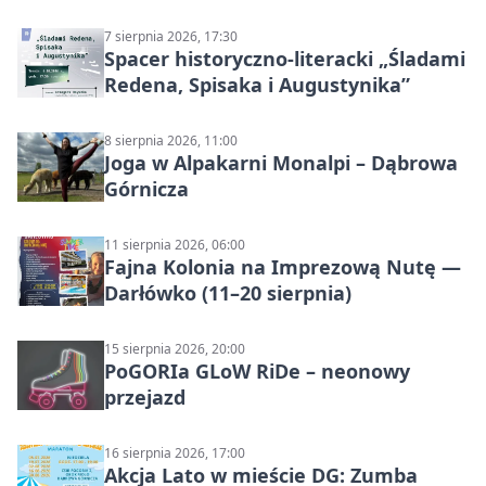
7 sierpnia 2026, 17:30
Spacer historyczno-literacki „Śladami
Redena, Spisaka i Augustynika”
8 sierpnia 2026, 11:00
Joga w Alpakarni Monalpi – Dąbrowa
Górnicza
11 sierpnia 2026, 06:00
Fajna Kolonia na Imprezową Nutę —
Darłówko (11–20 sierpnia)
15 sierpnia 2026, 20:00
PoGORIa GLoW RiDe – neonowy
przejazd
16 sierpnia 2026, 17:00
Akcja Lato w mieście DG: Zumba