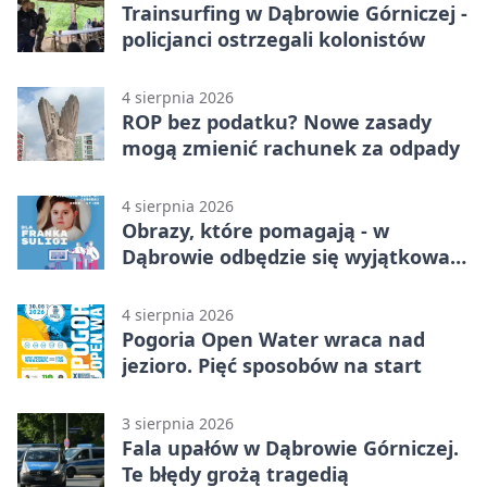
Trainsurfing w Dąbrowie Górniczej -
policjanci ostrzegali kolonistów
4 sierpnia 2026
ROP bez podatku? Nowe zasady
mogą zmienić rachunek za odpady
4 sierpnia 2026
Obrazy, które pomagają - w
Dąbrowie odbędzie się wyjątkowa
licytacja
4 sierpnia 2026
Pogoria Open Water wraca nad
jezioro. Pięć sposobów na start
3 sierpnia 2026
Fala upałów w Dąbrowie Górniczej.
Te błędy grożą tragedią