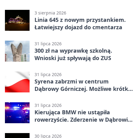
3 sierpnia 2026
Linia 645 z nowym przystankiem.
Łatwiejszy dojazd do cmentarza
31 lipca 2026
300 zł na wyprawkę szkolną.
Wnioski już spływają do ZUS
31 lipca 2026
Syrena zabrzmi w centrum
Dąbrowy Górniczej. Możliwe krótkie
zatrzymanie ruchu
31 lipca 2026
Kierująca BMW nie ustąpiła
rowerzyście. Zderzenie w Dąbrowie
Górniczej
30 lipca 2026