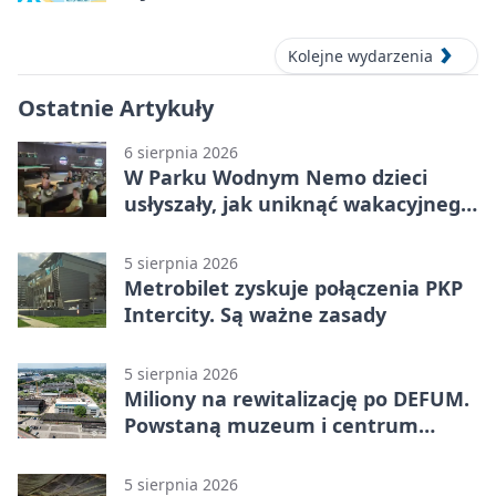
Kolejne wydarzenia
Ostatnie Artykuły
6 sierpnia 2026
W Parku Wodnym Nemo dzieci
usłyszały, jak uniknąć wakacyjnego
zagrożenia
5 sierpnia 2026
Metrobilet zyskuje połączenia PKP
Intercity. Są ważne zasady
5 sierpnia 2026
Miliony na rewitalizację po DEFUM.
Powstaną muzeum i centrum
nauki
5 sierpnia 2026