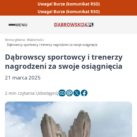
Uwaga! Burze (komunikat RSO)
Uwaga! Burze (komunikat RSO)
MENU
Strona główna
Wiadomości
Dąbrowscy sportowcy i trenerzy nagrodzeni za swoje osiągnięcia
Dąbrowscy sportowcy i trenerzy
nagrodzeni za swoje osiągnięcia
21 marca 2025
2 min czytania
Udostępnij