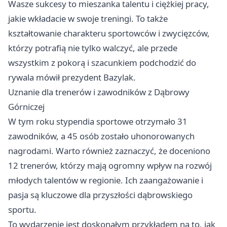
Wasze sukcesy to mieszanka talentu i ciężkiej pracy,
jakie wkładacie w swoje treningi. To także
kształtowanie charakteru sportowców i zwycięzców,
którzy potrafią nie tylko walczyć, ale przede
wszystkim z pokorą i szacunkiem podchodzić do
rywala mówił prezydent Bazylak.
Uznanie dla trenerów i zawodników z Dąbrowy
Górniczej
W tym roku stypendia sportowe otrzymało 31
zawodników, a 45 osób zostało uhonorowanych
nagrodami. Warto również zaznaczyć, że doceniono
12 trenerów, którzy mają ogromny wpływ na rozwój
młodych talentów w regionie. Ich zaangażowanie i
pasja są kluczowe dla przyszłości dąbrowskiego
sportu.
To wydarzenie jest doskonałym przykładem na to, jak