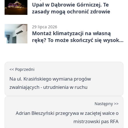
Upał w Dąbrowie Górniczej. Te
zasady mogą ochronić zdrowie
29 lipca 2026
Montaż klimatyzacji na własną
rękę? To może skończyć się wysoką
karą
<< Poprzedni
Na ul. Krasińskiego wymiana progów
zwalniających - utrudnienia w ruchu
Następny >>
Adrian Błeszyński przegrywa w zaciętej walce o
mistrzowski pas RFA