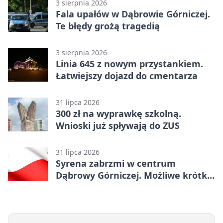
3 sierpnia 2026
Fala upałów w Dąbrowie Górniczej.
Te błędy grożą tragedią
3 sierpnia 2026
Linia 645 z nowym przystankiem.
Łatwiejszy dojazd do cmentarza
31 lipca 2026
300 zł na wyprawkę szkolną.
Wnioski już spływają do ZUS
31 lipca 2026
Syrena zabrzmi w centrum
Dąbrowy Górniczej. Możliwe krótkie
zatrzymanie ruchu