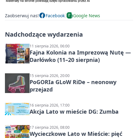
Zaobserwuj nas!
Facebook
Google News
Nadchodzące wydarzenia
11 sierpnia 2026, 06:00
Fajna Kolonia na Imprezową Nutę —
Darłówko (11–20 sierpnia)
15 sierpnia 2026, 20:00
PoGORIa GLoW RiDe – neonowy
przejazd
16 sierpnia 2026, 17:00
Akcja Lato w mieście DG: Zumba
17 sierpnia 2026, 08:00
Wycieczkowe Lato w Mieście: pięć