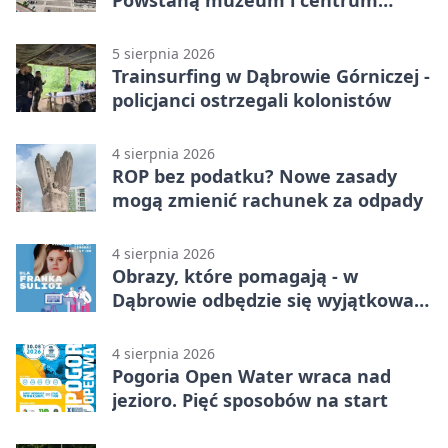
nauki
5 sierpnia 2026
Trainsurfing w Dąbrowie Górniczej -
policjanci ostrzegali kolonistów
4 sierpnia 2026
ROP bez podatku? Nowe zasady
mogą zmienić rachunek za odpady
4 sierpnia 2026
Obrazy, które pomagają - w
Dąbrowie odbędzie się wyjątkowa
licytacja
4 sierpnia 2026
Pogoria Open Water wraca nad
jezioro. Pięć sposobów na start