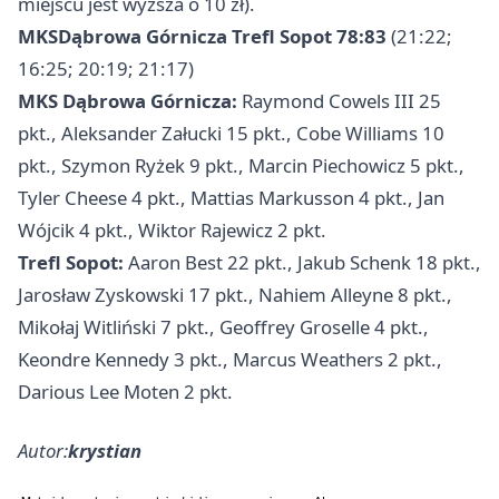
miejscu jest wyższa o 10 zł).
MKS
Dąbrowa Górnicza
Trefl Sopot 78:83
(21:22;
16:25; 20:19; 21:17)
MKS Dąbrowa Górnicza:
Raymond Cowels III 25
pkt., Aleksander Załucki 15 pkt., Cobe Williams 10
pkt., Szymon Ryżek 9 pkt., Marcin Piechowicz 5 pkt.,
Tyler Cheese 4 pkt., Mattias Markusson 4 pkt., Jan
Wójcik 4 pkt., Wiktor Rajewicz 2 pkt.
Trefl Sopot:
Aaron Best 22 pkt., Jakub Schenk 18 pkt.,
Jarosław Zyskowski 17 pkt., Nahiem Alleyne 8 pkt.,
Mikołaj Witliński 7 pkt., Geoffrey Groselle 4 pkt.,
Keondre Kennedy 3 pkt., Marcus Weathers 2 pkt.,
Darious Lee Moten 2 pkt.
Autor:
krystian