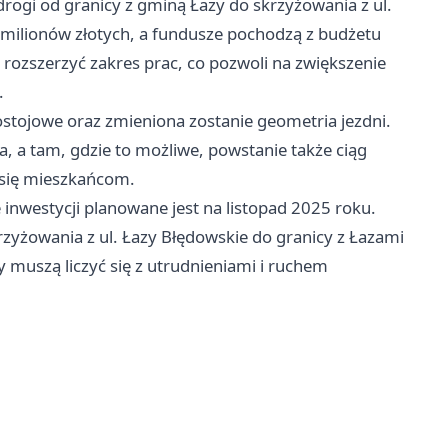
ogi od granicy z gminą Łazy do skrzyżowania z ul.
 milionów złotych, a fundusze pochodzą z budżetu
 rozszerzyć zakres prac, co pozwoli na zwiększenie
.
tojowe oraz zmieniona zostanie geometria jezdni.
 a tam, gdzie to możliwe, powstanie także ciąg
 się mieszkańcom.
inwestycji planowane jest na listopad 2025 roku.
zyżowania z ul. Łazy Błędowskie do granicy z Łazami
 muszą liczyć się z utrudnieniami i ruchem