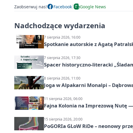
Zaobserwuj nas!
Facebook
Google News
Nadchodzące wydarzenia
7 sierpnia 2026, 16:00
Spotkanie autorskie z Agatą Patral
7 sierpnia 2026, 17:30
Spacer historyczno-literacki „Ślada
8 sierpnia 2026, 11:00
Joga w Alpakarni Monalpi – Dąbrow
11 sierpnia 2026, 06:00
Fajna Kolonia na Imprezową Nutę — 
15 sierpnia 2026, 20:00
PoGORIa GLoW RiDe – neonowy prze