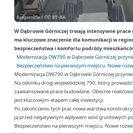
W Dąbrowie Górniczej trwają intensywne prace 
ma kluczowe znaczenie dla komunikacji w regio
bezpieczeństwa i komfortu podróży mieszkańcó
Modernizacja DW790 w Dąbrowie Górniczej przyni
Bezpieczeństwo na pierwszym miejscu. Nowe rozw
Modernizacja DW790 w Dąbrowie Górniczej przynie
Na odcinku drogi wojewódzkiej 790, który prowadzi
zaawansowane prace budowlane. Obecnie realizowane 
jest kluczowym etapem całej inwestycji.
Po zakończeniu tych prac nowa warstwa konstrukcyj
ją przed negatywnym wpływem wód gruntowych podk
Bezpieczeństwo na pierwszym miejscu. Nowe rozwi