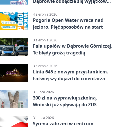
Dąbrowie odbędzie się wyjątkowa
licytacja
4 sierpnia 2026
Pogoria Open Water wraca nad
jezioro. Pięć sposobów na start
3 sierpnia 2026
Fala upałów w Dąbrowie Górniczej.
Te błędy grożą tragedią
3 sierpnia 2026
Linia 645 z nowym przystankiem.
Łatwiejszy dojazd do cmentarza
31 lipca 2026
300 zł na wyprawkę szkolną.
Wnioski już spływają do ZUS
31 lipca 2026
Syrena zabrzmi w centrum