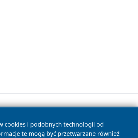
ów cookies i podobnych technologii od
s
ormacje te mogą być przetwarzane również