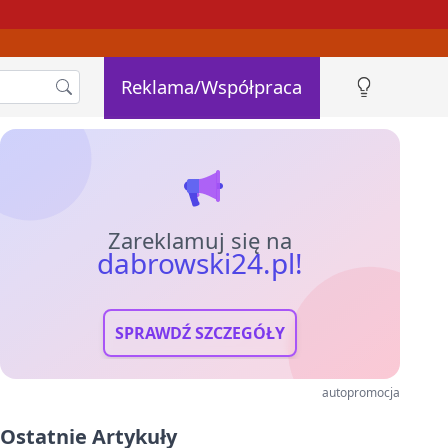
Reklama/Współpraca
Zareklamuj się na
dabrowski24.pl!
SPRAWDŹ SZCZEGÓŁY
autopromocja
Ostatnie Artykuły