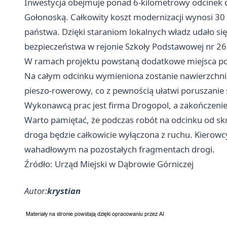
Inwestycja obejmuje ponad 6-kilometrowy odcinek dr
Gołonoską. Całkowity koszt modernizacji wynosi 30
państwa. Dzięki staraniom lokalnych władz udało się
bezpieczeństwa w rejonie Szkoły Podstawowej nr 26
W ramach projektu powstaną dodatkowe miejsca pos
Na całym odcinku wymieniona zostanie nawierzchnia,
pieszo-rowerowy, co z pewnością ułatwi poruszanie
Wykonawcą prac jest firma Drogopol, a zakończenie 
Warto pamiętać, że podczas robót na odcinku od skr
droga będzie całkowicie wyłączona z ruchu. Kierowcy
wahadłowym na pozostałych fragmentach drogi.
Źródło: Urząd Miejski w Dąbrowie Górniczej
Autor:
krystian