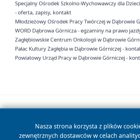
Specjalny Ośrodek Szkolno-Wychowawczy dla Dzieci
- oferta, zapisy, kontakt
Młodzieżowy Ośrodek Pracy Twórczej w Dąbrowie Górni
WORD Dąbrowa Górnicza - egzaminy na prawo jazdy,
Zagłębiowskie Centrum Onkologii w Dąbrowie Górnicze
Pałac Kultury Zagłębia w Dąbrowie Górniczej - kontakt
Powiatowy Urząd Pracy w Dąbrowie Górniczej - konta
Nasza strona korzysta z plików cooki
zewnętrznych dostawców w celach anality