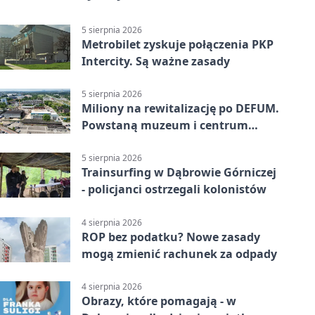
5 sierpnia 2026
Metrobilet zyskuje połączenia PKP
Intercity. Są ważne zasady
5 sierpnia 2026
Miliony na rewitalizację po DEFUM.
Powstaną muzeum i centrum
nauki
5 sierpnia 2026
Trainsurfing w Dąbrowie Górniczej
- policjanci ostrzegali kolonistów
4 sierpnia 2026
ROP bez podatku? Nowe zasady
mogą zmienić rachunek za odpady
4 sierpnia 2026
Obrazy, które pomagają - w