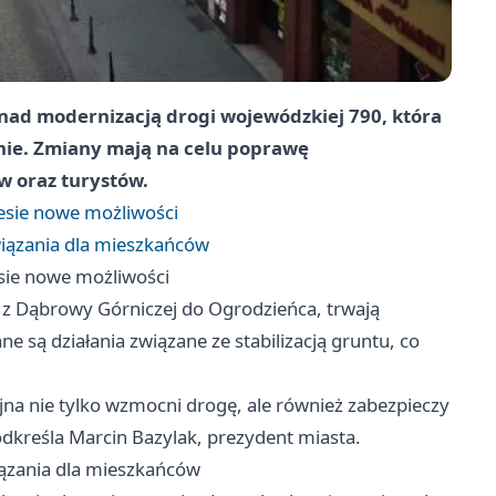
nad modernizacją drogi wojewódzkiej 790, która
nie. Zmiany mają na celu poprawę
w oraz turystów.
esie nowe możliwości
iązania dla mieszkańców
sie nowe możliwości
 z Dąbrowy Górniczej do Ogrodzieńca, trwają
są działania związane ze stabilizacją gruntu, co
na nie tylko wzmocni drogę, ale również zabezpieczy
reśla Marcin Bazylak, prezydent miasta.
ązania dla mieszkańców