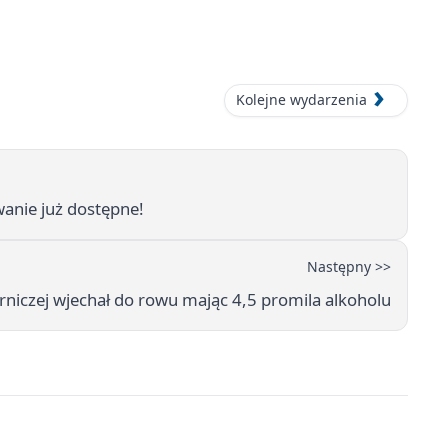
Kolejne wydarzenia
anie już dostępne!
Następny >>
rniczej wjechał do rowu mając 4,5 promila alkoholu