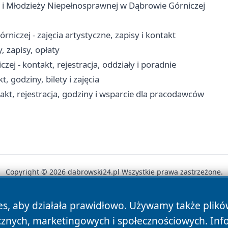
 i Młodzieży Niepełnosprawnej w Dąbrowie Górniczej
czej - zajęcia artystyczne, zapisy i kontakt
 zapisy, opłaty
j - kontakt, rejestracja, oddziały i poradnie
, godziny, bilety i zajęcia
kt, rejestracja, godziny i wsparcie dla pracodawców
Copyright © 2026 dabrowski24.pl Wszystkie prawa zastrzeżone.
es, aby działała prawidłowo. Używamy także plik
News
Autorzy
Polityka Prywatności
Polityka Cookie
cznych, marketingowych i społecznościowych. Inf