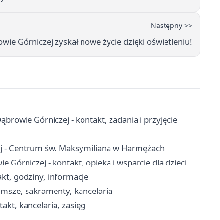
Następny >>
wie Górniczej zyskał nowe życie dzięki oświetleniu!
owie Górniczej - kontakt, zadania i przyjęcie
ej - Centrum św. Maksymiliana w Harmężach
órniczej - kontakt, opieka i wsparcie dla dzieci
kt, godziny, informacje
 msze, sakramenty, kancelaria
akt, kancelaria, zasięg