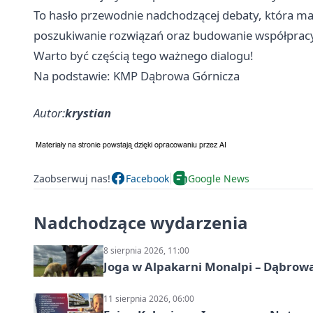
To hasło przewodnie nadchodzącej debaty, która ma 
poszukiwanie rozwiązań oraz budowanie współpracy
Warto być częścią tego ważnego dialogu!
Na podstawie: KMP Dąbrowa Górnicza
Autor:
krystian
Zaobserwuj nas!
Facebook
Google News
Nadchodzące wydarzenia
8 sierpnia 2026, 11:00
Joga w Alpakarni Monalpi – Dąbrow
11 sierpnia 2026, 06:00