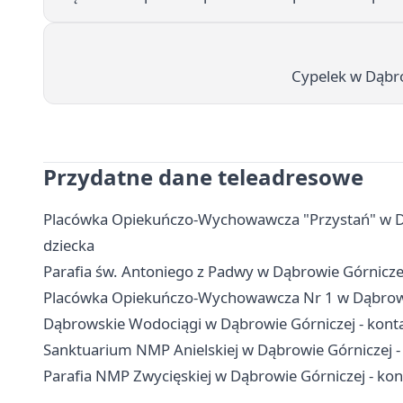
Cypelek w Dąbro
Przydatne dane teleadresowe
Placówka Opiekuńczo-Wychowawcza "Przystań" w Dąbr
dziecka
Parafia św. Antoniego z Padwy w Dąbrowie Górnicz
Placówka Opiekuńczo-Wychowawcza Nr 1 w Dąbrowie G
Dąbrowskie Wodociągi w Dąbrowie Górniczej - konta
Sanktuarium NMP Anielskiej w Dąbrowie Górniczej -
Parafia NMP Zwycięskiej w Dąbrowie Górniczej - kont