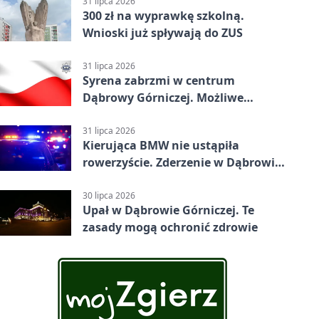
31 lipca 2026
300 zł na wyprawkę szkolną.
Wnioski już spływają do ZUS
31 lipca 2026
Syrena zabrzmi w centrum
Dąbrowy Górniczej. Możliwe
krótkie zatrzymanie ruchu
31 lipca 2026
Kierująca BMW nie ustąpiła
rowerzyście. Zderzenie w Dąbrowie
Górniczej
30 lipca 2026
Upał w Dąbrowie Górniczej. Te
zasady mogą ochronić zdrowie