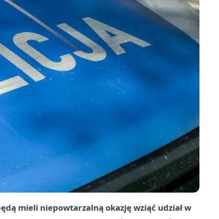
ędą mieli niepowtarzalną okazję wziąć udział w