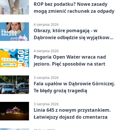
ROP bez podatku? Nowe zasady
mogą zmienić rachunek za odpady
4 sierpnia 2026
Obrazy, które pomagają - w
Dąbrowie odbędzie się wyjątkowa
licytacja
4 sierpnia 2026
Pogoria Open Water wraca nad
jezioro. Pięć sposobów na start
3 sierpnia 2026
Fala upałów w Dąbrowie Górniczej.
Te błędy grożą tragedią
3 sierpnia 2026
Linia 645 z nowym przystankiem.
Łatwiejszy dojazd do cmentarza