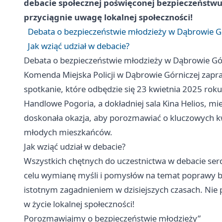
debacie społecznej poświęconej bezpieczeństwu
przyciągnie uwagę lokalnej społeczności!
Debata o bezpieczeństwie młodzieży w Dąbrowie G
Jak wziąć udział w debacie?
Debata o bezpieczeństwie młodzieży w Dąbrowie Gó
Komenda Miejska Policji w Dąbrowie Górniczej zapr
spotkanie, które odbędzie się 23 kwietnia 2025 rok
Handlowe Pogoria, a dokładniej sala Kina Helios, mies
doskonała okazja, aby porozmawiać o kluczowych k
młodych mieszkańców.
Jak wziąć udział w debacie?
Wszystkich chętnych do uczestnictwa w debacie ser
celu wymianę myśli i pomysłów na temat poprawy be
istotnym zagadnieniem w dzisiejszych czasach. Nie 
w życie lokalnej społeczności!
Porozmawiajmy o bezpieczeństwie młodzieży”