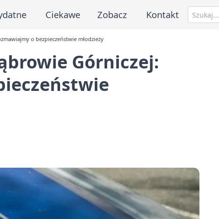
ydatne
Ciekawe
Zobacz
Kontakt
ozmawiajmy o bezpieczeństwie młodzieży
ąbrowie Górniczej:
pieczeństwie