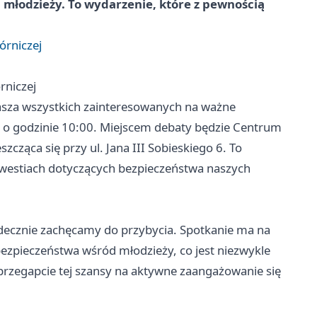
 młodzieży. To wydarzenie, które z pewnością
órniczej
rniczej
asza wszystkich zainteresowanych na ważne
u o godzinie 10:00. Miejscem debaty będzie Centrum
zcząca się przy ul. Jana III Sobieskiego 6. To
westiach dotyczących bezpieczeństwa naszych
decznie zachęcamy do przybycia. Spotkanie ma na
zpieczeństwa wśród młodzieży, co jest niezwykle
przegapcie tej szansy na aktywne zaangażowanie się