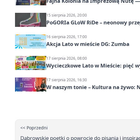
Fajna Kolonia na Imprezową Nutę — 
15 sierpnia 2026, 20:00
PoGORIa GLoW RiDe – neonowy prze
16 sierpnia 2026, 17:00
Akcja Lato w mieście DG: Zumba
17 sierpnia 2026, 08:00
Wycieczkowe Lato w Mieście: pięć w
17 sierpnia 2026, 16:30
W naszym tonie – Kultura na żywo: N
<< Poprzedni
Dąbrowskie poetki o powrocie do pisania i inspira