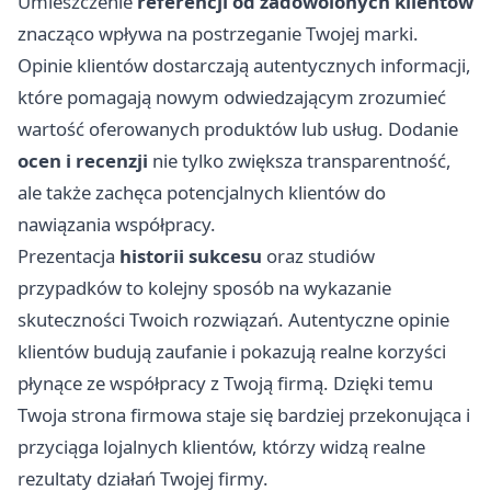
Umieszczenie
referencji od zadowolonych klientów
znacząco wpływa na postrzeganie Twojej marki.
Opinie klientów dostarczają autentycznych informacji,
które pomagają nowym odwiedzającym zrozumieć
wartość oferowanych produktów lub usług. Dodanie
ocen i recenzji
nie tylko zwiększa transparentność,
ale także zachęca potencjalnych klientów do
nawiązania współpracy.
Prezentacja
historii sukcesu
oraz studiów
przypadków to kolejny sposób na wykazanie
skuteczności Twoich rozwiązań. Autentyczne opinie
klientów budują zaufanie i pokazują realne korzyści
płynące ze współpracy z Twoją firmą. Dzięki temu
Twoja strona firmowa staje się bardziej przekonująca i
przyciąga lojalnych klientów, którzy widzą realne
rezultaty działań Twojej firmy.