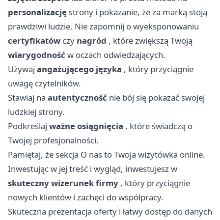
personalizację
strony i pokazanie, że za marką stoją
prawdziwi ludzie. Nie zapomnij o wyeksponowaniu
certyfikatów
czy
nagród
, które zwiększą Twoją
wiarygodność
w oczach odwiedzających.
Używaj
angażującego języka
, który przyciągnie
uwagę czytelników.
Stawiaj na
autentyczność
nie bój się pokazać swojej
ludzkiej strony.
Podkreślaj
ważne osiągnięcia
, które świadczą o
Twojej profesjonalności.
Pamiętaj, że sekcja O nas to Twoja wizytówka online.
Inwestując w jej treść i wygląd, inwestujesz w
skuteczny wizerunek firmy
, który przyciągnie
nowych klientów i zachęci do współpracy.
Skuteczna prezentacja oferty i łatwy dostęp do danych