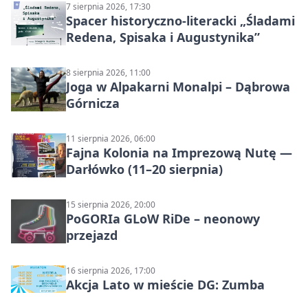
7 sierpnia 2026, 17:30
Spacer historyczno-literacki „Śladami
Redena, Spisaka i Augustynika”
8 sierpnia 2026, 11:00
Joga w Alpakarni Monalpi – Dąbrowa
Górnicza
11 sierpnia 2026, 06:00
Fajna Kolonia na Imprezową Nutę —
Darłówko (11–20 sierpnia)
15 sierpnia 2026, 20:00
PoGORIa GLoW RiDe – neonowy
przejazd
16 sierpnia 2026, 17:00
Akcja Lato w mieście DG: Zumba