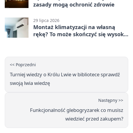
zasady mogą ochronić zdrowie
29 lipca 2026
Montaż klimatyzacji na własną
rękę? To może skończyć się wysoką
karą
<< Poprzedni
Turniej wiedzy o Królu Lwie w bibliotece sprawdź
swoją lwia wiedzę
Następny >>
Funkcjonalność glebogryzarek co musisz
wiedzieć przed zakupem?