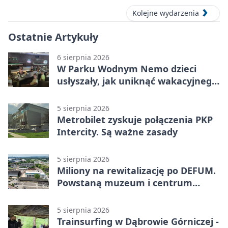
Kolejne wydarzenia
Ostatnie Artykuły
6 sierpnia 2026
W Parku Wodnym Nemo dzieci
usłyszały, jak uniknąć wakacyjnego
zagrożenia
5 sierpnia 2026
Metrobilet zyskuje połączenia PKP
Intercity. Są ważne zasady
5 sierpnia 2026
Miliony na rewitalizację po DEFUM.
Powstaną muzeum i centrum
nauki
5 sierpnia 2026
Trainsurfing w Dąbrowie Górniczej -