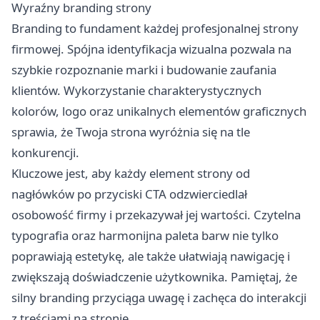
Wyraźny branding strony
Branding to fundament każdej profesjonalnej strony
firmowej. Spójna identyfikacja wizualna pozwala na
szybkie rozpoznanie marki i budowanie zaufania
klientów. Wykorzystanie charakterystycznych
kolorów, logo oraz unikalnych elementów graficznych
sprawia, że Twoja strona wyróżnia się na tle
konkurencji.
Kluczowe jest, aby każdy element strony od
nagłówków po przyciski CTA odzwierciedlał
osobowość firmy i przekazywał jej wartości. Czytelna
typografia oraz harmonijna paleta barw nie tylko
poprawiają estetykę, ale także ułatwiają nawigację i
zwiększają doświadczenie użytkownika. Pamiętaj, że
silny branding przyciąga uwagę i zachęca do interakcji
z treściami na stronie.