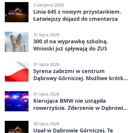
3 sierpnia 2026
Linia 645 z nowym przystankiem.
Łatwiejszy dojazd do cmentarza
31 lipca 2026
300 zł na wyprawkę szkolną.
Wnioski już spływają do ZUS
31 lipca 2026
Syrena zabrzmi w centrum
Dąbrowy Górniczej. Możliwe krótkie
zatrzymanie ruchu
31 lipca 2026
Kierująca BMW nie ustąpiła
rowerzyście. Zderzenie w Dąbrowie
Górniczej
30 lipca 2026
Upał w Dąbrowie Górniczej. Te