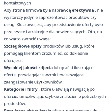
kontaktowych
Aby strona firmowa była naprawdę
efektywna
, nie
wystarczy jedynie zaprezentować produktów czy
usług. Kluczowe jest, aby przedstawienie oferty było
przejrzyste i atrakcyjne dla odwiedzających. Oto, na
co warto zwrócić uwagę:
Szczegółowe opisy
produktów lub usług, które
pomagają klientom zrozumieć, co dokładnie
oferujesz.
Wysokiej jakości zdjęcia
lub grafiki ilustrujące
ofertę, przyciągające wzrok i zwiększające
zaangażowanie użytkowników.
Kategorie
i
filtry
, które ułatwiają nawigację po
ofercie, umożliwiając szybkie znalezienie potrzebnych
produktów.
Regularna aktualizacja
oferty, dostosowana do