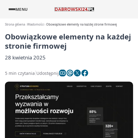
MENU
Strona główna
Wiadomości
Obowiązkowe elementy na każdej stronie firmowej
Obowiązkowe elementy na każdej
stronie firmowej
28 kwietnia 2025
5 min czytania
Udostępnij