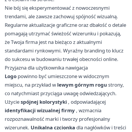
Nie bój się eksperymentować z nowoczesnymi
trendami, ale zawsze zachowuj spójność wizualną.
Regularne aktualizacje graficzne oraz dbałość o detale
pomagają utrzymać świeżość wizerunku i pokazują,
że Twoja firma jest na bieżąco z aktualnymi
standardami rynkowymi. Wyraźny branding to klucz
do sukcesu w budowaniu trwałej obecności online.
Przyjazna dla użytkownika nawigacja
Logo
powinno być umieszczone w widocznym
miejscu, na przykład w
lewym górnym rogu
strony,
co natychmiast przyciąga uwagę odwiedzających.
Użycie
spójnej kolorystyki
, odpowiadającej
identyfikacji wizualnej firmy
, wzmacnia
rozpoznawalność marki i tworzy profesjonalny
wizerunek.
Unikalna czcionka
dla nagłówków i treści