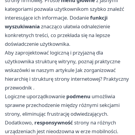
strony firmowej. Proste
menu główne
z jasnymi
kategoriami pozwala użytkownikom szybko znaleźć
interesujące ich informacje. Dodanie
funkcji
wyszukiwania
znacząco ułatwia odnalezienie
konkretnych treści, co przekłada się na lepsze
doświadczenie użytkownika.
Aby zaprojektować logiczną i przyjazną dla
użytkownika strukturę witryny, poznaj praktyczne
wskazówki w naszym artykule
Jak zorganizować
hierarchię i strukturę strony internetowej? Praktyczny
przewodnik
.
Logiczne uporządkowanie
podmenu
umożliwia
sprawne przechodzenie między różnymi sekcjami
strony, eliminując frustrację odwiedzających.
Dodatkowo,
responsywność
strony na różnych
urządzeniach jest nieodzowna w erze mobilności.