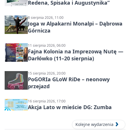
Redena, Spisaka i Augustynika”
8 sierpnia 2026, 11:00
Joga w Alpakarni Monalpi – Dąbrowa
Górnicza
11 sierpnia 2026, 06:00
Fajna Kolonia na Imprezową Nutę —
Darłówko (11–20 sierpnia)
15 sierpnia 2026, 20:00
PoGORIa GLoW RiDe – neonowy
przejazd
16 sierpnia 2026, 17:00
Akcja Lato w mieście DG: Zumba
Kolejne wydarzenia