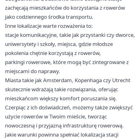
zachęcają mieszkańców do korzystania z rowerów
jako codziennego środka transportu.
Inne lokalizacje warte rozważenia to:
stacje komunikacyjne, takie jak przystanki czy dworce,
uniwersytety i szkoły, miejsca, gdzie młodsze
pokolenia chętnie korzystają z rowerów,
parkingi rowerowe, które mogą być zintegrowane z
miejscami do naprawy.
Miasta takie jak Amsterdam, Kopenhaga czy Utrecht
skutecznie wdrażają takie rozwiązania, oferując
mieszkańcom większy komfort poruszania się.
Czerpiąc z ich doświadczeń, możemy także zwiększyć
użycie rowerów w Twoim mieście, tworząc
nowoczesną i przyjazną infrastrukturę rowerową.
Jakie warunki powinna spełniać lokalizacja stacji