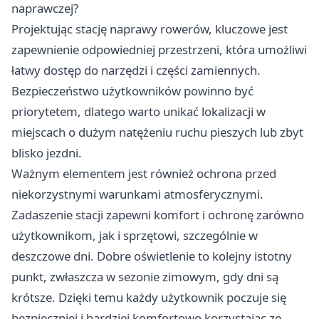
naprawczej?
Projektując stację naprawy rowerów, kluczowe jest
zapewnienie odpowiedniej przestrzeni, która umożliwi
łatwy dostęp do narzędzi i części zamiennych.
Bezpieczeństwo użytkowników powinno być
priorytetem, dlatego warto unikać lokalizacji w
miejscach o dużym natężeniu ruchu pieszych lub zbyt
blisko jezdni.
Ważnym elementem jest również ochrona przed
niekorzystnymi warunkami atmosferycznymi.
Zadaszenie stacji zapewni komfort i ochronę zarówno
użytkownikom, jak i sprzętowi, szczególnie w
deszczowe dni. Dobre oświetlenie to kolejny istotny
punkt, zwłaszcza w sezonie zimowym, gdy dni są
krótsze. Dzięki temu każdy użytkownik poczuje się
bezpieczniej i bardziej komfortowo korzystając ze