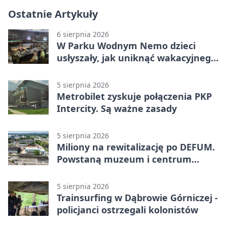
Ostatnie Artykuły
6 sierpnia 2026
W Parku Wodnym Nemo dzieci
usłyszały, jak uniknąć wakacyjnego
zagrożenia
5 sierpnia 2026
Metrobilet zyskuje połączenia PKP
Intercity. Są ważne zasady
5 sierpnia 2026
Miliony na rewitalizację po DEFUM.
Powstaną muzeum i centrum
nauki
5 sierpnia 2026
Trainsurfing w Dąbrowie Górniczej -
policjanci ostrzegali kolonistów