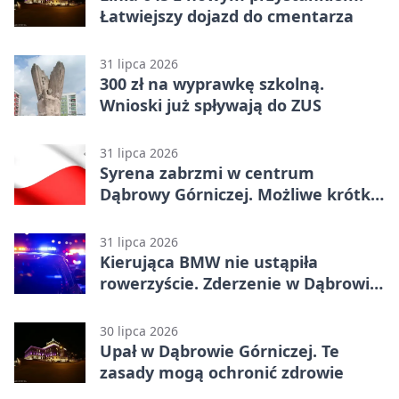
Łatwiejszy dojazd do cmentarza
31 lipca 2026
300 zł na wyprawkę szkolną.
Wnioski już spływają do ZUS
31 lipca 2026
Syrena zabrzmi w centrum
Dąbrowy Górniczej. Możliwe krótkie
zatrzymanie ruchu
31 lipca 2026
Kierująca BMW nie ustąpiła
rowerzyście. Zderzenie w Dąbrowie
Górniczej
30 lipca 2026
Upał w Dąbrowie Górniczej. Te
zasady mogą ochronić zdrowie