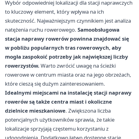
Wybór odpowiedniej lokalizacji dla stacji naprawczych
to kluczowy element, który wpływa na ich
skuteczność. Najważniejszym czynnikiem jest analiza
natężenia ruchu rowerowego.
Samoobsługowa
stacja naprawy rowerów powinna znajdować się
w pobliżu popularnych tras rowerowych, aby
mogła zaspokoić potrzeby jak największej liczby
rowerzystów.
Warto zwrócić uwagę na ścieżki
rowerowe w centrum miasta oraz na jego obrzeżach,
które cieszą się dużym zainteresowaniem.
Idealnymi miejscami na instalację stacji naprawy
rowerów są także centra miast i okoliczne
dzielnice mieszkaniowe
. Zwiększona liczba
potencjalnych użytkowników sprawia, że takie
lokalizacje sprzyjają częstemu korzystaniu z
udogodnienia. Dodatkowo łatwo dostępne stacje