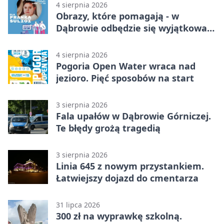
4 sierpnia 2026
Obrazy, które pomagają - w
Dąbrowie odbędzie się wyjątkowa
licytacja
4 sierpnia 2026
Pogoria Open Water wraca nad
jezioro. Pięć sposobów na start
3 sierpnia 2026
Fala upałów w Dąbrowie Górniczej.
Te błędy grożą tragedią
3 sierpnia 2026
Linia 645 z nowym przystankiem.
Łatwiejszy dojazd do cmentarza
31 lipca 2026
300 zł na wyprawkę szkolną.