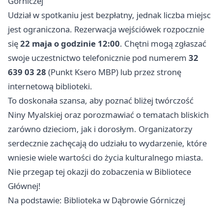
Górniczej
Udział w spotkaniu jest bezpłatny, jednak liczba miejsc
jest ograniczona. Rezerwacja wejściówek rozpocznie
się
22 maja o godzinie 12:00
. Chętni mogą zgłaszać
swoje uczestnictwo telefonicznie pod numerem
32
639 03 28
(Punkt Ksero MBP) lub przez stronę
internetową biblioteki.
To doskonała szansa, aby poznać bliżej twórczość
Niny Myalskiej oraz porozmawiać o tematach bliskich
zarówno dzieciom, jak i dorosłym. Organizatorzy
serdecznie zachęcają do udziału to wydarzenie, które
wniesie wiele wartości do życia kulturalnego miasta.
Nie przegap tej okazji do zobaczenia w Bibliotece
Głównej!
Na podstawie: Biblioteka w Dąbrowie Górniczej