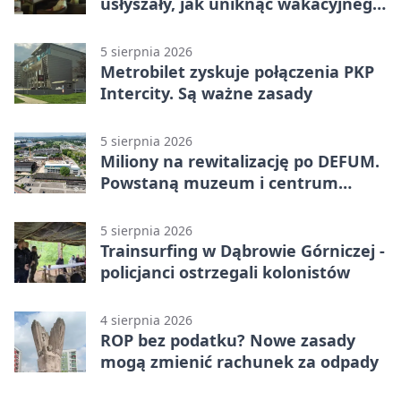
usłyszały, jak uniknąć wakacyjnego
zagrożenia
5 sierpnia 2026
Metrobilet zyskuje połączenia PKP
Intercity. Są ważne zasady
5 sierpnia 2026
Miliony na rewitalizację po DEFUM.
Powstaną muzeum i centrum
nauki
5 sierpnia 2026
Trainsurfing w Dąbrowie Górniczej -
policjanci ostrzegali kolonistów
4 sierpnia 2026
ROP bez podatku? Nowe zasady
mogą zmienić rachunek za odpady