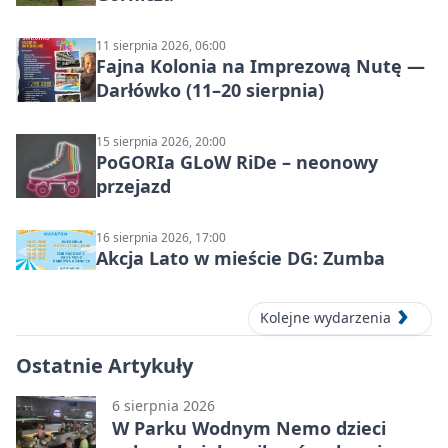
11 sierpnia 2026, 06:00
Fajna Kolonia na Imprezową Nutę —
Darłówko (11–20 sierpnia)
15 sierpnia 2026, 20:00
PoGORIa GLoW RiDe – neonowy
przejazd
16 sierpnia 2026, 17:00
Akcja Lato w mieście DG: Zumba
Kolejne wydarzenia
Ostatnie Artykuły
6 sierpnia 2026
W Parku Wodnym Nemo dzieci