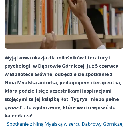
Wyjątkowa okazja dla miłośników literatury i
psychologii w Dąbrowie Górniczej! Już 5 czerwca
w Bibliotece Głównej odbędzie się spotkanie z
Niną Myalską autorką, pedagogiem i terapeutką,
która podzieli się z uczestnikami inspiracjami
stojącymi za jej książką Kot, Tygrys i niebo pełne
gwiazd”. To wydarzenie, które warto wpisać do
kalendarza!
Spotkanie z Niną Myalską w sercu Dąbrowy Górniczej