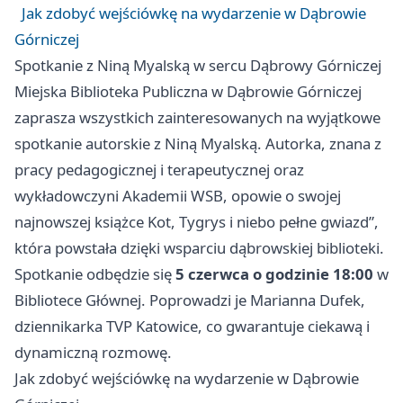
Jak zdobyć wejściówkę na wydarzenie w Dąbrowie
Górniczej
Spotkanie z Niną Myalską w sercu Dąbrowy Górniczej
Miejska Biblioteka Publiczna w Dąbrowie Górniczej
zaprasza wszystkich zainteresowanych na wyjątkowe
spotkanie autorskie z Niną Myalską. Autorka, znana z
pracy pedagogicznej i terapeutycznej oraz
wykładowczyni Akademii WSB, opowie o swojej
najnowszej książce Kot, Tygrys i niebo pełne gwiazd”,
która powstała dzięki wsparciu dąbrowskiej biblioteki.
Spotkanie odbędzie się
5 czerwca o godzinie 18:00
w
Bibliotece Głównej. Poprowadzi je Marianna Dufek,
dziennikarka TVP Katowice, co gwarantuje ciekawą i
dynamiczną rozmowę.
Jak zdobyć wejściówkę na wydarzenie w Dąbrowie