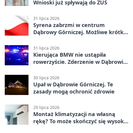
Wnioski już spływają do ZUS
31 lipca 2026
Syrena zabrzmi w centrum
Dąbrowy Górniczej. Możliwe krótkie
zatrzymanie ruchu
31 lipca 2026
Kierująca BMW nie ustąpiła
rowerzyście. Zderzenie w Dąbrowie
Górniczej
30 lipca 2026
Upał w Dąbrowie Górniczej. Te
zasady mogą ochronić zdrowie
29 lipca 2026
Montaż klimatyzacji na własną
rękę? To może skończyć się wysoką
karą