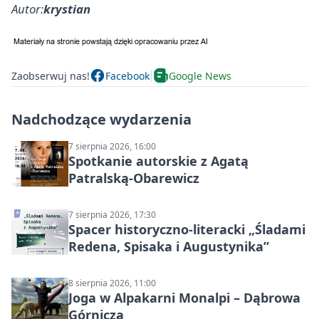
Autor:
krystian
Zaobserwuj nas!
Facebook
Google News
Nadchodzące wydarzenia
7 sierpnia 2026, 16:00
Spotkanie autorskie z Agatą
Patralską-Obarewicz
7 sierpnia 2026, 17:30
Spacer historyczno-literacki „Śladami
Redena, Spisaka i Augustynika”
8 sierpnia 2026, 11:00
Joga w Alpakarni Monalpi – Dąbrowa
Górnicza