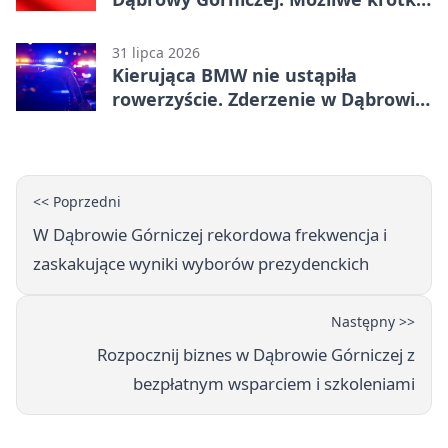
zatrzymanie ruchu
31 lipca 2026
Kierująca BMW nie ustąpiła
rowerzyście. Zderzenie w Dąbrowie
Górniczej
<< Poprzedni
W Dąbrowie Górniczej rekordowa frekwencja i
zaskakujące wyniki wyborów prezydenckich
Następny >>
Rozpocznij biznes w Dąbrowie Górniczej z
bezpłatnym wsparciem i szkoleniami