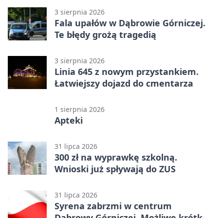
3 sierpnia 2026
Fala upałów w Dąbrowie Górniczej.
Te błędy grożą tragedią
3 sierpnia 2026
Linia 645 z nowym przystankiem.
Łatwiejszy dojazd do cmentarza
1 sierpnia 2026
Apteki
31 lipca 2026
300 zł na wyprawkę szkolną.
Wnioski już spływają do ZUS
31 lipca 2026
Syrena zabrzmi w centrum
Dąbrowy Górniczej. Możliwe krótkie