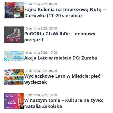
11 sierpnia 2026, 06:00
Fajna Kolonia na Imprezową Nutę —
Darłówko (11–20 sierpnia)
15 sierpnia 2026, 20:00
PoGORIa GLoW RiDe – neonowy
przejazd
16 sierpnia 2026, 17:00
Akcja Lato w mieście DG: Zumba
17 sierpnia 2026, 08:00
Wycieczkowe Lato w Mieście: pięć
wycieczek
17 sierpnia 2026, 16:30
W naszym tonie – Kultura na żywo:
Natalia Zakolska