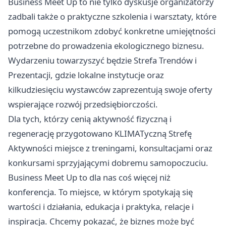
Business Meet Up to nie tylko dyskusje organizatorzy
zadbali także o praktyczne szkolenia i warsztaty, które
pomogą uczestnikom zdobyć konkretne umiejętności
potrzebne do prowadzenia ekologicznego biznesu.
Wydarzeniu towarzyszyć będzie Strefa Trendów i
Prezentacji, gdzie lokalne instytucje oraz
kilkudziesięciu wystawców zaprezentują swoje oferty
wspierające rozwój przedsiębiorczości.
Dla tych, którzy cenią aktywność fizyczną i
regenerację przygotowano KLIMATyczną Strefę
Aktywności miejsce z treningami, konsultacjami oraz
konkursami sprzyjającymi dobremu samopoczuciu.
Business Meet Up to dla nas coś więcej niż
konferencja. To miejsce, w którym spotykają się
wartości i działania, edukacja i praktyka, relacje i
inspiracja. Chcemy pokazać, że biznes może być