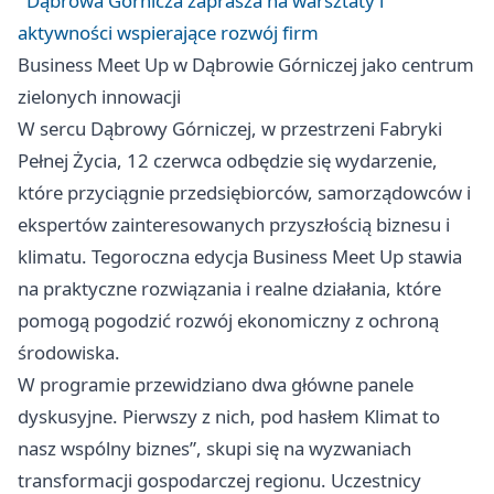
Dąbrowa Górnicza zaprasza na warsztaty i
aktywności wspierające rozwój firm
Business Meet Up w Dąbrowie Górniczej jako centrum
zielonych innowacji
W sercu Dąbrowy Górniczej, w przestrzeni Fabryki
Pełnej Życia, 12 czerwca odbędzie się wydarzenie,
które przyciągnie przedsiębiorców, samorządowców i
ekspertów zainteresowanych przyszłością biznesu i
klimatu. Tegoroczna edycja Business Meet Up stawia
na praktyczne rozwiązania i realne działania, które
pomogą pogodzić rozwój ekonomiczny z ochroną
środowiska.
W programie przewidziano dwa główne panele
dyskusyjne. Pierwszy z nich, pod hasłem Klimat to
nasz wspólny biznes”, skupi się na wyzwaniach
transformacji gospodarczej regionu. Uczestnicy