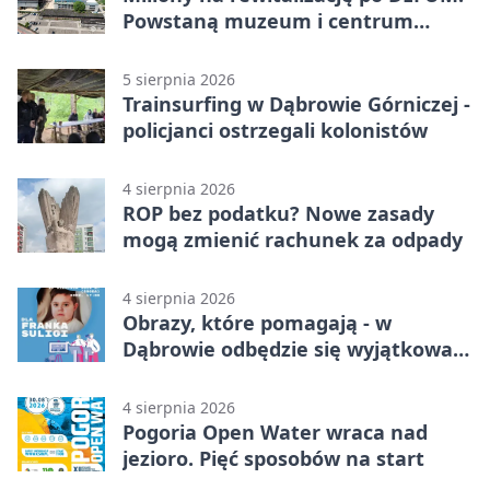
Powstaną muzeum i centrum
nauki
5 sierpnia 2026
Trainsurfing w Dąbrowie Górniczej -
policjanci ostrzegali kolonistów
4 sierpnia 2026
ROP bez podatku? Nowe zasady
mogą zmienić rachunek za odpady
4 sierpnia 2026
Obrazy, które pomagają - w
Dąbrowie odbędzie się wyjątkowa
licytacja
4 sierpnia 2026
Pogoria Open Water wraca nad
jezioro. Pięć sposobów na start