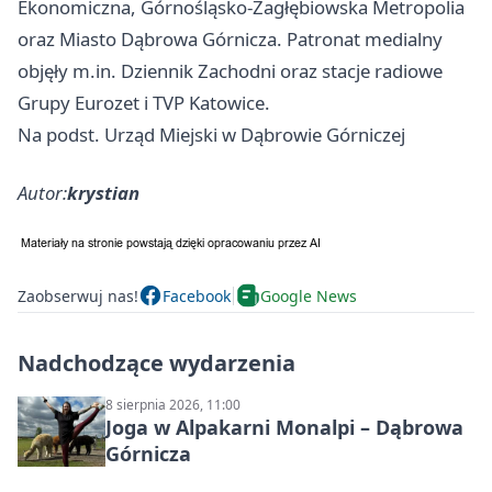
Ekonomiczna, Górnośląsko-Zagłębiowska Metropolia
oraz Miasto Dąbrowa Górnicza. Patronat medialny
objęły m.in. Dziennik Zachodni oraz stacje radiowe
Grupy Eurozet i TVP Katowice.
Na podst. Urząd Miejski w Dąbrowie Górniczej
Autor:
krystian
Zaobserwuj nas!
Facebook
Google News
Nadchodzące wydarzenia
8 sierpnia 2026, 11:00
Joga w Alpakarni Monalpi – Dąbrowa
Górnicza