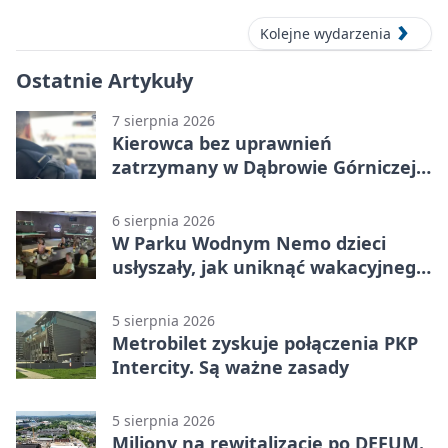
Kolejne wydarzenia
Ostatnie Artykuły
7 sierpnia 2026
Kierowca bez uprawnień
zatrzymany w Dąbrowie Górniczej.
Miał blisko 1,5 promila
6 sierpnia 2026
W Parku Wodnym Nemo dzieci
usłyszały, jak uniknąć wakacyjnego
zagrożenia
5 sierpnia 2026
Metrobilet zyskuje połączenia PKP
Intercity. Są ważne zasady
5 sierpnia 2026
Miliony na rewitalizację po DEFUM.