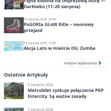
Fajna Kolonia na Imprezową Nutę —
Darłówko (11–20 sierpnia)
15 sierpnia 2026, 20:00
PoGORIa GLoW RiDe – neonowy
przejazd
16 sierpnia 2026, 17:00
Akcja Lato w mieście DG: Zumba
Kolejne wydarzenia
Ostatnie Artykuły
5 sierpnia 2026
Metrobilet zyskuje połączenia PKP
Intercity. Są ważne zasady
5 sierpnia 2026