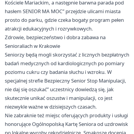
Kościele Mariackim, a następnie barwna parada pod
hasłem SENIOR MA MOC” przejdzie ulicami miasta
prosto do parku, gdzie czeka bogaty program pełen
atrakcji edukacyjnych i rozrywkowych.
Zdrowie, bezpieczeństwo i dobra zabawa na
Senioraliach w Krakowie
Seniorzy będą mogli skorzystać z licznych bezpłatnych
badań medycznych od kardiologicznych po pomiary
poziomu cukru czy badania słuchu i wzroku. W
specjalnej strefie Bezpieczny Senior Stop Manipulacji,
nie daj się oszukać” uczestnicy dowiedzą się, jak
skutecznie unikać oszustw i manipulacji, co jest
niezwykle ważne w dzisiejszych czasach.
Nie zabraknie też miejsc oferujących produkty i usługi
honorujące Ogólnopolską Kartę Seniora od uzdrowisk
po lokalne wyroby rękodzielnicze. Smakosze docenią