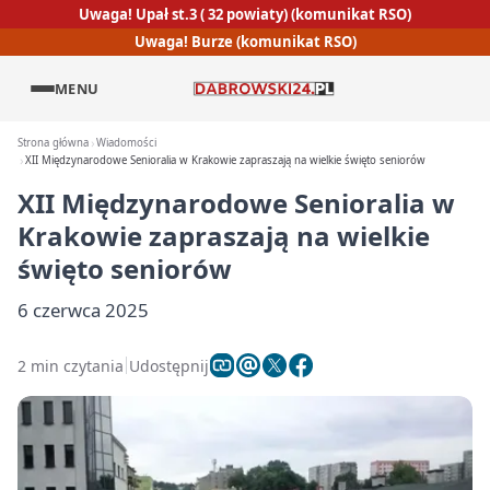
Uwaga! Upał st.3 ( 32 powiaty) (komunikat RSO)
Uwaga! Burze (komunikat RSO)
MENU
Strona główna
Wiadomości
XII Międzynarodowe Senioralia w Krakowie zapraszają na wielkie święto seniorów
XII Międzynarodowe Senioralia w
Krakowie zapraszają na wielkie
święto seniorów
6 czerwca 2025
2 min czytania
Udostępnij