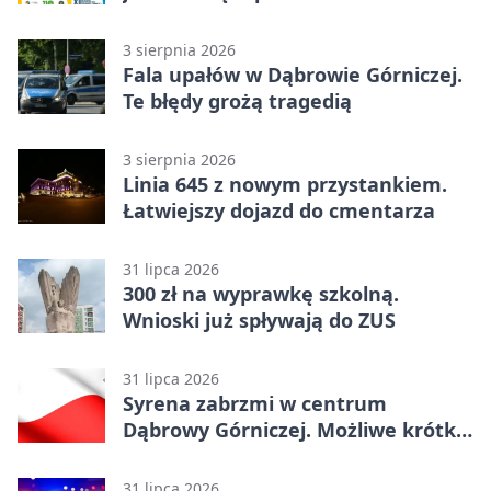
3 sierpnia 2026
Fala upałów w Dąbrowie Górniczej.
Te błędy grożą tragedią
3 sierpnia 2026
Linia 645 z nowym przystankiem.
Łatwiejszy dojazd do cmentarza
31 lipca 2026
300 zł na wyprawkę szkolną.
Wnioski już spływają do ZUS
31 lipca 2026
Syrena zabrzmi w centrum
Dąbrowy Górniczej. Możliwe krótkie
zatrzymanie ruchu
31 lipca 2026