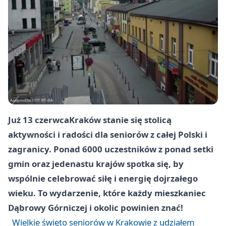
Już 13 czerwca
Kraków
stanie się stolicą
aktywności i radości dla seniorów z całej Polski i
zagranicy. Ponad 6000 uczestników z ponad setki
gmin oraz jedenastu krajów spotka się, by
wspólnie celebrować siłę i energię dojrzałego
wieku. To wydarzenie, które każdy mieszkaniec
Dąbrowy Górniczej i okolic powinien znać!
Wielkie święto seniorów w Krakowie z udziałem