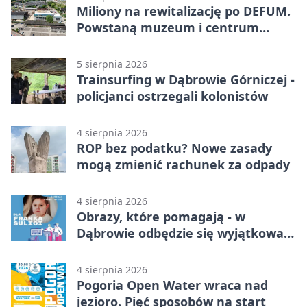
Miliony na rewitalizację po DEFUM.
Powstaną muzeum i centrum
nauki
5 sierpnia 2026
Trainsurfing w Dąbrowie Górniczej -
policjanci ostrzegali kolonistów
4 sierpnia 2026
ROP bez podatku? Nowe zasady
mogą zmienić rachunek za odpady
4 sierpnia 2026
Obrazy, które pomagają - w
Dąbrowie odbędzie się wyjątkowa
licytacja
4 sierpnia 2026
Pogoria Open Water wraca nad
jezioro. Pięć sposobów na start