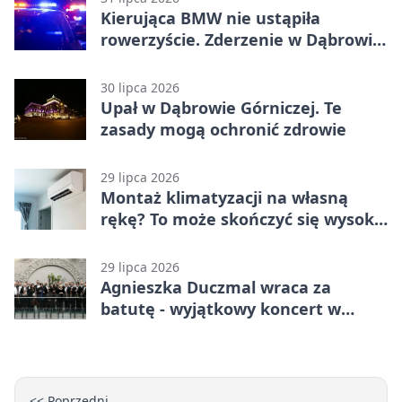
Kierująca BMW nie ustąpiła
rowerzyście. Zderzenie w Dąbrowie
Górniczej
30 lipca 2026
Upał w Dąbrowie Górniczej. Te
zasady mogą ochronić zdrowie
29 lipca 2026
Montaż klimatyzacji na własną
rękę? To może skończyć się wysoką
karą
29 lipca 2026
Agnieszka Duczmal wraca za
batutę - wyjątkowy koncert w
Dąbrowie Górniczej
<< Poprzedni