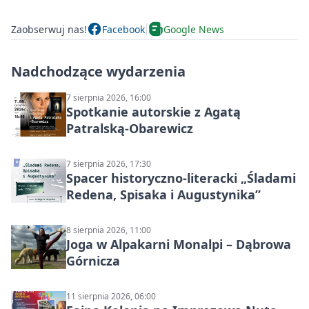
Zaobserwuj nas!
Facebook
Google News
Nadchodzące wydarzenia
7 sierpnia 2026, 16:00
Spotkanie autorskie z Agatą
Patralską-Obarewicz
7 sierpnia 2026, 17:30
Spacer historyczno-literacki „Śladami
Redena, Spisaka i Augustynika”
8 sierpnia 2026, 11:00
Joga w Alpakarni Monalpi – Dąbrowa
Górnicza
11 sierpnia 2026, 06:00