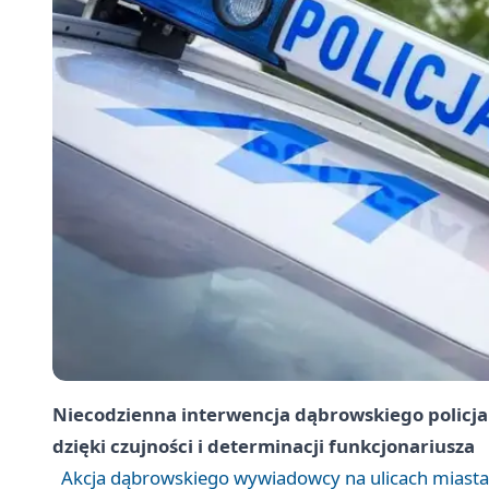
Niecodzienna interwencja dąbrowskiego policj
dzięki czujności i determinacji funkcjonariusza
Akcja dąbrowskiego wywiadowcy na ulicach miast