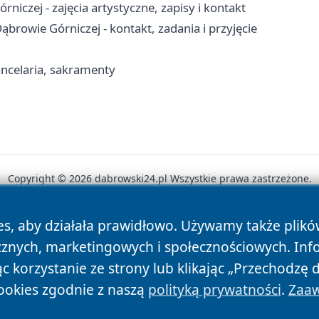
czej - zajęcia artystyczne, zapisy i kontakt
owie Górniczej - kontakt, zadania i przyjęcie
ancelaria, sakramenty
Copyright © 2026 dabrowski24.pl Wszystkie prawa zastrzeżone.
es, aby działała prawidłowo. Używamy także plik
News
Autorzy
Polityka Prywatności
Polityka Cookie
cznych, marketingowych i społecznościowych. Inf
 korzystanie ze strony lub klikając „Przechodzę 
ookies zgodnie z naszą
polityką prywatności
.
Zaaw