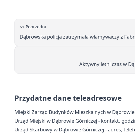
<< Poprzedni
Dąbrowska policja zatrzymała włamywaczy z Fabryki
Aktywny letni czas w Dą
Przydatne dane teleadresowe
Miejski Zarząd Budynków Mieszkalnych w Dąbrowie G
Urząd Miejski w Dąbrowie Górniczej - kontakt, godzin
Urząd Skarbowy w Dąbrowie Górniczej - adres, telefo