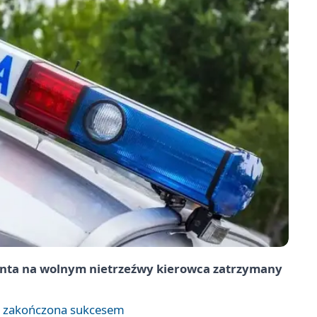
anta na wolnym nietrzeźwy kierowca zatrzymany
a zakończona sukcesem