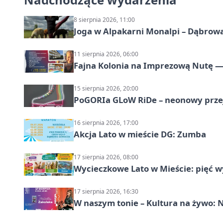
8 sierpnia 2026, 11:00
Joga w Alpakarni Monalpi – Dąbrow
11 sierpnia 2026, 06:00
Fajna Kolonia na Imprezową Nutę — 
15 sierpnia 2026, 20:00
PoGORIa GLoW RiDe – neonowy prze
16 sierpnia 2026, 17:00
Akcja Lato w mieście DG: Zumba
17 sierpnia 2026, 08:00
Wycieczkowe Lato w Mieście: pięć w
17 sierpnia 2026, 16:30
W naszym tonie – Kultura na żywo: N