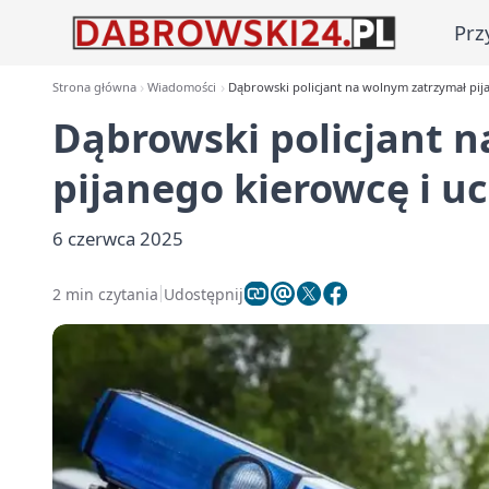
Prz
Strona główna
Wiadomości
Dąbrowski policjant na wolnym zatrzymał pija
Dąbrowski policjant 
pijanego kierowcę i uc
6 czerwca 2025
2 min czytania
Udostępnij