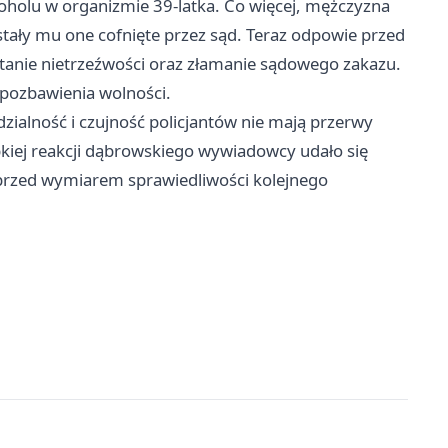
oholu w organizmie 39-latka. Co więcej, mężczyzna
tały mu one cofnięte przez sąd. Teraz odpowie przed
tanie nietrzeźwości oraz złamanie sądowego zakazu.
t pozbawienia wolności.
dzialność i czujność policjantów nie mają przerwy
bkiej reakcji dąbrowskiego wywiadowcy udało się
ć przed wymiarem sprawiedliwości kolejnego