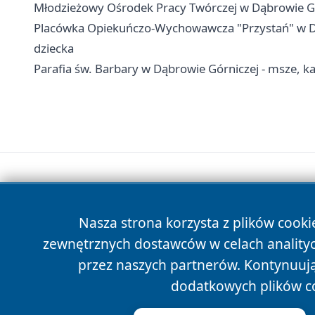
Młodzieżowy Ośrodek Pracy Twórczej w Dąbrowie Górni
Placówka Opiekuńczo-Wychowawcza "Przystań" w Dąbr
dziecka
Parafia św. Barbary w Dąbrowie Górniczej - msze, k
Nasza strona korzysta z plików cooki
zewnętrznych dostawców w celach anality
przez naszych partnerów. Kontynuując
dodatkowych plików c