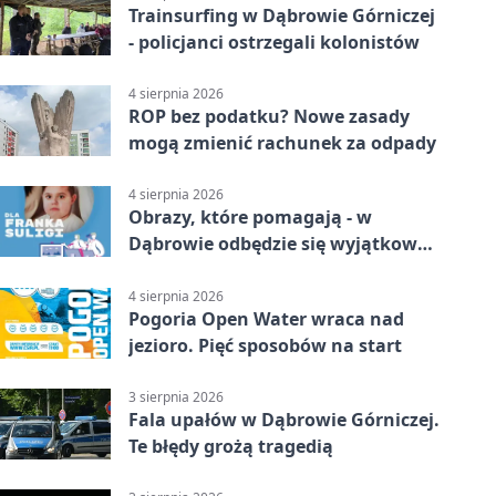
Trainsurfing w Dąbrowie Górniczej
- policjanci ostrzegali kolonistów
4 sierpnia 2026
ROP bez podatku? Nowe zasady
mogą zmienić rachunek za odpady
4 sierpnia 2026
Obrazy, które pomagają - w
Dąbrowie odbędzie się wyjątkowa
licytacja
4 sierpnia 2026
Pogoria Open Water wraca nad
jezioro. Pięć sposobów na start
3 sierpnia 2026
Fala upałów w Dąbrowie Górniczej.
Te błędy grożą tragedią