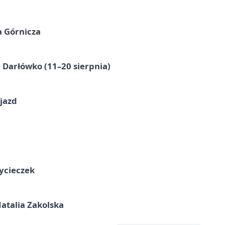
a Górnicza
Darłówko (11–20 sierpnia)
jazd
ycieczek
atalia Zakolska