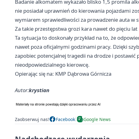
Badanie alkomatem wykazało blisko 1,5 promila alk
nie posiadał uprawnień do kierowania pojazdami zos
wymiarem sprawiedliwości za prowadzenie auta w s
Za takie przestępstwa grozi kara nawet do pięciu la
Ta sytuacja to doskonały przykład na to, że odpowie
nawet poza oficjalnymi godzinami pracy. Dzięki szy
zapobiec potencjalnej tragedii na drodze i postawi
nieodpowiedzialnego kierowcę.
Opierając się na: KMP Dąbrowa Górnicza
Autor:
krystian
Zaobserwuj nas!
Facebook
Google News
Nadchodzące wydarzenia