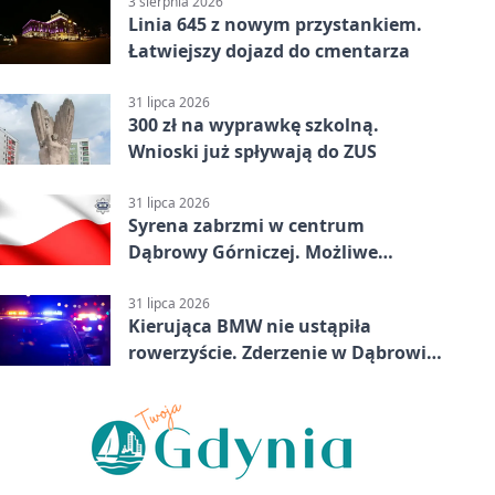
3 sierpnia 2026
Linia 645 z nowym przystankiem.
Łatwiejszy dojazd do cmentarza
31 lipca 2026
300 zł na wyprawkę szkolną.
Wnioski już spływają do ZUS
31 lipca 2026
Syrena zabrzmi w centrum
Dąbrowy Górniczej. Możliwe
krótkie zatrzymanie ruchu
31 lipca 2026
Kierująca BMW nie ustąpiła
rowerzyście. Zderzenie w Dąbrowie
Górniczej