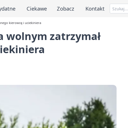
ydatne
Ciekawe
Zobacz
Kontakt
nego kierowcę i uciekiniera
na wolnym zatrzymał
iekiniera