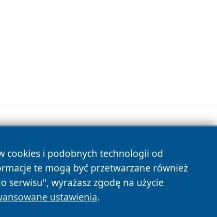
ów cookies i podobnych technologii od
s
ormacje te mogą być przetwarzane również
do serwisu", wyrażasz zgodę na użycie
ansowane ustawienia
.