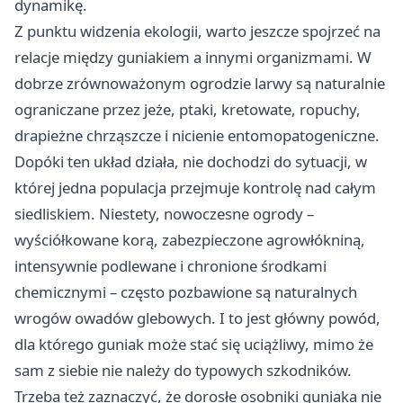
dynamikę.
Z punktu widzenia ekologii, warto jeszcze spojrzeć na
relacje między guniakiem a innymi organizmami. W
dobrze zrównoważonym ogrodzie larwy są naturalnie
ograniczane przez jeże, ptaki, kretowate, ropuchy,
drapieżne chrząszcze i nicienie entomopatogeniczne.
Dopóki ten układ działa, nie dochodzi do sytuacji, w
której jedna populacja przejmuje kontrolę nad całym
siedliskiem. Niestety, nowoczesne ogrody –
wyściółkowane korą, zabezpieczone agrowłókniną,
intensywnie podlewane i chronione środkami
chemicznymi – często pozbawione są naturalnych
wrogów owadów glebowych. I to jest główny powód,
dla którego guniak może stać się uciążliwy, mimo że
sam z siebie nie należy do typowych szkodników.
Trzeba też zaznaczyć, że dorosłe osobniki guniaka nie