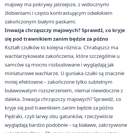
majowy ma pokrywy jaśniejsze, z widocznymi
żłobieniami i często kontrastującym odwłokiem
zakończonym białymi paskami.
Inwazja chrząszczy majowych? Sprawdź, co kryje
się pod trawnikiem zanim będzie za późno
Kształt czułków to kolejna różnica. Chrabąszcz ma
wachlarzykowate zakończenia, które szczególnie u
samców są mocno rozbudowane i wyglądają jak
miniaturowe wachlarze. U guniaka czułki są znacznie
mniej efektowne – zakończone tylko subtelnym
buławowatym rozszerzeniem, niemal niewidoczne z
daleka. Inwazja chrząszczy majowych? Sprawdź, co
kryje się pod trawnikiem zanim będzie za późno
Pędraki, czyli larwy obu gatunków, rzeczywiście
wyglądają bardzo podobnie – są białawe, zakrzywione