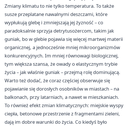
Zmiany klimatu to nie tylko temperatura. To także
susze przeplatane nawalnymi deszczami, które
wypłukują glebę i zmniejszają jej żyzność – co
paradoksalnie sprzyja detrytusożercom, takim jak
guniak, bo w glebie pojawia się więcej martwej materii
organicznej, a jednocześnie mniej mikroorganizmów
konkurencyjnych. Im mniej równowagi biologicznej,
tym większa szansa, że owady o elastycznym trybie
życia – jak właśnie guniak – przejmą rolę dominującą.
Warto też dodać, że coraz częściej obserwuje się
pojawianie się dorosłych osobników w miastach – na
balkonach, przy latarniach, a nawet w mieszkaniach.
To również efekt zmian klimatycznych: miejskie wyspy
ciepła, betonowe przestrzenie z fragmentami zieleni,
dają im dobre warunki do życia. Co kiedyś było