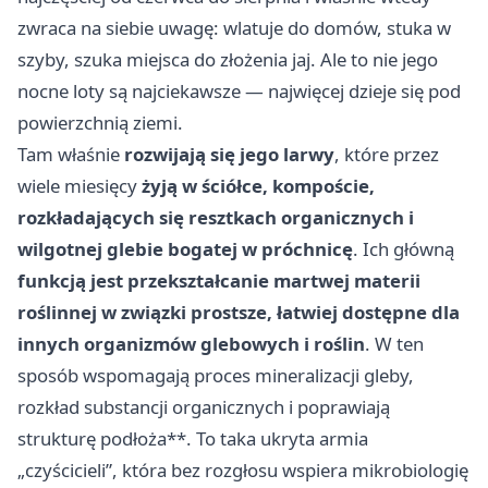
zwraca na siebie uwagę: wlatuje do domów, stuka w
szyby, szuka miejsca do złożenia jaj. Ale to nie jego
nocne loty są najciekawsze — najwięcej dzieje się pod
powierzchnią ziemi.
Tam właśnie
rozwijają się jego larwy
, które przez
wiele miesięcy
żyją w ściółce, kompoście,
rozkładających się resztkach organicznych i
wilgotnej glebie bogatej w próchnicę
. Ich główną
funkcją jest przekształcanie martwej materii
roślinnej w związki prostsze, łatwiej dostępne dla
innych organizmów glebowych i roślin
. W ten
sposób wspomagają proces mineralizacji gleby,
rozkład substancji organicznych i poprawiają
strukturę podłoża**. To taka ukryta armia
„czyścicieli”, która bez rozgłosu wspiera mikrobiologię