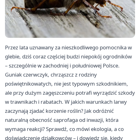
Przez lata uznawany za nieszkodliwego pomocnika w
glebie, dziś coraz częściej budzi niepokój ogrodników
– szczególnie w zachodniej i południowej Polsce.
Guniak czerwczyk, chrząszcz z rodziny
poświętnikowatych, nie jest typowym szkodnikiem,
ale przy dużym zagęszczeniu potrafi wyrządzić szkody
w trawnikach i rabatach. W jakich warunkach larwy
zaczynają zjadać korzenie roślin? Jak odróżnić
naturalną obecność saprofaga od inwazji, która
wymaga reakcji? Sprawdź, co mówi ekologia, a co
doświadczenie działkowców – i dowiedz się, kiedy