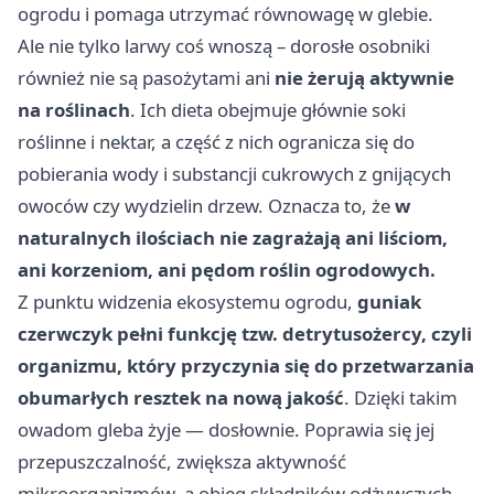
ogrodu i pomaga utrzymać równowagę w glebie.
Ale nie tylko larwy coś wnoszą – dorosłe osobniki
również nie są pasożytami ani
nie żerują aktywnie
na roślinach
. Ich dieta obejmuje głównie soki
roślinne i nektar, a część z nich ogranicza się do
pobierania wody i substancji cukrowych z gnijących
owoców czy wydzielin drzew. Oznacza to, że
w
naturalnych ilościach nie zagrażają ani liściom,
ani korzeniom, ani pędom roślin ogrodowych.
Z punktu widzenia ekosystemu ogrodu,
guniak
czerwczyk pełni funkcję tzw. detrytusożercy, czyli
organizmu, który przyczynia się do przetwarzania
obumarłych resztek na nową jakość
. Dzięki takim
owadom gleba żyje — dosłownie. Poprawia się jej
przepuszczalność, zwiększa aktywność
mikroorganizmów, a obieg składników odżywczych