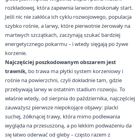
rozkładowej, która zapewnia larwom doskonały start.
Jeśli nic nie zakłóca ich cyklu rozwojowego, populacja
szybko rośnie, a larwy, które pierwotnie żerowały na
martwych szczątkach, zaczynają szukać bardziej
energetycznego pokarmu – i wtedy sięgają po żywe
korzenie.
Najczęściej poszkodowanym obszarem jest
trawnik,
bo trawa ma płytki system korzeniowy i
rośnie na powierzchni, czyli dokładnie tam, gdzie
przebywają larwy w ostatnim stadium rozwoju. To
właśnie wtedy, od sierpnia do października, najczęściej
zauważysz pierwsze niepokojące objawy: placki
suchej, żółknącej trawy, która mimo podlewania
wygląda na przesuszoną, a po lekkim podważeniu da
się łatwo oderwać od gleby – często razem z