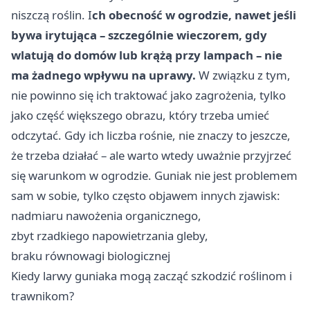
niszczą roślin. I
ch obecność w ogrodzie, nawet jeśli
bywa irytująca – szczególnie wieczorem, gdy
wlatują do domów lub krążą przy lampach – nie
ma żadnego wpływu na uprawy.
W związku z tym,
nie powinno się ich traktować jako zagrożenia, tylko
jako część większego obrazu, który trzeba umieć
odczytać. Gdy ich liczba rośnie, nie znaczy to jeszcze,
że trzeba działać – ale warto wtedy uważnie przyjrzeć
się warunkom w ogrodzie. Guniak nie jest problemem
sam w sobie, tylko często objawem innych zjawisk:
nadmiaru nawożenia organicznego,
zbyt rzadkiego napowietrzania gleby,
braku równowagi biologicznej
Kiedy larwy guniaka mogą zacząć szkodzić roślinom i
trawnikom?