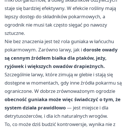
staje się bardziej efektywny. W efekcie rośliny mają
lepszy dostęp do składników pokarmowych, a
ogrodnik nie musi tak często sięgać po nawozy
sztuczne.
Nie bez znaczenia jest też rola guniaka w łańcuchu
pokarmowym. Zarówno larwy, jak i
dorosłe owady
są cennym źródłem białka dla ptaków, jeży,
ryjówek i większych owadów drapieżnych.
Szczególnie larwy, które zimują w glebie i stają się
dostępne w momentach, gdy inne źródła pokarmu są
ograniczone. W dobrze zrównoważonym ogrodzie
obecność guniaka może więc świadczyć o tym, że
system działa prawidłowo
— jest miejsce i dla
detrytusożerców, i dla ich naturalnych wrogów.
To, co może dziś budzić kontrowersje, wynika nie z