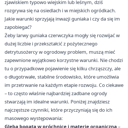
zjawiskiem typowo wiejskim lub leśnym, dziś
rozgrywa się na osiedlach i w miejskich ogródkach.
Jakie warunki sprzyjają inwazji guniaka i czy da się im
zapobiegać?
Żeby larwy guniaka czerwczyka mogły się rozwijać w
dużej liczbie i przekształcić z pożytecznego
detrytusożercy w ogrodowy problem, muszą mieć
zapewnione wyjątkowo korzystne warunki. Nie chodzi
tu o przypadkowe pojawienie się kilku chrząszczy, ale
o długotrwałe, stabilne środowisko, które umożliwia
im przetrwanie na każdym etapie rozwoju. Co ciekawe
– to często właśnie najbardziej zadbane ogrody
stwarzają im idealne warunki. Poniżej znajdziesz
najczęstsze czynniki, które przyczyniają się do ich
masowego występowania:
Gleba bogata w próchnicę i materię organiczną
–