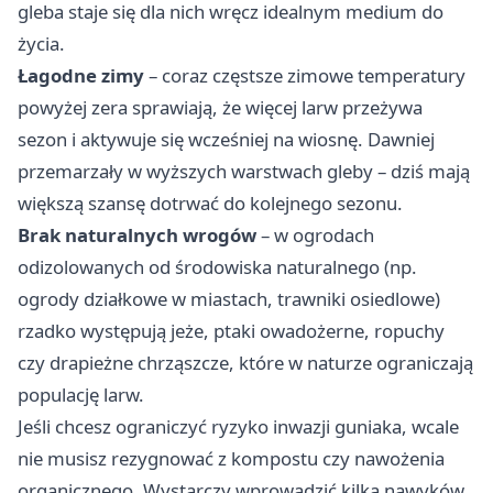
gleba staje się dla nich wręcz idealnym medium do
życia.
Łagodne zimy
– coraz częstsze zimowe temperatury
powyżej zera sprawiają, że więcej larw przeżywa
sezon i aktywuje się wcześniej na wiosnę. Dawniej
przemarzały w wyższych warstwach gleby – dziś mają
większą szansę dotrwać do kolejnego sezonu.
Brak naturalnych wrogów
– w ogrodach
odizolowanych od środowiska naturalnego (np.
ogrody działkowe w miastach, trawniki osiedlowe)
rzadko występują jeże, ptaki owadożerne, ropuchy
czy drapieżne chrząszcze, które w naturze ograniczają
populację larw.
Jeśli chcesz ograniczyć ryzyko inwazji guniaka, wcale
nie musisz rezygnować z kompostu czy nawożenia
organicznego. Wystarczy wprowadzić kilka nawyków,