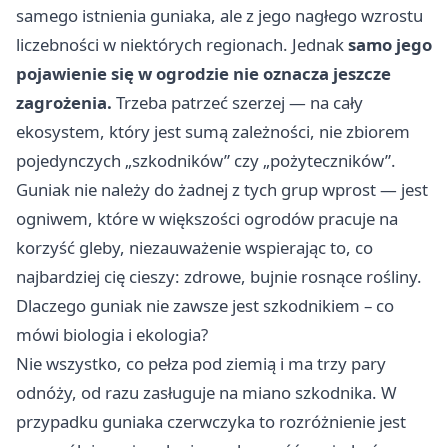
samego istnienia guniaka, ale z jego nagłego wzrostu
liczebności w niektórych regionach. Jednak
samo jego
pojawienie się w ogrodzie nie oznacza jeszcze
zagrożenia.
Trzeba patrzeć szerzej — na cały
ekosystem, który jest sumą zależności, nie zbiorem
pojedynczych „szkodników” czy „pożyteczników”.
Guniak nie należy do żadnej z tych grup wprost — jest
ogniwem, które w większości ogrodów pracuje na
korzyść gleby, niezauważenie wspierając to, co
najbardziej cię cieszy: zdrowe, bujnie rosnące rośliny.
Dlaczego guniak nie zawsze jest szkodnikiem – co
mówi biologia i ekologia?
Nie wszystko, co pełza pod ziemią i ma trzy pary
odnóży, od razu zasługuje na miano szkodnika. W
przypadku guniaka czerwczyka to rozróżnienie jest