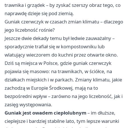
trawnika i grządek – by zyskać szerszy obraz tego, co
naprawdę dzieje się pod ziemią.
Guniak czerwczyk w czasach zmian klimatu – dlaczego
jego liczebność rośnie?
Jeszcze dwie dekady temu był ledwie zauważalny –
sporadycznie trafiał się w kompostowniku lub
wlatujący wieczorem do kuchni przez otwarte okno.
Dziś są miejsca w Polsce, gdzie guniak czerwczyk
pojawia się masowo: na trawnikach, w ściółce, na
działkach miejskich i w parkach. Zmiany klimatu, jakie
zachodzą w Europie Środkowej, mają na to
bezpośredni wpływ – zarówno na jego liczebność, jak i
zasięg występowania.
Guniak jest owadem ciepłolubnym
– im dłuższe,
cieplejsze i bardziej stabilne lato, tym lepsze warunki