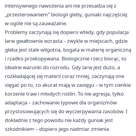
intensywnego nawożenia ani nie przesadza się z
„przesterowaniem” biologii gleby, guniaki najczęściej
w ogóle nie są zauważalne.
Problemy zaczynają się dopiero wtedy, gdy populacja
larw gwałtownie wzrasta – zwykle w miejscach, gdzie
gleba jest stale wilgotna, bogata w materię organiczną
i rzadko przekopywana. Biologicznie rzecz biorąc, to
idealne warunki do rozrodu. Gdy larw jest dużo, a
rozkładającej się materii coraz mniej, zaczynają one
sięgać po to, co akurat mają w zasięgu – w tym cienkie
korzenie traw i młodych roślin. To nie agresja, tylko
adaptacja – zachowanie typowe dla organizmów
przystosowujących się do wyczerpywania zasobów. I
dokładnie z tego powodu nie każdy guniak jest
szkodnikiem – dopiero jego nadmiar zmienia