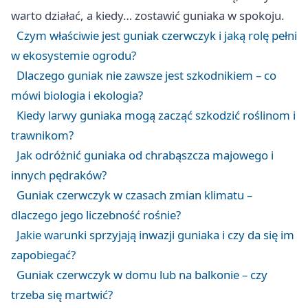
warto działać, a kiedy… zostawić guniaka w spokoju.
Czym właściwie jest guniak czerwczyk i jaką rolę pełni
w ekosystemie ogrodu?
Dlaczego guniak nie zawsze jest szkodnikiem – co
mówi biologia i ekologia?
Kiedy larwy guniaka mogą zacząć szkodzić roślinom i
trawnikom?
Jak odróżnić guniaka od chrabąszcza majowego i
innych pędraków?
Guniak czerwczyk w czasach zmian klimatu –
dlaczego jego liczebność rośnie?
Jakie warunki sprzyjają inwazji guniaka i czy da się im
zapobiegać?
Guniak czerwczyk w domu lub na balkonie – czy
trzeba się martwić?