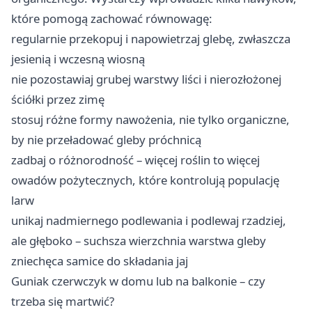
które pomogą zachować równowagę:
regularnie przekopuj i napowietrzaj glebę, zwłaszcza
jesienią i wczesną wiosną
nie pozostawiaj grubej warstwy liści i nierozłożonej
ściółki przez zimę
stosuj różne formy nawożenia, nie tylko organiczne,
by nie przeładować gleby próchnicą
zadbaj o różnorodność – więcej roślin to więcej
owadów pożytecznych, które kontrolują populację
larw
unikaj nadmiernego podlewania i podlewaj rzadziej,
ale głęboko – suchsza wierzchnia warstwa gleby
zniechęca samice do składania jaj
Guniak czerwczyk w domu lub na balkonie – czy
trzeba się martwić?