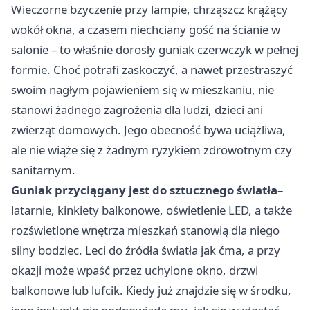
Wieczorne bzyczenie przy lampie, chrząszcz krążący
wokół okna, a czasem niechciany gość na ścianie w
salonie – to właśnie dorosły guniak czerwczyk w pełnej
formie. Choć potrafi zaskoczyć, a nawet przestraszyć
swoim nagłym pojawieniem się w mieszkaniu, nie
stanowi żadnego zagrożenia dla ludzi, dzieci ani
zwierząt domowych. Jego obecność bywa uciążliwa,
ale nie wiąże się z żadnym ryzykiem zdrowotnym czy
sanitarnym.
Guniak przyciągany jest do sztucznego światła
–
latarnie, kinkiety balkonowe, oświetlenie LED, a także
rozświetlone wnętrza mieszkań stanowią dla niego
silny bodziec. Leci do źródła światła jak ćma, a przy
okazji może wpaść przez uchylone okno, drzwi
balkonowe lub lufcik. Kiedy już znajdzie się w środku,