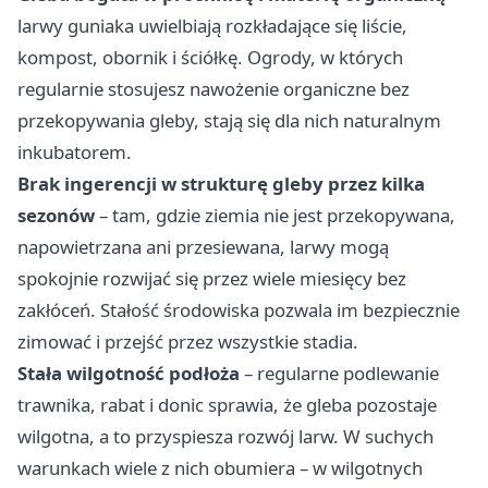
larwy guniaka uwielbiają rozkładające się liście,
kompost, obornik i ściółkę. Ogrody, w których
regularnie stosujesz nawożenie organiczne bez
przekopywania gleby, stają się dla nich naturalnym
inkubatorem.
Brak ingerencji w strukturę gleby przez kilka
sezonów
– tam, gdzie ziemia nie jest przekopywana,
napowietrzana ani przesiewana, larwy mogą
spokojnie rozwijać się przez wiele miesięcy bez
zakłóceń. Stałość środowiska pozwala im bezpiecznie
zimować i przejść przez wszystkie stadia.
Stała wilgotność podłoża
– regularne podlewanie
trawnika, rabat i donic sprawia, że gleba pozostaje
wilgotna, a to przyspiesza rozwój larw. W suchych
warunkach wiele z nich obumiera – w wilgotnych