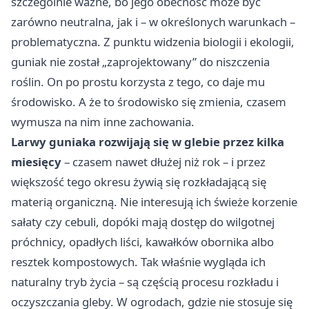
szczególnie ważne, bo jego obecność może być
zarówno neutralna, jak i – w określonych warunkach –
problematyczna. Z punktu widzenia biologii i ekologii,
guniak nie został „zaprojektowany” do niszczenia
roślin. On po prostu korzysta z tego, co daje mu
środowisko. A że to środowisko się zmienia, czasem
wymusza na nim inne zachowania.
Larwy guniaka rozwijają się w glebie przez kilka
miesięcy
– czasem nawet dłużej niż rok – i przez
większość tego okresu żywią się rozkładającą się
materią organiczną. Nie interesują ich świeże korzenie
sałaty czy cebuli, dopóki mają dostęp do wilgotnej
próchnicy, opadłych liści, kawałków obornika albo
resztek kompostowych. Tak właśnie wygląda ich
naturalny tryb życia – są częścią procesu rozkładu i
oczyszczania gleby. W ogrodach, gdzie nie stosuje się