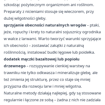
szkodząc pożytecznym organizmom ani roślinom.
Preparaty z nicieniami stosuje się wieczorem, przy
dużej wilgotności gleby.
sprzyjanie obecności naturalnych wrogów
– ptaki,
jeże, ropuchy i krety to naturalni sojusznicy ogrodnika
w walce z larwami. Warto tworzyć warunki sprzyjające
ich obecności – zostawiać zakątki z naturalną
roślinnością, instalować budki lęgowe lub poidełka.
dodatek mączki bazaltowej lub popiołu
drzewnego
– rozsypywanie cienkiej warstwy na
trawniku nie tylko odkwasza i mineralizuje glebę, ale
też zmienia jej strukturę, przez co staje się mniej
przyjazna dla rozwoju larw i mniej wilgotna.
Naturalne metody działają najlepiej, gdy są stosowane
regularnie i łączone ze sobą – żadna z nich nie zadziała