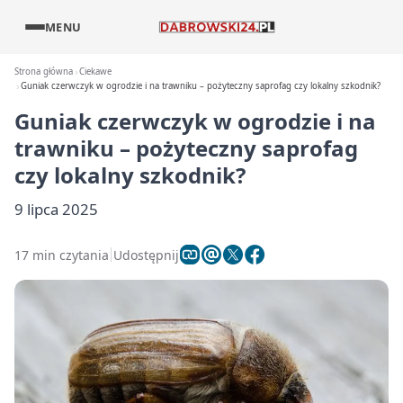
MENU
Strona główna
Ciekawe
Guniak czerwczyk w ogrodzie i na trawniku – pożyteczny saprofag czy lokalny szkodnik?
Guniak czerwczyk w ogrodzie i na
trawniku – pożyteczny saprofag
czy lokalny szkodnik?
9 lipca 2025
17 min czytania
Udostępnij