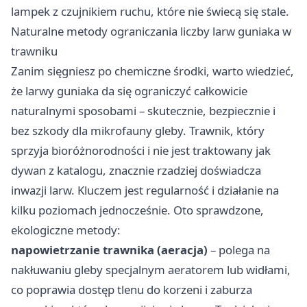
lampek z czujnikiem ruchu, które nie świecą się stale.
Naturalne metody ograniczania liczby larw guniaka w
trawniku
Zanim sięgniesz po chemiczne środki, warto wiedzieć,
że larwy guniaka da się ograniczyć całkowicie
naturalnymi sposobami – skutecznie, bezpiecznie i
bez szkody dla mikrofauny gleby. Trawnik, który
sprzyja bioróżnorodności i nie jest traktowany jak
dywan z katalogu, znacznie rzadziej doświadcza
inwazji larw. Kluczem jest regularność i działanie na
kilku poziomach jednocześnie. Oto sprawdzone,
ekologiczne metody:
napowietrzanie trawnika (aeracja)
– polega na
nakłuwaniu gleby specjalnym aeratorem lub widłami,
co poprawia dostęp tlenu do korzeni i zaburza