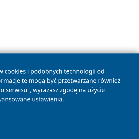
ów cookies i podobnych technologii od
s
ormacje te mogą być przetwarzane również
do serwisu", wyrażasz zgodę na użycie
ansowane ustawienia
.