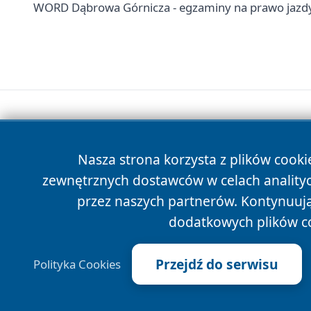
WORD Dąbrowa Górnicza - egzaminy na prawo jazdy,
Nasza strona korzysta z plików cooki
zewnętrznych dostawców w celach anality
przez naszych partnerów. Kontynuując
dodatkowych plików c
Przejdź do serwisu
Polityka Cookies