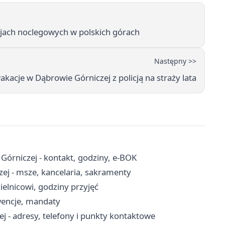
jach noclegowych w polskich górach
Następny >>
kacje w Dąbrowie Górniczej z policją na straży lata
órniczej - kontakt, godziny, e-BOK
zej - msze, kancelaria, sakramenty
ielnicowi, godziny przyjęć
rwencje, mandaty
 - adresy, telefony i punkty kontaktowe