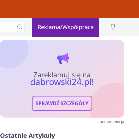
Reklama/Współpraca
Zareklamuj się na
dabrowski24.pl!
SPRAWDŹ SZCZEGÓŁY
autopromocja
Ostatnie Artykuły