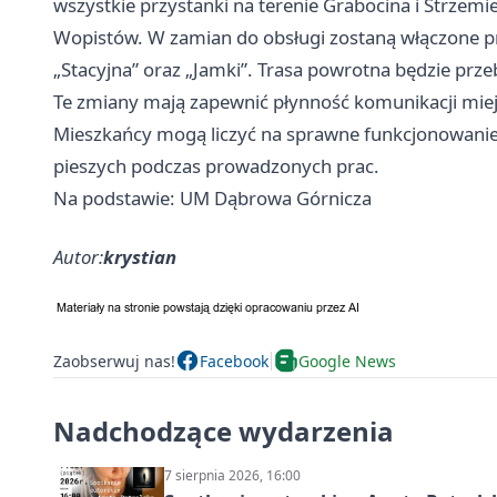
wszystkie przystanki na terenie Grabocina i Strzemies
Wopistów. W zamian do obsługi zostaną włączone prz
„Stacyjna” oraz „Jamki”. Trasa powrotna będzie prz
Te zmiany mają zapewnić płynność komunikacji mi
Mieszkańcy mogą liczyć na sprawne funkcjonowanie 
pieszych podczas prowadzonych prac.
Na podstawie: UM Dąbrowa Górnicza
Autor:
krystian
Zaobserwuj nas!
Facebook
Google News
Nadchodzące wydarzenia
7 sierpnia 2026, 16:00