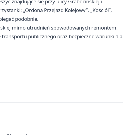
zyc znajdujące się przy ulicy Grabocińskiej i
ystanki: „Ordona Przejazd Kolejowy”, „Kościół”,
ebiegać podobnie.
ejskiej mimo utrudnień spowodowanych remontem.
transportu publicznego oraz bezpieczne warunki dla