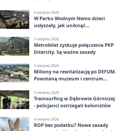
6 sierpnia 2026
W Parku Wodnym Nemo dzieci
usłyszały, jak uniknąć
wakacyjnego zagrożenia
5 sierpnia 2026
Metrobilet zyskuje połączenia PKP
Intercity. Są ważne zasady
5 sierpnia 2026
Miliony na rewitalizację po DEFUM.
Powstaną muzeum i centrum
nauki
5 sierpnia 2026
Trainsurfing w Dąbrowie Górniczej
- policjanci ostrzegali kolonistów
4 sierpnia 2026
ROP bez podatku? Nowe zasady