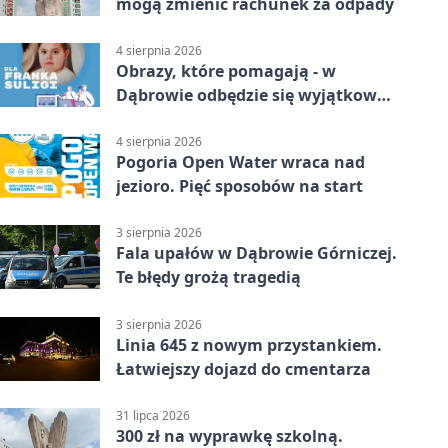
mogą zmienić rachunek za odpady
4 sierpnia 2026
Obrazy, które pomagają - w
Dąbrowie odbędzie się wyjątkowa
licytacja
4 sierpnia 2026
Pogoria Open Water wraca nad
jezioro. Pięć sposobów na start
3 sierpnia 2026
Fala upałów w Dąbrowie Górniczej.
Te błędy grożą tragedią
3 sierpnia 2026
Linia 645 z nowym przystankiem.
Łatwiejszy dojazd do cmentarza
31 lipca 2026
300 zł na wyprawkę szkolną.