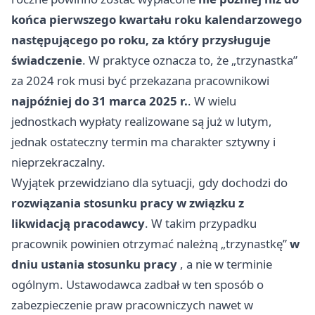
końca pierwszego kwartału roku kalendarzowego
następującego po roku, za który przysługuje
świadczenie
. W praktyce oznacza to, że „trzynastka”
za 2024 rok musi być przekazana pracownikowi
najpóźniej do 31 marca 2025 r.
. W wielu
jednostkach wypłaty realizowane są już w lutym,
jednak ostateczny termin ma charakter sztywny i
nieprzekraczalny.
Wyjątek przewidziano dla sytuacji, gdy dochodzi do
rozwiązania stosunku pracy w związku z
likwidacją pracodawcy
. W takim przypadku
pracownik powinien otrzymać należną „trzynastkę”
w
dniu ustania stosunku pracy
, a nie w terminie
ogólnym. Ustawodawca zadbał w ten sposób o
zabezpieczenie praw pracowniczych nawet w