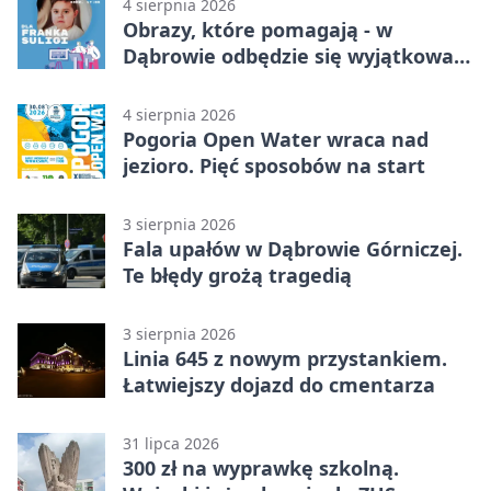
4 sierpnia 2026
Obrazy, które pomagają - w
Dąbrowie odbędzie się wyjątkowa
licytacja
4 sierpnia 2026
Pogoria Open Water wraca nad
jezioro. Pięć sposobów na start
3 sierpnia 2026
Fala upałów w Dąbrowie Górniczej.
Te błędy grożą tragedią
3 sierpnia 2026
Linia 645 z nowym przystankiem.
Łatwiejszy dojazd do cmentarza
31 lipca 2026
300 zł na wyprawkę szkolną.