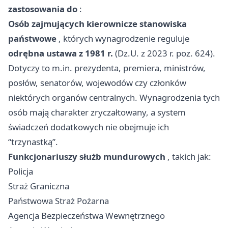
zastosowania do
:
Osób zajmujących kierownicze stanowiska
państwowe
, których wynagrodzenie reguluje
odrębna ustawa z 1981 r.
(Dz.U. z 2023 r. poz. 624).
Dotyczy to m.in. prezydenta, premiera, ministrów,
posłów, senatorów, wojewodów czy członków
niektórych organów centralnych. Wynagrodzenia tych
osób mają charakter zryczałtowany, a system
świadczeń dodatkowych nie obejmuje ich
“trzynastką”.
Funkcjonariuszy służb mundurowych
, takich jak:
Policja
Straż Graniczna
Państwowa Straż Pożarna
Agencja Bezpieczeństwa Wewnętrznego