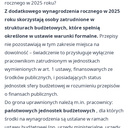
rocznego w 2025 roku?
Z dodatkowego wynagrodzenia rocznego w 2025
roku skorzystają osoby zatrudnione w
strukturach budżetowych, które spełnią
określone w ustawie warunki formalne.
Przepisy
nie pozostawiają w tym zakresie miejsca na
dowolność – świadczenie to przysługuje wyłącznie
pracownikom zatrudnionym w jednostkach
wymienionych w art. 1 ustawy, finansowanych ze
środków publicznych, i posiadających status
jednostek sfery budżetowej w rozumieniu przepisów
o finansach publicznych.
Do grona uprawnionych należą m.in. pracownicy:
państwowych jednostek budżetowych
, dla których
środki na wynagrodzenia są ustalane w ramach
ustawy budżetowej (np. urzędy ministerialne, urzędy