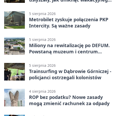
zagrożenia
5 sierpnia 2026
Metrobilet zyskuje połączenia PKP
Intercity. Są ważne zasady
5 sierpnia 2026
Miliony na rewitalizację po DEFUM.
Powstaną muzeum i centrum
nauki
5 sierpnia 2026
Trainsurfing w Dąbrowie Górniczej -
policjanci ostrzegali kolonistów
4 sierpnia 2026
ROP bez podatku? Nowe zasady
mogą zmienić rachunek za odpady