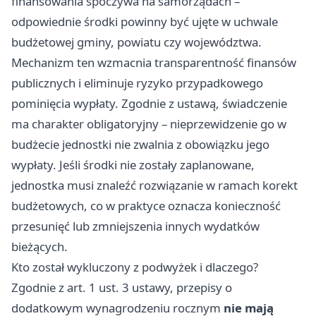
finansowania spoczywa na samorządach –
odpowiednie środki powinny być ujęte w uchwale
budżetowej gminy, powiatu czy województwa.
Mechanizm ten wzmacnia transparentność finansów
publicznych i eliminuje ryzyko przypadkowego
pominięcia wypłaty. Zgodnie z ustawą, świadczenie
ma charakter obligatoryjny – nieprzewidzenie go w
budżecie jednostki nie zwalnia z obowiązku jego
wypłaty. Jeśli środki nie zostały zaplanowane,
jednostka musi znaleźć rozwiązanie w ramach korekt
budżetowych, co w praktyce oznacza konieczność
przesunięć lub zmniejszenia innych wydatków
bieżących.
Kto został wykluczony z podwyżek i dlaczego?
Zgodnie z art. 1 ust. 3 ustawy, przepisy o
dodatkowym wynagrodzeniu rocznym
nie mają