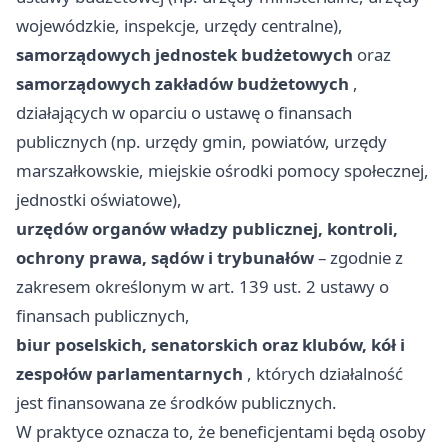
wojewódzkie, inspekcje, urzędy centralne),
samorządowych jednostek budżetowych
oraz
samorządowych zakładów budżetowych
,
działających w oparciu o ustawę o finansach
publicznych (np. urzędy gmin, powiatów, urzędy
marszałkowskie, miejskie ośrodki pomocy społecznej,
jednostki oświatowe),
urzędów organów władzy publicznej, kontroli,
ochrony prawa, sądów i trybunałów
– zgodnie z
zakresem określonym w art. 139 ust. 2 ustawy o
finansach publicznych,
biur poselskich, senatorskich oraz klubów, kół i
zespołów parlamentarnych
, których działalność
jest finansowana ze środków publicznych.
W praktyce oznacza to, że beneficjentami będą osoby