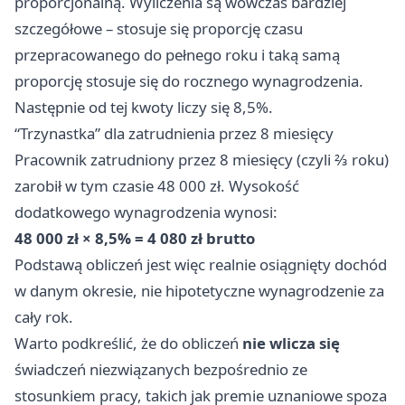
proporcjonalną. Wyliczenia są wówczas bardziej
szczegółowe – stosuje się proporcję czasu
przepracowanego do pełnego roku i taką samą
proporcję stosuje się do rocznego wynagrodzenia.
Następnie od tej kwoty liczy się 8,5%.
“Trzynastka” dla zatrudnienia przez 8 miesięcy
Pracownik zatrudniony przez 8 miesięcy (czyli ⅔ roku)
zarobił w tym czasie 48 000 zł. Wysokość
dodatkowego wynagrodzenia wynosi:
48 000 zł × 8,5% = 4 080 zł brutto
Podstawą obliczeń jest więc realnie osiągnięty dochód
w danym okresie, nie hipotetyczne wynagrodzenie za
cały rok.
Warto podkreślić, że do obliczeń
nie wlicza się
świadczeń niezwiązanych bezpośrednio ze
stosunkiem pracy, takich jak premie uznaniowe spoza