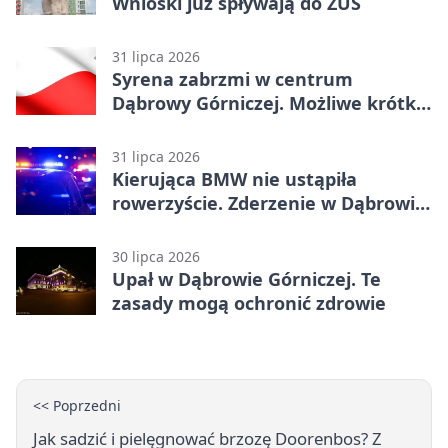
Wnioski już spływają do ZUS
31 lipca 2026
Syrena zabrzmi w centrum
Dąbrowy Górniczej. Możliwe krótkie
zatrzymanie ruchu
31 lipca 2026
Kierująca BMW nie ustąpiła
rowerzyście. Zderzenie w Dąbrowie
Górniczej
30 lipca 2026
Upał w Dąbrowie Górniczej. Te
zasady mogą ochronić zdrowie
<< Poprzedni
Jak sadzić i pielęgnować brzozę Doorenbos? Z