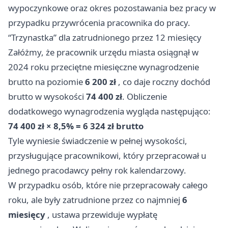
wypoczynkowe oraz okres pozostawania bez pracy w
przypadku przywrócenia pracownika do pracy.
“Trzynastka” dla zatrudnionego przez 12 miesięcy
Załóżmy, że pracownik urzędu miasta osiągnął w
2024 roku przeciętne miesięczne wynagrodzenie
brutto na poziomie
6 200 zł
, co daje roczny dochód
brutto w wysokości
74 400 zł
. Obliczenie
dodatkowego wynagrodzenia wygląda następująco:
74 400 zł × 8,5% = 6 324 zł brutto
Tyle wyniesie świadczenie w pełnej wysokości,
przysługujące pracownikowi, który przepracował u
jednego pracodawcy pełny rok kalendarzowy.
W przypadku osób, które nie przepracowały całego
roku, ale były zatrudnione przez co najmniej
6
miesięcy
, ustawa przewiduje wypłatę