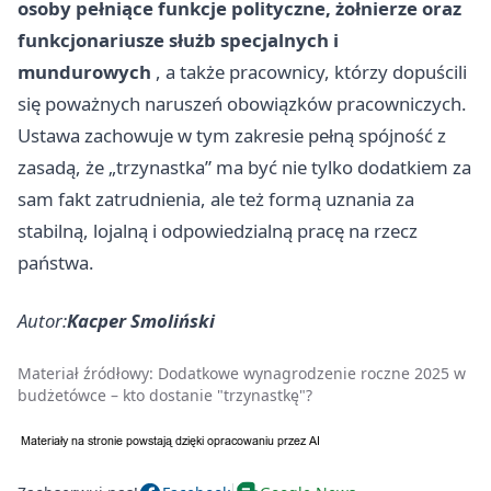
osoby pełniące funkcje polityczne, żołnierze oraz
funkcjonariusze służb specjalnych i
mundurowych
, a także pracownicy, którzy dopuścili
się poważnych naruszeń obowiązków pracowniczych.
Ustawa zachowuje w tym zakresie pełną spójność z
zasadą, że „trzynastka” ma być nie tylko dodatkiem za
sam fakt zatrudnienia, ale też formą uznania za
stabilną, lojalną i odpowiedzialną pracę na rzecz
państwa.
Autor:
Kacper Smoliński
Materiał źródłowy:
Dodatkowe wynagrodzenie roczne 2025 w
budżetówce – kto dostanie "trzynastkę"?