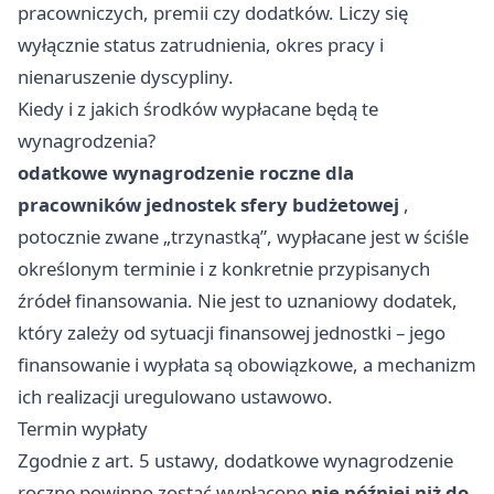
pracowniczych, premii czy dodatków. Liczy się
wyłącznie status zatrudnienia, okres pracy i
nienaruszenie dyscypliny.
Kiedy i z jakich środków wypłacane będą te
wynagrodzenia?
odatkowe wynagrodzenie roczne dla
pracowników jednostek sfery budżetowej
,
potocznie zwane „trzynastką”, wypłacane jest w ściśle
określonym terminie i z konkretnie przypisanych
źródeł finansowania. Nie jest to uznaniowy dodatek,
który zależy od sytuacji finansowej jednostki – jego
finansowanie i wypłata są obowiązkowe, a mechanizm
ich realizacji uregulowano ustawowo.
Termin wypłaty
Zgodnie z art. 5 ustawy, dodatkowe wynagrodzenie
roczne powinno zostać wypłacone
nie później niż do