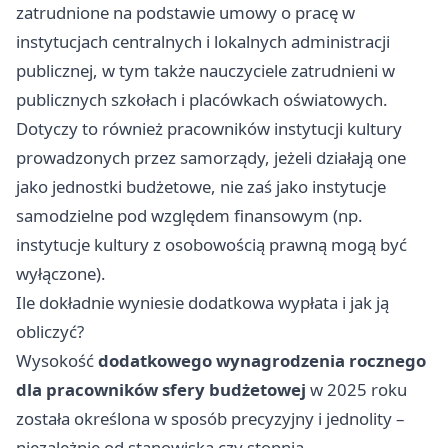
zatrudnione na podstawie umowy o pracę w
instytucjach centralnych i lokalnych administracji
publicznej, w tym także nauczyciele zatrudnieni w
publicznych szkołach i placówkach oświatowych.
Dotyczy to również pracowników instytucji kultury
prowadzonych przez samorządy, jeżeli działają one
jako jednostki budżetowe, nie zaś jako instytucje
samodzielne pod względem finansowym (np.
instytucje kultury z osobowością prawną mogą być
wyłączone).
Ile dokładnie wyniesie dodatkowa wypłata i jak ją
obliczyć?
Wysokość
dodatkowego wynagrodzenia rocznego
dla pracowników sfery budżetowej
w 2025 roku
została określona w sposób precyzyjny i jednolity –
niezależnie od stanowiska czy stopnia