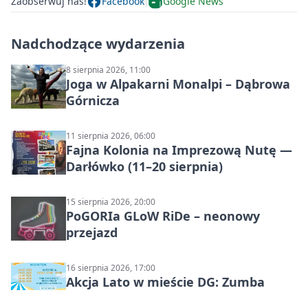
Zaobserwuj nas!
Facebook
Google News
Nadchodzące wydarzenia
8 sierpnia 2026, 11:00
Joga w Alpakarni Monalpi – Dąbrowa
Górnicza
11 sierpnia 2026, 06:00
Fajna Kolonia na Imprezową Nutę —
Darłówko (11–20 sierpnia)
15 sierpnia 2026, 20:00
PoGORIa GLoW RiDe – neonowy
przejazd
16 sierpnia 2026, 17:00
Akcja Lato w mieście DG: Zumba