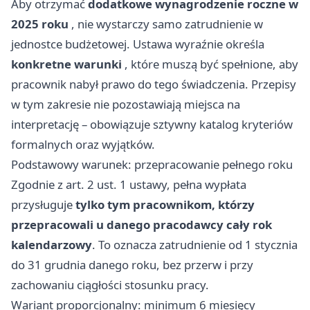
Aby otrzymać
dodatkowe wynagrodzenie roczne w
2025 roku
, nie wystarczy samo zatrudnienie w
jednostce budżetowej. Ustawa wyraźnie określa
konkretne warunki
, które muszą być spełnione, aby
pracownik nabył prawo do tego świadczenia. Przepisy
w tym zakresie nie pozostawiają miejsca na
interpretację – obowiązuje sztywny katalog kryteriów
formalnych oraz wyjątków.
Podstawowy warunek: przepracowanie pełnego roku
Zgodnie z art. 2 ust. 1 ustawy, pełna wypłata
przysługuje
tylko tym pracownikom, którzy
przepracowali u danego pracodawcy cały rok
kalendarzowy
. To oznacza zatrudnienie od 1 stycznia
do 31 grudnia danego roku, bez przerw i przy
zachowaniu ciągłości stosunku pracy.
Wariant proporcjonalny: minimum 6 miesięcy