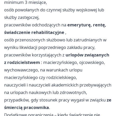
minimum 3 miesiące,
osób powołanych do czynnej służby wojskowej lub
służby zastępczej,
pracowników odchodzących na
emeryturę, rentę,
świadczenie rehabilitacyjne
,
osób przenoszonych służbowo lub zatrudnianych w
wyniku likwidacji poprzedniego zakładu pracy,
pracowników korzystających z
urlopów związanych
z rodzicielstwem
: macierzyńskiego, ojcowskiego,
wychowawczego, na warunkach urlopu
macierzyńskiego czy rodzicielskiego,
nauczycieli i nauczycieli akademickich przebywających
na urlopach naukowych lub zdrowotnych,
przypadków, gdy stosunek pracy wygasł w związku
ze
śmiercią pracownika
.
Dodatkowe ograniczenia – kiedy świadczenie nie