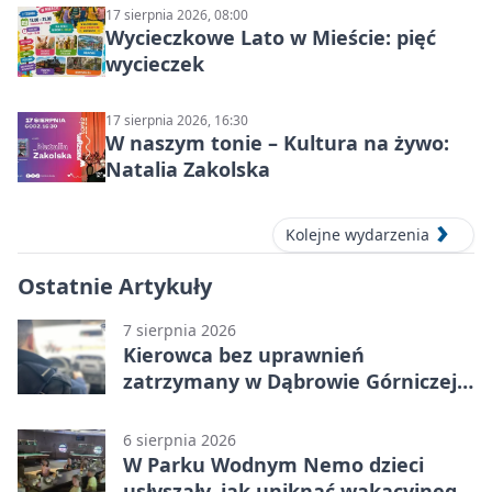
17 sierpnia 2026, 08:00
Wycieczkowe Lato w Mieście: pięć
wycieczek
17 sierpnia 2026, 16:30
W naszym tonie – Kultura na żywo:
Natalia Zakolska
Kolejne wydarzenia
Ostatnie Artykuły
7 sierpnia 2026
Kierowca bez uprawnień
zatrzymany w Dąbrowie Górniczej.
Miał blisko 1,5 promila
6 sierpnia 2026
W Parku Wodnym Nemo dzieci
usłyszały, jak uniknąć wakacyjnego