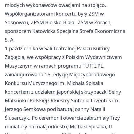
młodych wykonawców owacjami na stojąco.
Współorganizatorami koncertu były ZSM w
Sosnowcu, ZPSM Bielsko‑Biała i ZSM w Żorach;
sponsorem Katowicka Specjalna Strefa Ekonomiczna
S. A.
1 października w Sali Teatralnej Pałacu Kultury
Zagłębia, we współpracy z Polskim Wydawnictwem
Muzycznym w ramach programu TUTTI.PL,
zainaugurowano 15. edycję Międzynarodowego
Konkursu Muzycznego im. Michała Spisaka
koncertem z udziałem japońskiej skrzypaczki Seiny
Matsuoki i Polskiej Orkiestry Sinfonia Iuventus im.
Jerzego Semkowa pod batutą Joanny Natalii
Ślusarczyk. Po ceremonii otwarcia zabrzmiały Trzy
miniatury na małą orkiestrę Michała Spisaka, II