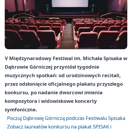
V Międzynarodowy Festiwal im. Michała Spisaka w
Dąbrowie Górniczej przyniósł tygodnie
muzycznych spotkań: od urodzinowych recitali,
przez odsłonięcie oficjalnego plakatu przyszłego
konkursu, po nadanie dworcowi imienia
kompozytora i widowiskowe koncerty
symfoniczne.
Poczuj Dąbrowę Górniczą podczas Festiwalu Spisaka
Zobacz laureatów konkursu na plakat SPISAK i