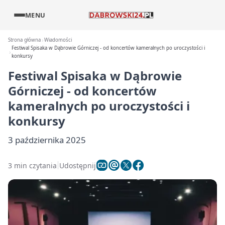
MENU
Strona główna
Wiadomości
Festiwal Spisaka w Dąbrowie Górniczej - od koncertów kameralnych po uroczystości i
konkursy
Festiwal Spisaka w Dąbrowie
Górniczej - od koncertów
kameralnych po uroczystości i
konkursy
3 października 2025
3 min czytania
Udostępnij