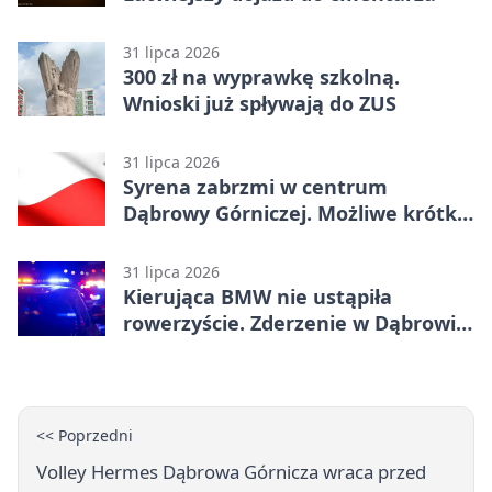
31 lipca 2026
300 zł na wyprawkę szkolną.
Wnioski już spływają do ZUS
31 lipca 2026
Syrena zabrzmi w centrum
Dąbrowy Górniczej. Możliwe krótkie
zatrzymanie ruchu
31 lipca 2026
Kierująca BMW nie ustąpiła
rowerzyście. Zderzenie w Dąbrowie
Górniczej
<< Poprzedni
Volley Hermes Dąbrowa Górnicza wraca przed