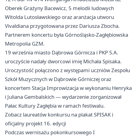
Oberek Grażyny Bacewicz, 5 melodii ludowych
Witolda Lutosławskiego oraz aranżacja utworu
Vivaldiana przygotowana przez Dariusza Zbocha.
Partnerem koncertu była Górnośląsko‑Zagłębiowska
Metropolia GZM.
19 września miasto Dąbrowa Górnicza i PKP S.A.
uroczyście nadały dworcowi imię Michała Spisaka.
Uroczystość połączono z występami uczniów Zespołu
Szkół Muzycznych w Dąbrowie Górniczej oraz
koncertem Stacja Improwizacja w wykonaniu Henryka
i Juliana Gembalskich — wydarzenie zorganizował
Pałac Kultury Zagłębia w ramach festiwalu.
Zobacz laureatów konkursu na plakat SPISAK i
oficjalny projekt 16. edycji
Podczas wernisażu pokonkursowego I