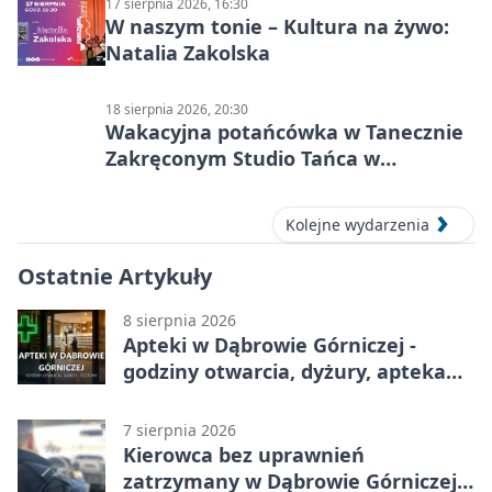
17 sierpnia 2026, 16:30
W naszym tonie – Kultura na żywo:
Natalia Zakolska
18 sierpnia 2026, 20:30
Wakacyjna potańcówka w Tanecznie
Zakręconym Studio Tańca w
Dąbrowie Górniczej
Kolejne wydarzenia
Ostatnie Artykuły
8 sierpnia 2026
Apteki w Dąbrowie Górniczej -
godziny otwarcia, dyżury, apteka
całodobowa
7 sierpnia 2026
Kierowca bez uprawnień
zatrzymany w Dąbrowie Górniczej.