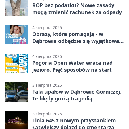
ROP bez podatku? Nowe zasady
mogą zmienić rachunek za odpady
4 sierpnia 2026
Obrazy, które pomagają - w
Dąbrowie odbędzie się wyjątkowa
licytacja
4 sierpnia 2026
Pogoria Open Water wraca nad
jezioro. Pięć sposobów na start
3 sierpnia 2026
Fala upałów w Dąbrowie Górniczej.
Te błędy grożą tragedią
3 sierpnia 2026
Linia 645 z nowym przystankiem.
Łatwiejszy dojazd do cmentarza