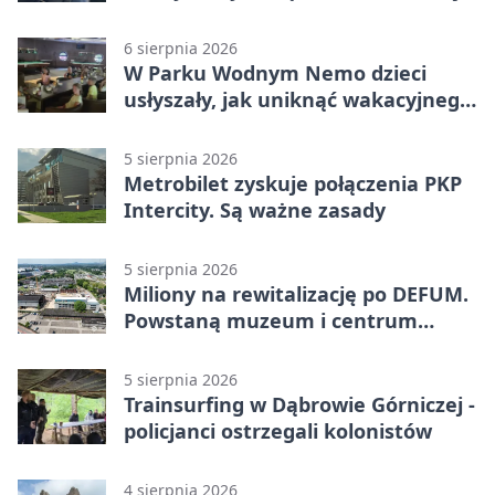
Miał blisko 1,5 promila
6 sierpnia 2026
W Parku Wodnym Nemo dzieci
usłyszały, jak uniknąć wakacyjnego
zagrożenia
5 sierpnia 2026
Metrobilet zyskuje połączenia PKP
Intercity. Są ważne zasady
5 sierpnia 2026
Miliony na rewitalizację po DEFUM.
Powstaną muzeum i centrum
nauki
5 sierpnia 2026
Trainsurfing w Dąbrowie Górniczej -
policjanci ostrzegali kolonistów
4 sierpnia 2026