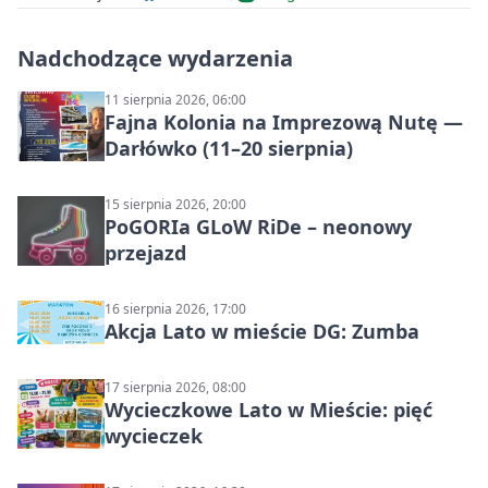
Nadchodzące wydarzenia
11 sierpnia 2026, 06:00
Fajna Kolonia na Imprezową Nutę —
Darłówko (11–20 sierpnia)
15 sierpnia 2026, 20:00
PoGORIa GLoW RiDe – neonowy
przejazd
16 sierpnia 2026, 17:00
Akcja Lato w mieście DG: Zumba
17 sierpnia 2026, 08:00
Wycieczkowe Lato w Mieście: pięć
wycieczek