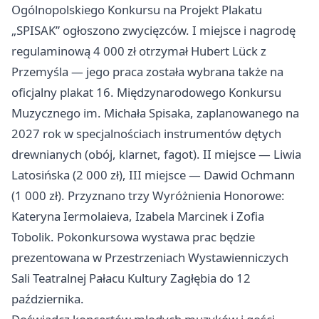
Ogólnopolskiego Konkursu na Projekt Plakatu
„SPISAK” ogłoszono zwycięzców. I miejsce i nagrodę
regulaminową 4 000 zł otrzymał Hubert Lück z
Przemyśla — jego praca została wybrana także na
oficjalny plakat 16. Międzynarodowego Konkursu
Muzycznego im. Michała Spisaka, zaplanowanego na
2027 rok w specjalnościach instrumentów dętych
drewnianych (obój, klarnet, fagot). II miejsce — Liwia
Latosińska (2 000 zł), III miejsce — Dawid Ochmann
(1 000 zł). Przyznano trzy Wyróżnienia Honorowe:
Kateryna Iermolaieva, Izabela Marcinek i Zofia
Tobolik. Pokonkursowa wystawa prac będzie
prezentowana w Przestrzeniach Wystawienniczych
Sali Teatralnej Pałacu Kultury Zagłębia do 12
października.