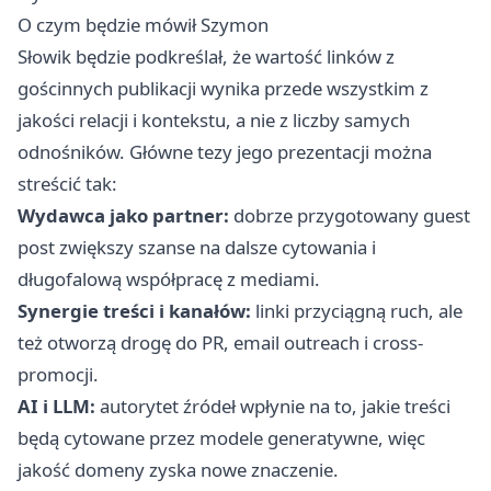
O czym będzie mówił Szymon
Słowik będzie podkreślał, że wartość linków z
gościnnych publikacji wynika przede wszystkim z
jakości relacji i kontekstu, a nie z liczby samych
odnośników. Główne tezy jego prezentacji można
streścić tak:
Wydawca jako partner:
dobrze przygotowany guest
post zwiększy szanse na dalsze cytowania i
długofalową współpracę z mediami.
Synergie treści i kanałów:
linki przyciągną ruch, ale
też otworzą drogę do PR, email outreach i cross-
promocji.
AI i LLM:
autorytet źródeł wpłynie na to, jakie treści
będą cytowane przez modele generatywne, więc
jakość domeny zyska nowe znaczenie.