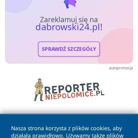
Zareklamuj się na
dabrowski24.pl!
SPRAWDŹ SZCZEGÓŁY
autopromocja
Nasza strona korzysta z plików cookies, aby
działała prawidłowo. Używamy także plików