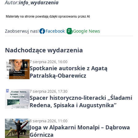
Autor:
info_wydarzenia
Zaobserwuj nas!
Facebook
Google News
Nadchodzące wydarzenia
7 sierpnia 2026, 16:00
Spotkanie autorskie z Agatą
Patralską-Obarewicz
7 sierpnia 2026, 17:30
Spacer historyczno-literacki „Śladami
Redena, Spisaka i Augustynika”
8 sierpnia 2026, 11:00
Joga w Alpakarni Monalpi – Dąbrowa
Górnicza