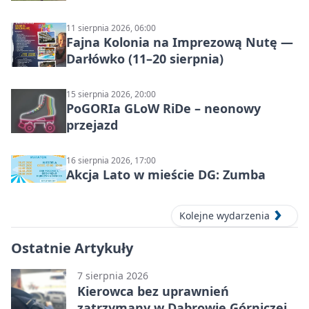
11 sierpnia 2026, 06:00
Fajna Kolonia na Imprezową Nutę —
Darłówko (11–20 sierpnia)
15 sierpnia 2026, 20:00
PoGORIa GLoW RiDe – neonowy
przejazd
16 sierpnia 2026, 17:00
Akcja Lato w mieście DG: Zumba
Kolejne wydarzenia
Ostatnie Artykuły
7 sierpnia 2026
Kierowca bez uprawnień
zatrzymany w Dąbrowie Górniczej.