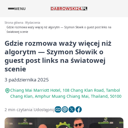
MENU
Strona główna
Wydarzenia
Gdzie rozmowa waży więcej niż algorytm — Szymon Słowik o guest post links na
światowej scenie
Gdzie rozmowa waży więcej niż
algorytm — Szymon Słowik o
guest post links na światowej
scenie
3 października 2025
Chiang Mai Marriott Hotel, 108 Chang Klan Road, Tambol
Chang Klan, Amphur Muang Chiang Mai, Thailand, 50100
2 min czytania
Udostępnij