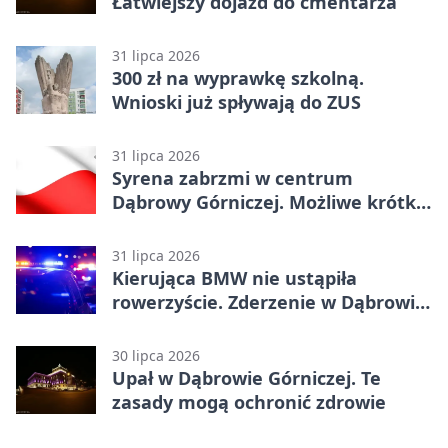
Łatwiejszy dojazd do cmentarza
31 lipca 2026
300 zł na wyprawkę szkolną.
Wnioski już spływają do ZUS
31 lipca 2026
Syrena zabrzmi w centrum
Dąbrowy Górniczej. Możliwe krótkie
zatrzymanie ruchu
31 lipca 2026
Kierująca BMW nie ustąpiła
rowerzyście. Zderzenie w Dąbrowie
Górniczej
30 lipca 2026
Upał w Dąbrowie Górniczej. Te
zasady mogą ochronić zdrowie