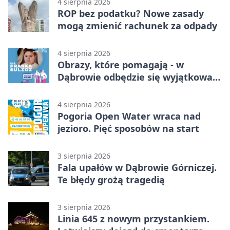
4 sierpnia 2026
ROP bez podatku? Nowe zasady
mogą zmienić rachunek za odpady
4 sierpnia 2026
Obrazy, które pomagają - w
Dąbrowie odbędzie się wyjątkowa
licytacja
4 sierpnia 2026
Pogoria Open Water wraca nad
jezioro. Pięć sposobów na start
3 sierpnia 2026
Fala upałów w Dąbrowie Górniczej.
Te błędy grożą tragedią
3 sierpnia 2026
Linia 645 z nowym przystankiem.