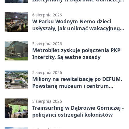
Miał blisko 1,5 promila
6 sierpnia 2026
W Parku Wodnym Nemo dzieci
usłyszały, jak uniknąć wakacyjnego
zagrożenia
5 sierpnia 2026
Metrobilet zyskuje połączenia PKP
Intercity. Są ważne zasady
5 sierpnia 2026
Miliony na rewitalizację po DEFUM.
Powstaną muzeum i centrum
nauki
5 sierpnia 2026
Trainsurfing w Dąbrowie Górniczej -
policjanci ostrzegali kolonistów