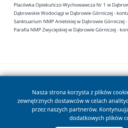
Placówka Opiekuńczo-Wychowawcza Nr 1 w Dąbrowie G
Dąbrowskie Wodociągi w Dąbrowie Górniczej - konta
Sanktuarium NMP Anielskiej w Dąbrowie Górniczej -
Parafia NMP Zwycięskiej w Dąbrowie Górniczej - kont
Nasza strona korzysta z plików cooki
zewnętrznych dostawców w celach anality
przez naszych partnerów. Kontynuując
dodatkowych plików c