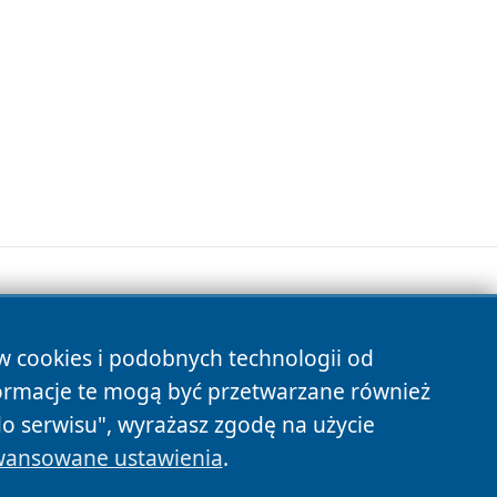
ów cookies i podobnych technologii od
s
ormacje te mogą być przetwarzane również
do serwisu", wyrażasz zgodę na użycie
ansowane ustawienia
.