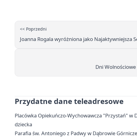
<< Poprzedni
Joanna Rogala wyróżniona jako Najaktywniejsza 
Dni Wolnościowe 
Przydatne dane teleadresowe
Placówka Opiekuńczo-Wychowawcza "Przystań" w Dąbr
dziecka
Parafia św. Antoniego z Padwy w Dąbrowie Górnicz