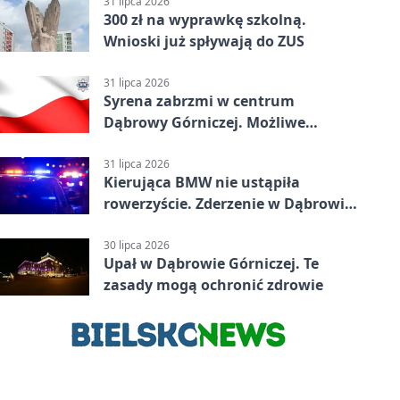
31 lipca 2026
300 zł na wyprawkę szkolną.
Wnioski już spływają do ZUS
31 lipca 2026
Syrena zabrzmi w centrum
Dąbrowy Górniczej. Możliwe
krótkie zatrzymanie ruchu
31 lipca 2026
Kierująca BMW nie ustąpiła
rowerzyście. Zderzenie w Dąbrowie
Górniczej
30 lipca 2026
Upał w Dąbrowie Górniczej. Te
zasady mogą ochronić zdrowie