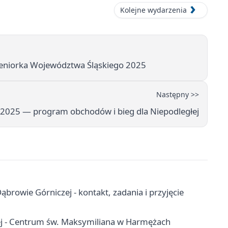
Kolejne wydarzenia
Seniorka Województwa Śląskiego 2025
Następny >>
2025 — program obchodów i bieg dla Niepodległej
owie Górniczej - kontakt, zadania i przyjęcie
ej - Centrum św. Maksymiliana w Harmężach