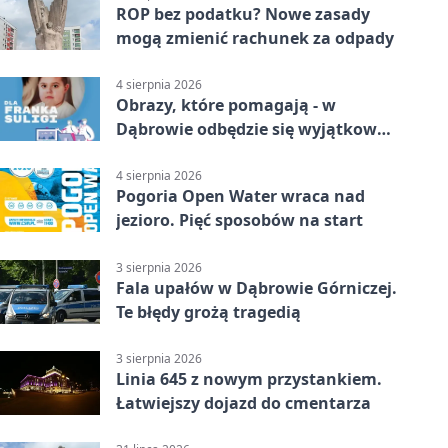
ROP bez podatku? Nowe zasady
mogą zmienić rachunek za odpady
4 sierpnia 2026
Obrazy, które pomagają - w
Dąbrowie odbędzie się wyjątkowa
licytacja
4 sierpnia 2026
Pogoria Open Water wraca nad
jezioro. Pięć sposobów na start
3 sierpnia 2026
Fala upałów w Dąbrowie Górniczej.
Te błędy grożą tragedią
3 sierpnia 2026
Linia 645 z nowym przystankiem.
Łatwiejszy dojazd do cmentarza