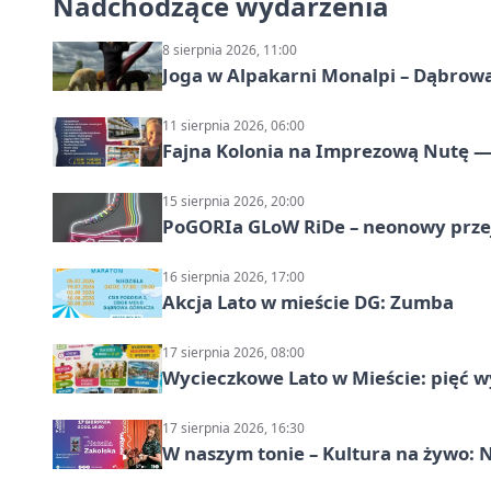
Nadchodzące wydarzenia
8 sierpnia 2026, 11:00
Joga w Alpakarni Monalpi – Dąbrow
11 sierpnia 2026, 06:00
Fajna Kolonia na Imprezową Nutę — 
15 sierpnia 2026, 20:00
PoGORIa GLoW RiDe – neonowy prze
16 sierpnia 2026, 17:00
Akcja Lato w mieście DG: Zumba
17 sierpnia 2026, 08:00
Wycieczkowe Lato w Mieście: pięć w
17 sierpnia 2026, 16:30
W naszym tonie – Kultura na żywo: N