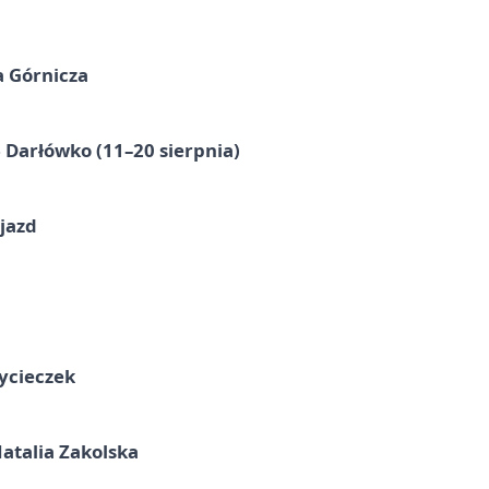
a Górnicza
Darłówko (11–20 sierpnia)
jazd
ycieczek
atalia Zakolska