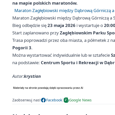
na mapie polskich maratonów.
Maraton Zagłębiowski między Dąbrową Górniczą 
Maraton Zagłębiowski między Dąbrową Górniczą a
Bieg odbędzie się
23 maja 2026
i wystartuje o
20:0
Start zaplanowano przy
Zagłębiowskim Parku Sp
Trasa poprowadzi przez oba miasta, a półmetek z na
Pogorii 3
.
Można wystartować indywidualnie lub w sztafecie
S
na podstawie:
Centrum Sportu i Rekreacji w Dąbr
Autor:
krystian
Zaobserwuj nas!
Facebook
Google News