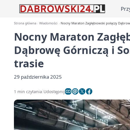
Prz
Strona główna
Wiadomości
Nocny Maraton Zagłębiowski połączy Dąbrowę 
Nocny Maraton Zagłęb
Dąbrowę Górniczą i So
trasie
29 października 2025
1 min czytania
Udostępnij