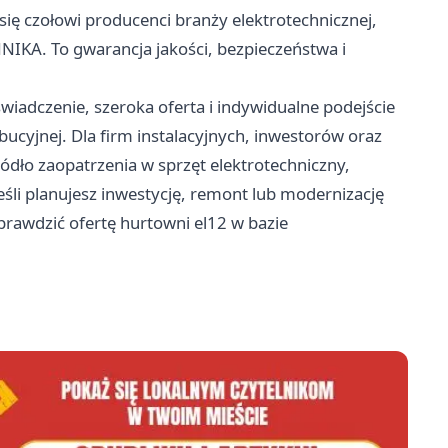
ię czołowi producenci branży elektrotechnicznej,
NIKA. To gwarancja jakości, bezpieczeństwa i
wiadczenie, szeroka oferta i indywidualne podejście
ybucyjnej. Dla firm instalacyjnych, inwestorów oraz
ódło zaopatrzenia w sprzęt elektrotechniczny,
eśli planujesz inwestycję, remont lub modernizację
 sprawdzić ofertę hurtowni el12 w bazie