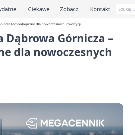
ydatne
Ciekawe
Zobacz
Kontakt
plecze technologiczne dla nowoczesnych inwestycji
a Dąbrowa Górnicza –
zne dla nowoczesnych