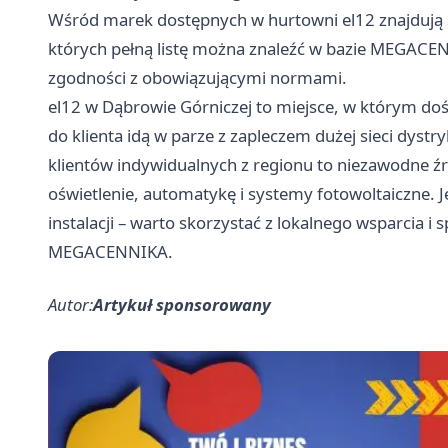
Wśród marek dostępnych w hurtowni el12 znajdują s
których pełną listę można znaleźć w bazie MEGACEN
zgodności z obowiązującymi normami.
el12 w Dąbrowie Górniczej to miejsce, w którym doś
do klienta idą w parze z zapleczem dużej sieci dystr
klientów indywidualnych z regionu to niezawodne źr
oświetlenie, automatykę i systemy fotowoltaiczne. J
instalacji – warto skorzystać z lokalnego wsparcia i
MEGACENNIKA.
Autor:
Artykuł sponsorowany