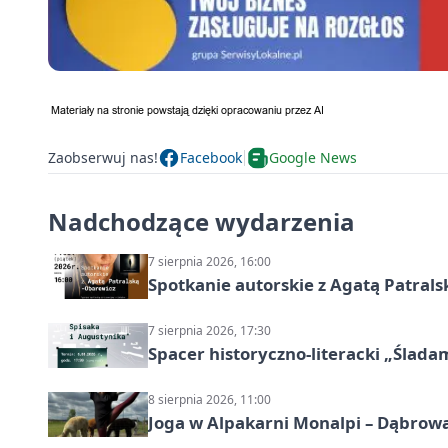
Zaobserwuj nas!
Facebook
Google News
Nadchodzące wydarzenia
7 sierpnia 2026, 16:00
Spotkanie autorskie z Agatą Patral
7 sierpnia 2026, 17:30
Spacer historyczno-literacki „Ślada
8 sierpnia 2026, 11:00
Joga w Alpakarni Monalpi – Dąbrow