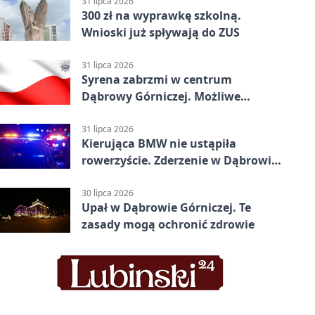
31 lipca 2026
300 zł na wyprawkę szkolną.
Wnioski już spływają do ZUS
31 lipca 2026
Syrena zabrzmi w centrum
Dąbrowy Górniczej. Możliwe
krótkie zatrzymanie ruchu
31 lipca 2026
Kierująca BMW nie ustąpiła
rowerzyście. Zderzenie w Dąbrowie
Górniczej
30 lipca 2026
Upał w Dąbrowie Górniczej. Te
zasady mogą ochronić zdrowie