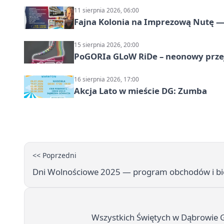
11 sierpnia 2026, 06:00
Fajna Kolonia na Imprezową Nutę — 
15 sierpnia 2026, 20:00
PoGORIa GLoW RiDe – neonowy prze
16 sierpnia 2026, 17:00
Akcja Lato w mieście DG: Zumba
<< Poprzedni
Dni Wolnościowe 2025 — program obchodów i bie
Wszystkich Świętych w Dąbrowie Gó