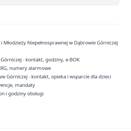
 i Młodzieży Niepełnosprawnej w Dąbrowie Górniczej
órniczej - kontakt, godziny, e-BOK
 JRG, numery alarmowe
órniczej - kontakt, opieka i wsparcie dla dzieci
rwencje, mandaty
n i godziny obsługi