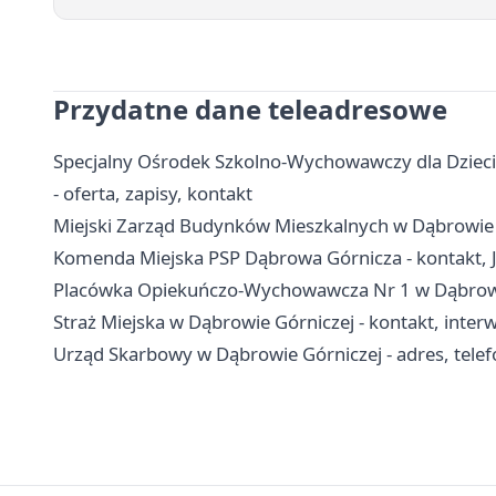
Przydatne dane teleadresowe
Specjalny Ośrodek Szkolno-Wychowawczy dla Dzieci
- oferta, zapisy, kontakt
Miejski Zarząd Budynków Mieszkalnych w Dąbrowie G
Komenda Miejska PSP Dąbrowa Górnicza - kontakt,
Placówka Opiekuńczo-Wychowawcza Nr 1 w Dąbrowie G
Straż Miejska w Dąbrowie Górniczej - kontakt, inte
Urząd Skarbowy w Dąbrowie Górniczej - adres, telefo