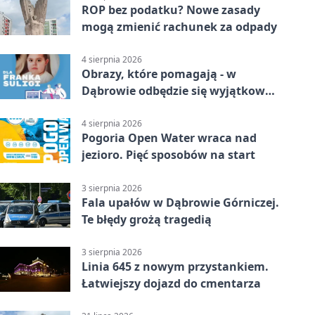
ROP bez podatku? Nowe zasady
mogą zmienić rachunek za odpady
4 sierpnia 2026
Obrazy, które pomagają - w
Dąbrowie odbędzie się wyjątkowa
licytacja
4 sierpnia 2026
Pogoria Open Water wraca nad
jezioro. Pięć sposobów na start
3 sierpnia 2026
Fala upałów w Dąbrowie Górniczej.
Te błędy grożą tragedią
3 sierpnia 2026
Linia 645 z nowym przystankiem.
Łatwiejszy dojazd do cmentarza