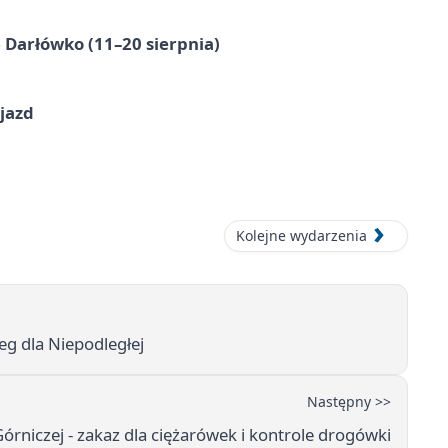
Darłówko (11–20 sierpnia)
jazd
Kolejne wydarzenia
g dla Niepodległej
Następny >>
rniczej - zakaz dla ciężarówek i kontrole drogówki