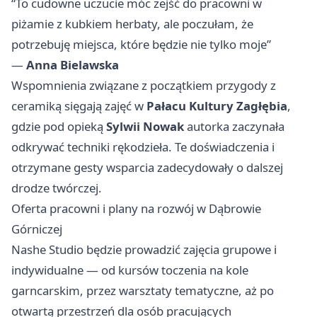
“To cudowne uczucie móc zejść do pracowni w
piżamie z kubkiem herbaty, ale poczułam, że
potrzebuję miejsca, które będzie nie tylko moje”
—
Anna Bielawska
Wspomnienia związane z początkiem przygody z
ceramiką sięgają zajęć w
Pałacu Kultury Zagłębia
,
gdzie pod opieką
Sylwii Nowak
autorka zaczynała
odkrywać techniki rękodzieła. Te doświadczenia i
otrzymane gesty wsparcia zadecydowały o dalszej
drodze twórczej.
Oferta pracowni i plany na rozwój w Dąbrowie
Górniczej
Nashe Studio będzie prowadzić zajęcia grupowe i
indywidualne — od kursów toczenia na kole
garncarskim, przez warsztaty tematyczne, aż po
otwartą przestrzeń dla osób pracujących