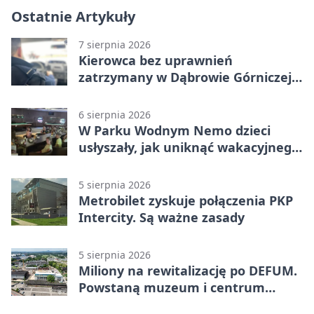
Ostatnie Artykuły
7 sierpnia 2026
Kierowca bez uprawnień
zatrzymany w Dąbrowie Górniczej.
Miał blisko 1,5 promila
6 sierpnia 2026
W Parku Wodnym Nemo dzieci
usłyszały, jak uniknąć wakacyjnego
zagrożenia
5 sierpnia 2026
Metrobilet zyskuje połączenia PKP
Intercity. Są ważne zasady
5 sierpnia 2026
Miliony na rewitalizację po DEFUM.
Powstaną muzeum i centrum
nauki