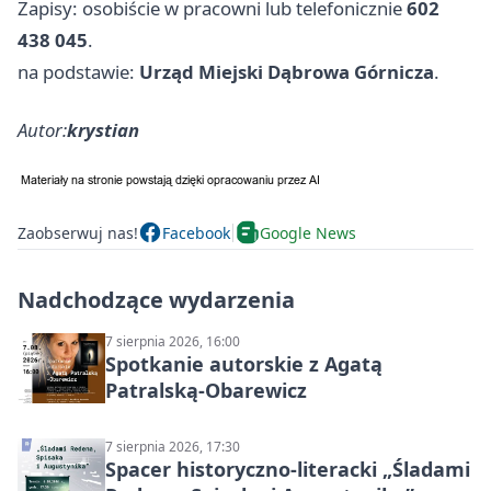
Zapisy: osobiście w pracowni lub telefonicznie
602
438 045
.
na podstawie:
Urząd Miejski Dąbrowa Górnicza
.
Autor:
krystian
Zaobserwuj nas!
Facebook
Google News
Nadchodzące wydarzenia
7 sierpnia 2026, 16:00
Spotkanie autorskie z Agatą
Patralską-Obarewicz
7 sierpnia 2026, 17:30
Spacer historyczno-literacki „Śladami