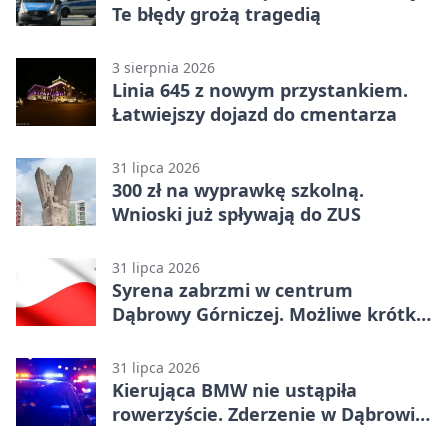
Te błędy grożą tragedią
3 sierpnia 2026
Linia 645 z nowym przystankiem.
Łatwiejszy dojazd do cmentarza
31 lipca 2026
300 zł na wyprawkę szkolną.
Wnioski już spływają do ZUS
31 lipca 2026
Syrena zabrzmi w centrum
Dąbrowy Górniczej. Możliwe krótkie
zatrzymanie ruchu
31 lipca 2026
Kierująca BMW nie ustąpiła
rowerzyście. Zderzenie w Dąbrowie
Górniczej