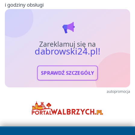
i godziny obsługi
Zareklamuj się na
dabrowski24.pl!
SPRAWDŹ SZCZEGÓŁY
autopromocja