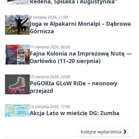
Redena, Spisaka i Augustynika”
8 sierpnia 2026, 11:00
Joga w Alpakarni Monalpi – Dąbrowa
Górnicza
11 sierpnia 2026, 06:00
Fajna Kolonia na Imprezową Nutę —
Darłówko (11–20 sierpnia)
15 sierpnia 2026, 20:00
PoGORIa GLoW RiDe – neonowy
przejazd
16 sierpnia 2026, 17:00
Akcja Lato w mieście DG: Zumba
Kolejne wydarzenia