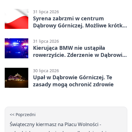
31 lipca 2026
Syrena zabrzmi w centrum
Dąbrowy Górniczej. Możliwe krótkie
zatrzymanie ruchu
31 lipca 2026
Kierująca BMW nie ustąpiła
rowerzyście. Zderzenie w Dąbrowie
Górniczej
30 lipca 2026
Upał w Dąbrowie Górniczej. Te
zasady mogą ochronić zdrowie
<< Poprzedni
Świąteczny kiermasz na Placu Wolności -