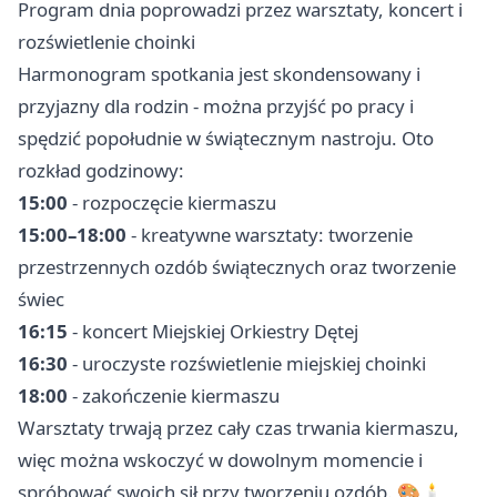
Program dnia poprowadzi przez warsztaty, koncert i
rozświetlenie choinki
Harmonogram spotkania jest skondensowany i
przyjazny dla rodzin - można przyjść po pracy i
spędzić popołudnie w świątecznym nastroju. Oto
rozkład godzinowy:
15:00
- rozpoczęcie kiermaszu
15:00–18:00
- kreatywne warsztaty: tworzenie
przestrzennych ozdób świątecznych oraz tworzenie
świec
16:15
- koncert Miejskiej Orkiestry Dętej
16:30
- uroczyste rozświetlenie miejskiej choinki
18:00
- zakończenie kiermaszu
Warsztaty trwają przez cały czas trwania kiermaszu,
więc można wskoczyć w dowolnym momencie i
spróbować swoich sił przy tworzeniu ozdób. 🎨🕯️