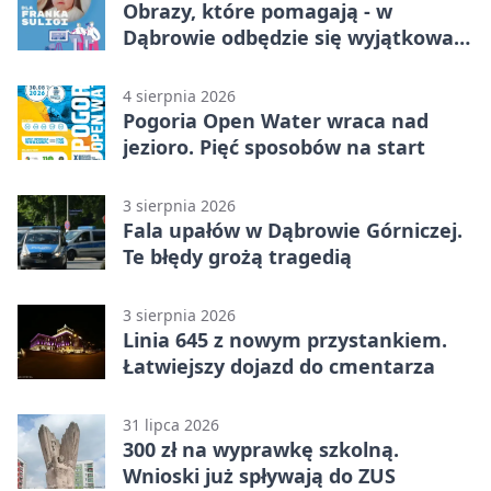
Obrazy, które pomagają - w
Dąbrowie odbędzie się wyjątkowa
licytacja
4 sierpnia 2026
Pogoria Open Water wraca nad
jezioro. Pięć sposobów na start
3 sierpnia 2026
Fala upałów w Dąbrowie Górniczej.
Te błędy grożą tragedią
3 sierpnia 2026
Linia 645 z nowym przystankiem.
Łatwiejszy dojazd do cmentarza
31 lipca 2026
300 zł na wyprawkę szkolną.
Wnioski już spływają do ZUS