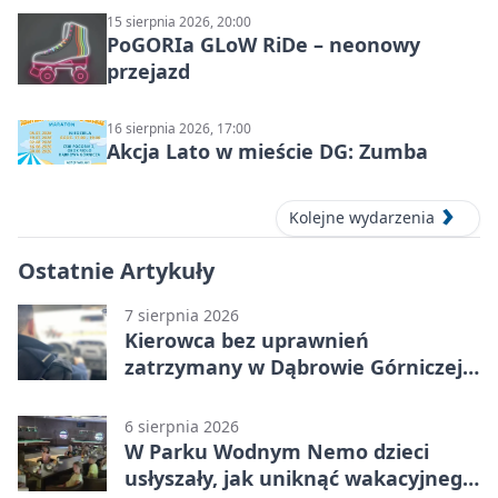
15 sierpnia 2026, 20:00
PoGORIa GLoW RiDe – neonowy
przejazd
16 sierpnia 2026, 17:00
Akcja Lato w mieście DG: Zumba
Kolejne wydarzenia
Ostatnie Artykuły
7 sierpnia 2026
Kierowca bez uprawnień
zatrzymany w Dąbrowie Górniczej.
Miał blisko 1,5 promila
6 sierpnia 2026
W Parku Wodnym Nemo dzieci
usłyszały, jak uniknąć wakacyjnego