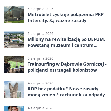
zagrożenia
5 sierpnia 2026
Metrobilet zyskuje połączenia PKP
Intercity. Są ważne zasady
5 sierpnia 2026
Miliony na rewitalizację po DEFUM.
Powstaną muzeum i centrum
nauki
5 sierpnia 2026
Trainsurfing w Dąbrowie Górniczej -
policjanci ostrzegali kolonistów
4 sierpnia 2026
ROP bez podatku? Nowe zasady
mogą zmienić rachunek za odpady
4 sierpnia 2026