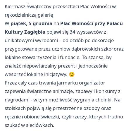
Kiermasz Świąteczny przekształci Plac Wolności w
rękodzielniczą galerię
W
piątek, 5 grudnia
na
Plac Wolności przy Pałacu
Kultury Zagłębia
pojawi się 34 wystawców z
unikatowymi wyrobami – od ozdób po dekoracje
przygotowane przez uczniów dąbrowskich szkół oraz
lokalne stowarzyszenia i fundacje. To szansa, by
znaleźć niepowtarzalny prezent i jednocześnie
wesprzeć lokalne inicjatywy. 😊
Przez cały czas trwania jarmarku organizator
zapewnia świąteczne animacje, zabawy i konkursy z
nagrodami - w tym możliwość wygrania choinki. Na
stoiskach pojawią się przestrzenne ozdoby oraz
ręcznie robione świeczki, czyli rzeczy, których trudno
szukać w sieciówkach.