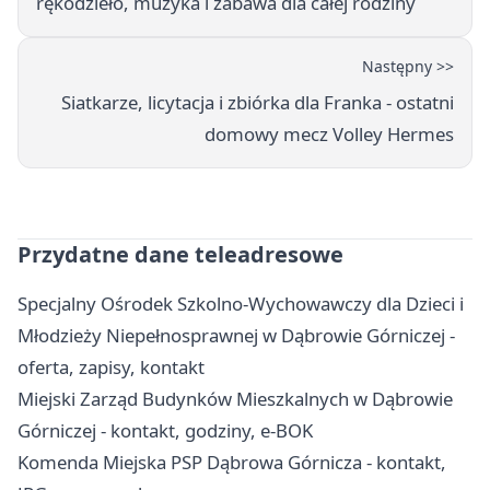
rękodzieło, muzyka i zabawa dla całej rodziny
Następny >>
Siatkarze, licytacja i zbiórka dla Franka - ostatni
domowy mecz Volley Hermes
Przydatne dane teleadresowe
Specjalny Ośrodek Szkolno-Wychowawczy dla Dzieci i
Młodzieży Niepełnosprawnej w Dąbrowie Górniczej -
oferta, zapisy, kontakt
Miejski Zarząd Budynków Mieszkalnych w Dąbrowie
Górniczej - kontakt, godziny, e-BOK
Komenda Miejska PSP Dąbrowa Górnicza - kontakt,