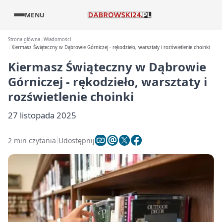
MENU
Strona główna
Wiadomości
Kiermasz Świąteczny w Dąbrowie Górniczej - rękodzieło, warsztaty i rozświetlenie choinki
Kiermasz Świąteczny w Dąbrowie
Górniczej - rękodzieło, warsztaty i
rozświetlenie choinki
27 listopada 2025
2 min czytania
Udostępnij