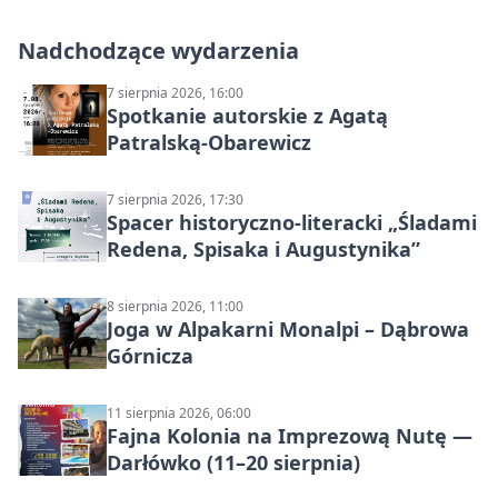
Nadchodzące wydarzenia
7 sierpnia 2026, 16:00
Spotkanie autorskie z Agatą
Patralską-Obarewicz
7 sierpnia 2026, 17:30
Spacer historyczno-literacki „Śladami
Redena, Spisaka i Augustynika”
8 sierpnia 2026, 11:00
Joga w Alpakarni Monalpi – Dąbrowa
Górnicza
11 sierpnia 2026, 06:00
Fajna Kolonia na Imprezową Nutę —
Darłówko (11–20 sierpnia)