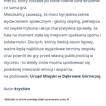
meczu, który zostawił po sobie równie silne wrażenie
co sama gra.
Mieszkańcy zauważą, że mecz był jednocześnie
wydarzeniem społecznym - głośny doping, pełniejsza
niż zwykle trybuna i akcja charytatywna sprawiły, że
hala na moment stała się miejscem spotkania sportu i
solidarności. Dla tych, którzy śledzą sezon ligowy,
ważne będą najbliższe wyjazdowe terminy zespołu
oraz powrót do gry przed własną publicznością w
styczniu - to wtedy znów można spodziewać się
podobnej mieszanki emocji i wsparcia.
na podstawie:
Urząd Miejski w Dąbrowie Górniczej
.
Autor:
krystian