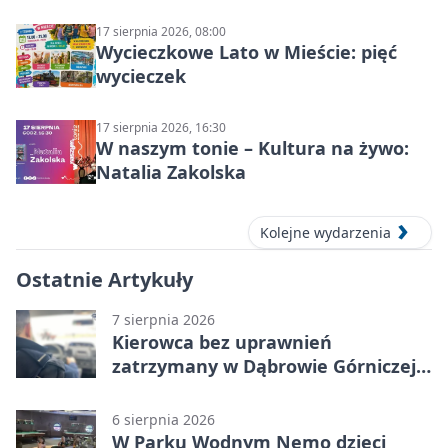
17 sierpnia 2026, 08:00
Wycieczkowe Lato w Mieście: pięć
wycieczek
17 sierpnia 2026, 16:30
W naszym tonie – Kultura na żywo:
Natalia Zakolska
Kolejne wydarzenia
Ostatnie Artykuły
7 sierpnia 2026
Kierowca bez uprawnień
zatrzymany w Dąbrowie Górniczej.
Miał blisko 1,5 promila
6 sierpnia 2026
W Parku Wodnym Nemo dzieci