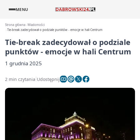
MENU
Strona główna
Wiadomości
Tie-break zadecydował o podziale punktów - emocje w hali Centrum
Tie-break zadecydował o podziale
punktów - emocje w hali Centrum
1 grudnia 2025
2 min czytania
Udostępnij