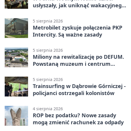
usłyszały, jak uniknąć wakacyjnego
zagrożenia
5 sierpnia 2026
Metrobilet zyskuje połączenia PKP
Intercity. Są ważne zasady
5 sierpnia 2026
Miliony na rewitalizację po DEFUM.
Powstaną muzeum i centrum
nauki
5 sierpnia 2026
Trainsurfing w Dąbrowie Górniczej -
policjanci ostrzegali kolonistów
4 sierpnia 2026
ROP bez podatku? Nowe zasady
mogą zmienić rachunek za odpady