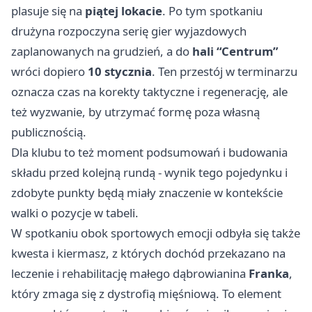
plasuje się na
piątej lokacie
. Po tym spotkaniu
drużyna rozpoczyna serię gier wyjazdowych
zaplanowanych na grudzień, a do
hali “Centrum”
wróci dopiero
10 stycznia
. Ten przestój w terminarzu
oznacza czas na korekty taktyczne i regenerację, ale
też wyzwanie, by utrzymać formę poza własną
publicznością.
Dla klubu to też moment podsumowań i budowania
składu przed kolejną rundą - wynik tego pojedynku i
zdobyte punkty będą miały znaczenie w kontekście
walki o pozycje w tabeli.
W spotkaniu obok sportowych emocji odbyła się także
kwesta i kiermasz, z których dochód przekazano na
leczenie i rehabilitację małego dąbrowianina
Franka
,
który zmaga się z dystrofią mięśniową. To element