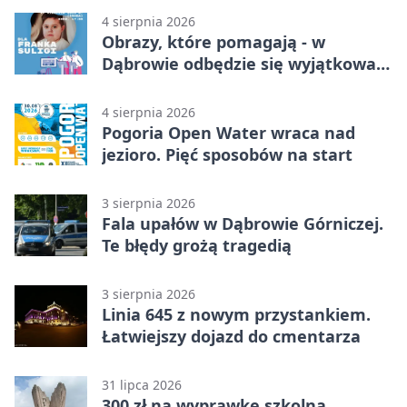
4 sierpnia 2026
Obrazy, które pomagają - w
Dąbrowie odbędzie się wyjątkowa
licytacja
4 sierpnia 2026
Pogoria Open Water wraca nad
jezioro. Pięć sposobów na start
3 sierpnia 2026
Fala upałów w Dąbrowie Górniczej.
Te błędy grożą tragedią
3 sierpnia 2026
Linia 645 z nowym przystankiem.
Łatwiejszy dojazd do cmentarza
31 lipca 2026
300 zł na wyprawkę szkolną.