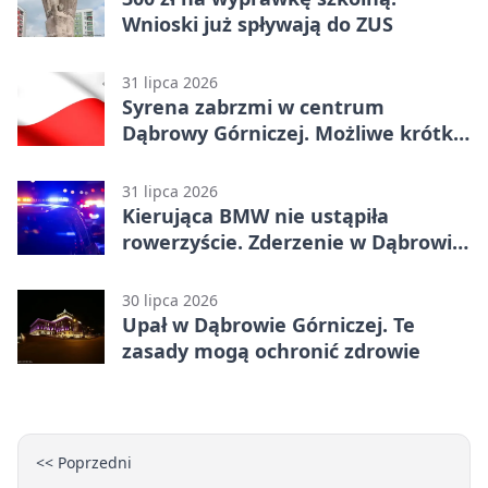
Wnioski już spływają do ZUS
31 lipca 2026
Syrena zabrzmi w centrum
Dąbrowy Górniczej. Możliwe krótkie
zatrzymanie ruchu
31 lipca 2026
Kierująca BMW nie ustąpiła
rowerzyście. Zderzenie w Dąbrowie
Górniczej
30 lipca 2026
Upał w Dąbrowie Górniczej. Te
zasady mogą ochronić zdrowie
<< Poprzedni