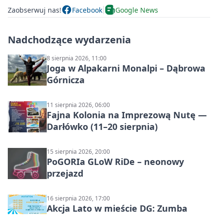
Zaobserwuj nas!
Facebook
Google News
Nadchodzące wydarzenia
8 sierpnia 2026, 11:00
Joga w Alpakarni Monalpi – Dąbrowa
Górnicza
11 sierpnia 2026, 06:00
Fajna Kolonia na Imprezową Nutę —
Darłówko (11–20 sierpnia)
15 sierpnia 2026, 20:00
PoGORIa GLoW RiDe – neonowy
przejazd
16 sierpnia 2026, 17:00
Akcja Lato w mieście DG: Zumba