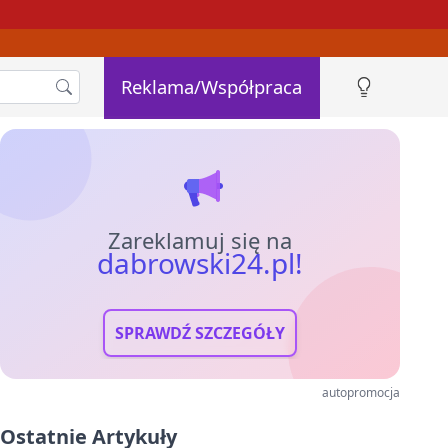
Reklama/Współpraca
Zareklamuj się na
dabrowski24.pl!
SPRAWDŹ SZCZEGÓŁY
autopromocja
Ostatnie Artykuły