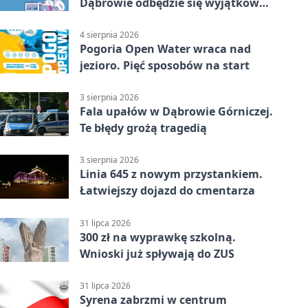
Dąbrowie odbędzie się wyjątkowa
licytacja
4 sierpnia 2026
Pogoria Open Water wraca nad
jezioro. Pięć sposobów na start
3 sierpnia 2026
Fala upałów w Dąbrowie Górniczej.
Te błędy grożą tragedią
3 sierpnia 2026
Linia 645 z nowym przystankiem.
Łatwiejszy dojazd do cmentarza
31 lipca 2026
300 zł na wyprawkę szkolną.
Wnioski już spływają do ZUS
31 lipca 2026
Syrena zabrzmi w centrum