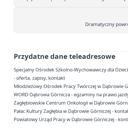
Dramatyczny powró
Przydatne dane teleadresowe
Specjalny Ośrodek Szkolno-Wychowawczy dla Dzieci
- oferta, zapisy, kontakt
Młodzieżowy Ośrodek Pracy Twórczej w Dąbrowie Górni
WORD Dąbrowa Górnicza - egzaminy na prawo jazdy,
Zagłębiowskie Centrum Onkologii w Dąbrowie Górnicze
Pałac Kultury Zagłębia w Dąbrowie Górniczej - kontakt
Powiatowy Urząd Pracy w Dąbrowie Górniczej - konta