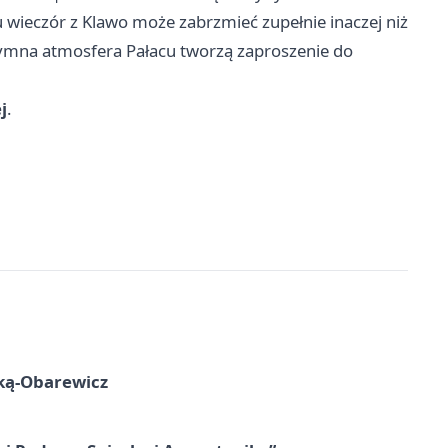
wieczór z Klawo może zabrzmieć zupełnie inaczej niż
tymna atmosfera Pałacu tworzą zaproszenie do
j
.
ską-Obarewicz