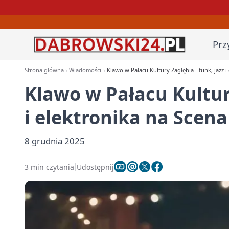
Prz
Strona główna
Wiadomości
Klawo w Pałacu Kultury Zagłębia - funk, jazz 
Klawo w Pałacu Kultury
i elektronika na Scen
8 grudnia 2025
3 min czytania
Udostępnij