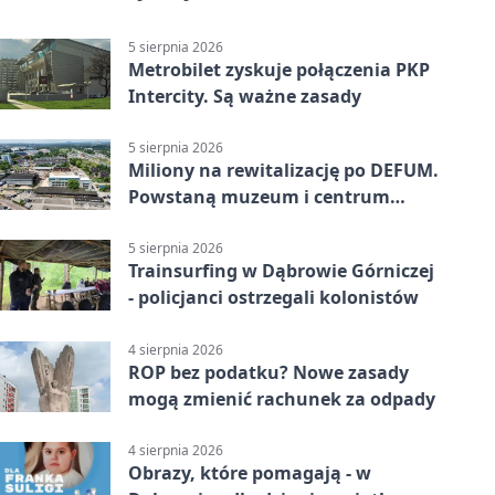
5 sierpnia 2026
Metrobilet zyskuje połączenia PKP
Intercity. Są ważne zasady
5 sierpnia 2026
Miliony na rewitalizację po DEFUM.
Powstaną muzeum i centrum
nauki
5 sierpnia 2026
Trainsurfing w Dąbrowie Górniczej
- policjanci ostrzegali kolonistów
4 sierpnia 2026
ROP bez podatku? Nowe zasady
mogą zmienić rachunek za odpady
4 sierpnia 2026
Obrazy, które pomagają - w