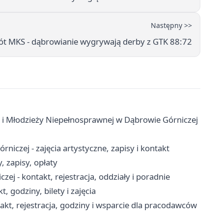
Następny >>
t MKS - dąbrowianie wygrywają derby z GTK 88:72
 i Młodzieży Niepełnosprawnej w Dąbrowie Górniczej
czej - zajęcia artystyczne, zapisy i kontakt
 zapisy, opłaty
j - kontakt, rejestracja, oddziały i poradnie
, godziny, bilety i zajęcia
kt, rejestracja, godziny i wsparcie dla pracodawców