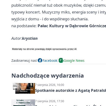
publiczność niemal tuż obok muzyków, dzięki czemu 
typowy koncert. Muzyczny miks, energia sceny i in
wyjścia z domu - i do wspólnego słuchania.
na podstawie:
Pałac Kultury w Dąbrowie Górnicze
Autor:
krystian
Zaobserwuj nas!
Facebook
Google News
Nadchodzące wydarzenia
7 sierpnia 2026, 16:00
Spotkanie autorskie z Agatą Patral
7 sierpnia 2026, 17:30