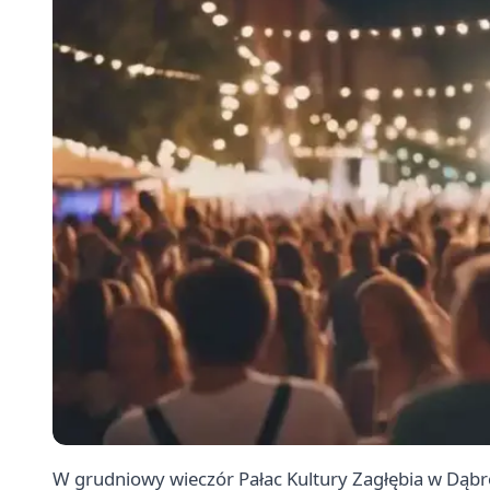
W grudniowy wieczór Pałac Kultury Zagłębia w Dąbro