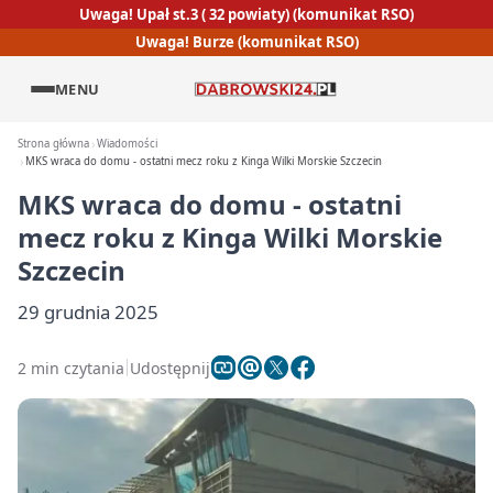
Uwaga! Upał st.3 ( 32 powiaty) (komunikat RSO)
Uwaga! Burze (komunikat RSO)
MENU
Strona główna
Wiadomości
MKS wraca do domu - ostatni mecz roku z Kinga Wilki Morskie Szczecin
MKS wraca do domu - ostatni
mecz roku z Kinga Wilki Morskie
Szczecin
29 grudnia 2025
2 min czytania
Udostępnij