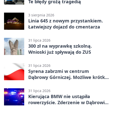
Te błędy grożą tragedią
3 sierpnia 2026
Linia 645 z nowym przystankiem.
Łatwiejszy dojazd do cmentarza
31 lipca 2026
300 zł na wyprawkę szkolną.
Wnioski już spływają do ZUS
31 lipca 2026
Syrena zabrzmi w centrum
Dąbrowy Górniczej. Możliwe krótkie
zatrzymanie ruchu
31 lipca 2026
Kierująca BMW nie ustąpiła
rowerzyście. Zderzenie w Dąbrowie
Górniczej