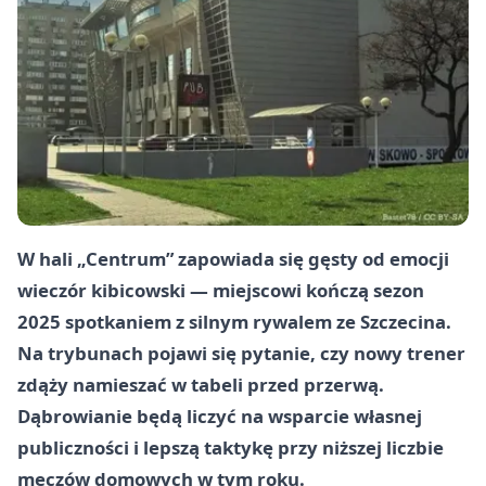
W hali „Centrum” zapowiada się gęsty od emocji
wieczór kibicowski — miejscowi kończą sezon
2025 spotkaniem z silnym rywalem ze Szczecina.
Na trybunach pojawi się pytanie, czy nowy trener
zdąży namieszać w tabeli przed przerwą.
Dąbrowianie będą liczyć na wsparcie własnej
publiczności i lepszą taktykę przy niższej liczbie
meczów domowych w tym roku.