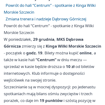
Powrót do hali “Centrum” - spotkanie z Kinga Wilki
Morskie Szczecin
Zmiana trenera i nadzieje Dąbrowy Górniczej
Powrót do hali “Centrum” - spotkanie z Kinga Wilki
Morskie Szczecin
W poniedziałek,
29 grudnia
,
MKS Dąbrowa
Górnicza
zmierzy się z
Kinga Wilki Morskie Szczecin
- początek o
godz. 19
. Bilety można kupić
online
, a
także w kasie hali
“Centrum”
w dniu meczu —
sprzedaż w kasie będzie droższa o
10 zł
od biletów
internetowych. Klub informuje o dostępności
wejściówek na swojej stronie.
Szczecinianie są w mocnej dyspozycji: po jedenastu
spotkaniach mają bilans ośmiu zwycięstw i trzech
porażek, co daje im
19 punktów
i szóstą pozycję w