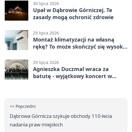
30 lipca 2026
Upał w Dąbrowie Górniczej. Te
zasady mogą ochronić zdrowie
29 lipca 2026
Montaż klimatyzacji na własną
rękę? To może skończyć się wysoką
karą
29 lipca 2026
Agnieszka Duczmal wraca za
batutę - wyjątkowy koncert w
Dąbrowie Górniczej
<< Poprzedni
Dąbrowa Górnicza szykuje obchody 110-lecia
nadania praw miejskich