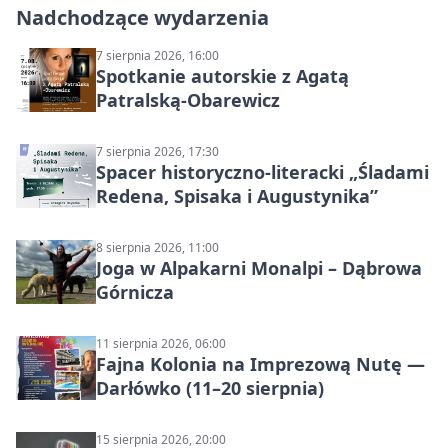
Nadchodzące wydarzenia
7 sierpnia 2026, 16:00
Spotkanie autorskie z Agatą
Patralską-Obarewicz
7 sierpnia 2026, 17:30
Spacer historyczno-literacki „Śladami
Redena, Spisaka i Augustynika”
8 sierpnia 2026, 11:00
Joga w Alpakarni Monalpi – Dąbrowa
Górnicza
11 sierpnia 2026, 06:00
Fajna Kolonia na Imprezową Nutę —
Darłówko (11–20 sierpnia)
15 sierpnia 2026, 20:00