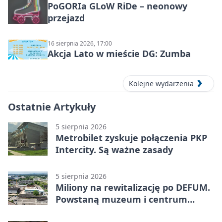
PoGORIa GLoW RiDe – neonowy
przejazd
16 sierpnia 2026, 17:00
Akcja Lato w mieście DG: Zumba
Kolejne wydarzenia
Ostatnie Artykuły
5 sierpnia 2026
Metrobilet zyskuje połączenia PKP
Intercity. Są ważne zasady
5 sierpnia 2026
Miliony na rewitalizację po DEFUM.
Powstaną muzeum i centrum
nauki