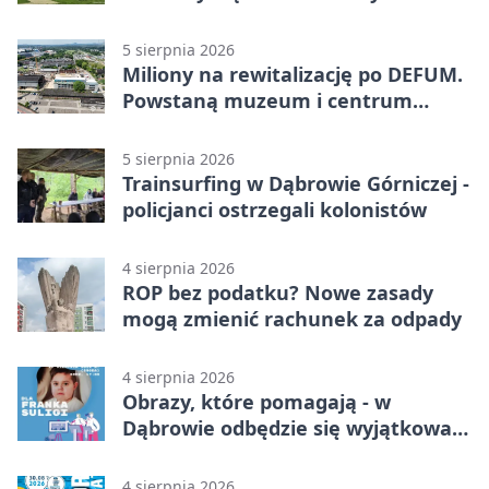
5 sierpnia 2026
Miliony na rewitalizację po DEFUM.
Powstaną muzeum i centrum
nauki
5 sierpnia 2026
Trainsurfing w Dąbrowie Górniczej -
policjanci ostrzegali kolonistów
4 sierpnia 2026
ROP bez podatku? Nowe zasady
mogą zmienić rachunek za odpady
4 sierpnia 2026
Obrazy, które pomagają - w
Dąbrowie odbędzie się wyjątkowa
licytacja
4 sierpnia 2026