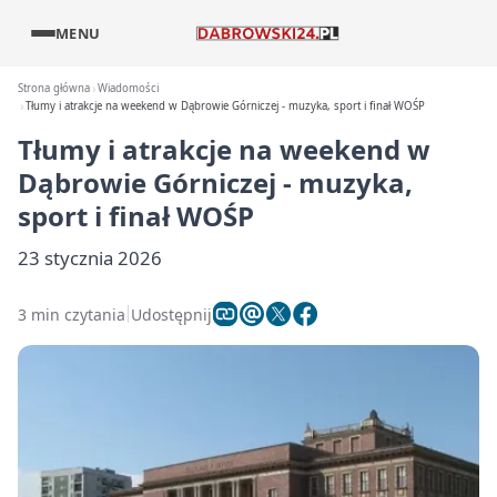
MENU
Strona główna
Wiadomości
Tłumy i atrakcje na weekend w Dąbrowie Górniczej - muzyka, sport i finał WOŚP
Tłumy i atrakcje na weekend w
Dąbrowie Górniczej - muzyka,
sport i finał WOŚP
23 stycznia 2026
3 min czytania
Udostępnij