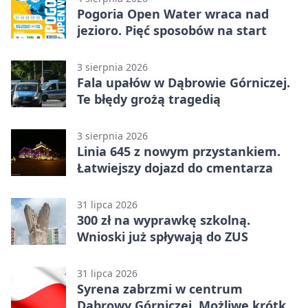
Pogoria Open Water wraca nad
jezioro. Pięć sposobów na start
3 sierpnia 2026
Fala upałów w Dąbrowie Górniczej.
Te błędy grożą tragedią
3 sierpnia 2026
Linia 645 z nowym przystankiem.
Łatwiejszy dojazd do cmentarza
31 lipca 2026
300 zł na wyprawkę szkolną.
Wnioski już spływają do ZUS
31 lipca 2026
Syrena zabrzmi w centrum
Dąbrowy Górniczej. Możliwe krótkie