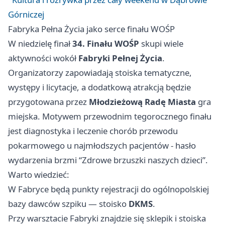
Górniczej
Fabryka Pełna Życia jako serce finału WOŚP
W niedzielę finał
34. Finału WOŚP
skupi wiele
aktywności wokół
Fabryki Pełnej Życia
.
Organizatorzy zapowiadają stoiska tematyczne,
występy i licytacje, a dodatkową atrakcją będzie
przygotowana przez
Młodzieżową Radę Miasta
gra
miejska. Motywem przewodnim tegorocznego finału
jest diagnostyka i leczenie chorób przewodu
pokarmowego u najmłodszych pacjentów - hasło
wydarzenia brzmi “Zdrowe brzuszki naszych dzieci”.
Warto wiedzieć:
W Fabryce będą punkty rejestracji do ogólnopolskiej
bazy dawców szpiku — stoisko
DKMS
.
Przy warsztacie Fabryki znajdzie się sklepik i stoiska