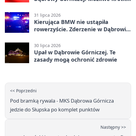
zatrzymanie ruchu
31 lipca 2026
Kierująca BMW nie ustąpiła
rowerzyście. Zderzenie w Dąbrowie
Górniczej
30 lipca 2026
Upał w Dąbrowie Górniczej. Te
zasady mogą ochronić zdrowie
<< Poprzedni
Pod bramką rywala - MKS Dąbrowa Górnicza
jedzie do Słupska po komplet punktów
Następny >>