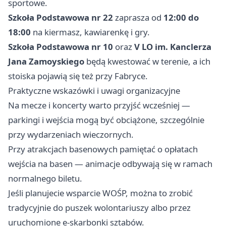
sportowe.
Szkoła Podstawowa nr 22
zaprasza od
12:00 do
18:00
na kiermasz, kawiarenkę i gry.
Szkoła Podstawowa nr 10
oraz
V LO im. Kanclerza
Jana Zamoyskiego
będą kwestować w terenie, a ich
stoiska pojawią się też przy Fabryce.
Praktyczne wskazówki i uwagi organizacyjne
Na mecze i koncerty warto przyjść wcześniej —
parkingi i wejścia mogą być obciążone, szczególnie
przy wydarzeniach wieczornych.
Przy atrakcjach basenowych pamiętać o opłatach
wejścia na basen — animacje odbywają się w ramach
normalnego biletu.
Jeśli planujecie wsparcie WOŚP, można to zrobić
tradycyjnie do puszek wolontariuszy albo przez
uruchomione e‑skarbonki sztabów.