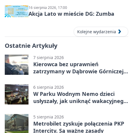
16 sierpnia 2026, 17:00
Akcja Lato w mieście DG: Zumba
Kolejne wydarzenia
Ostatnie Artykuły
7 sierpnia 2026
Kierowca bez uprawnień
zatrzymany w Dąbrowie Górniczej.
Miał blisko 1,5 promila
6 sierpnia 2026
W Parku Wodnym Nemo dzieci
usłyszały, jak uniknąć wakacyjnego
zagrożenia
5 sierpnia 2026
Metrobilet zyskuje połączenia PKP
Intercity. Są ważne zasady