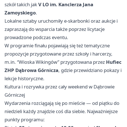
szkół takich jak
V LO im. Kanclerza Jana
Zamoyskiego
.
Lokalne sztaby uruchomiły e‑skarbonki oraz aukcje i
zapraszają do wsparcia także poprzez licytacje
prowadzone podczas eventu.
W programie finału pojawiają się też tematyczne
propozycje przygotowane przez szkoły i harcerzy,
m.in. “Wioska Wikingów” przygotowana przez
Hufiec
ZHP Dąbrowa Górnicza
, gdzie przewidziano pokazy i
lekcje historyczne.
Kultura i rozrywka przez cały weekend w Dąbrowie
Górniczej
Wydarzenia rozciągają się po mieście — od piątku do
niedzieli każdy znajdzie coś dla siebie. Najważniejsze
punkty programu: