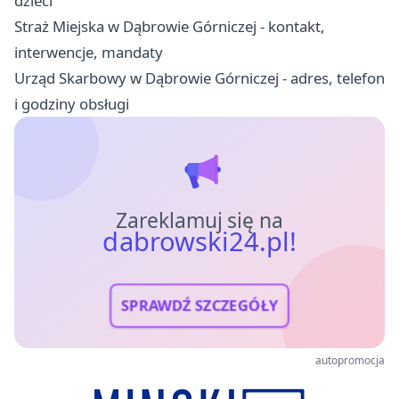
dzieci
Straż Miejska w Dąbrowie Górniczej - kontakt,
interwencje, mandaty
Urząd Skarbowy w Dąbrowie Górniczej - adres, telefon
i godziny obsługi
Zareklamuj się na
dabrowski24.pl!
SPRAWDŹ SZCZEGÓŁY
autopromocja