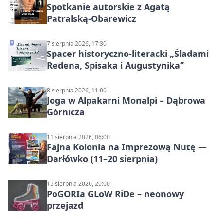
Spotkanie autorskie z Agatą
Patralską-Obarewicz
7 sierpnia 2026, 17:30
Spacer historyczno-literacki „Śladami
Redena, Spisaka i Augustynika”
8 sierpnia 2026, 11:00
Joga w Alpakarni Monalpi – Dąbrowa
Górnicza
11 sierpnia 2026, 06:00
Fajna Kolonia na Imprezową Nutę —
Darłówko (11–20 sierpnia)
15 sierpnia 2026, 20:00
PoGORIa GLoW RiDe – neonowy
przejazd