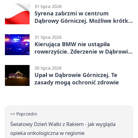
31 lipca 2026
Syrena zabrzmi w centrum
Dąbrowy Górniczej. Możliwe krótkie
zatrzymanie ruchu
31 lipca 2026
Kierująca BMW nie ustąpiła
rowerzyście. Zderzenie w Dąbrowie
Górniczej
30 lipca 2026
Upał w Dąbrowie Górniczej. Te
zasady mogą ochronić zdrowie
<< Poprzedni
Światowy Dzień Walki z Rakiem - jak wygląda
opieka onkologiczna w regionie