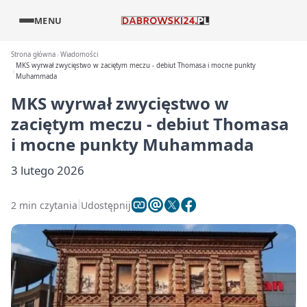
MENU
Strona główna
Wiadomości
MKS wyrwał zwycięstwo w zaciętym meczu - debiut Thomasa i mocne punkty
Muhammada
MKS wyrwał zwycięstwo w
zaciętym meczu - debiut Thomasa
i mocne punkty Muhammada
3 lutego 2026
2 min czytania
Udostępnij