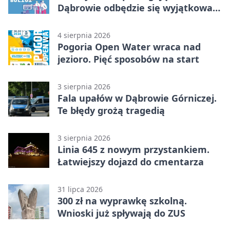
Dąbrowie odbędzie się wyjątkowa
licytacja
4 sierpnia 2026
Pogoria Open Water wraca nad
jezioro. Pięć sposobów na start
3 sierpnia 2026
Fala upałów w Dąbrowie Górniczej.
Te błędy grożą tragedią
3 sierpnia 2026
Linia 645 z nowym przystankiem.
Łatwiejszy dojazd do cmentarza
31 lipca 2026
300 zł na wyprawkę szkolną.
Wnioski już spływają do ZUS