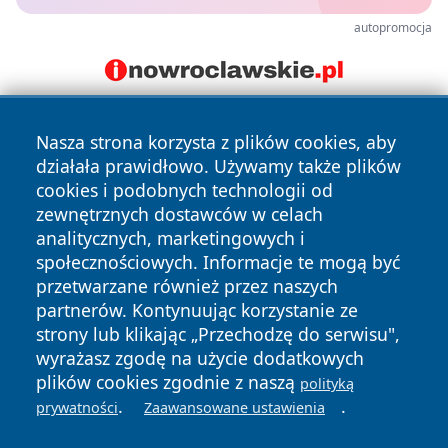
autopromocja
Nasza strona korzysta z plików cookies, aby
działała prawidłowo. Używamy także plików
cookies i podobnych technologii od
zewnętrznych dostawców w celach
analitycznych, marketingowych i
Copyright © 2026 dabrowski24.pl Wszystkie prawa
społecznościowych. Informacje te mogą być
zastrzeżone.
przetwarzane również przez naszych
partnerów. Kontynuując korzystanie ze
strony lub klikając „Przechodzę do serwisu",
Polityka
Polityka
News
Autorzy
wyrażasz zgodę na użycie dodatkowych
Prywatności
Cookies
plików cookies zgodnie z naszą
polityką
.
.
prywatności
Zaawansowane ustawienia