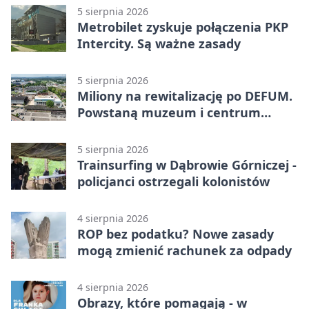
5 sierpnia 2026
Metrobilet zyskuje połączenia PKP
Intercity. Są ważne zasady
5 sierpnia 2026
Miliony na rewitalizację po DEFUM.
Powstaną muzeum i centrum
nauki
5 sierpnia 2026
Trainsurfing w Dąbrowie Górniczej -
policjanci ostrzegali kolonistów
4 sierpnia 2026
ROP bez podatku? Nowe zasady
mogą zmienić rachunek za odpady
4 sierpnia 2026
Obrazy, które pomagają - w