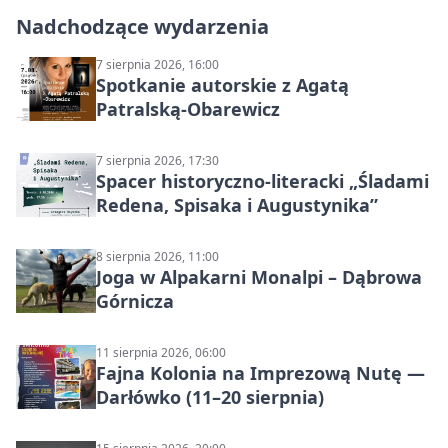
Nadchodzące wydarzenia
7 sierpnia 2026, 16:00
Spotkanie autorskie z Agatą
Patralską-Obarewicz
7 sierpnia 2026, 17:30
Spacer historyczno-literacki „Śladami
Redena, Spisaka i Augustynika”
8 sierpnia 2026, 11:00
Joga w Alpakarni Monalpi – Dąbrowa
Górnicza
11 sierpnia 2026, 06:00
Fajna Kolonia na Imprezową Nutę —
Darłówko (11–20 sierpnia)