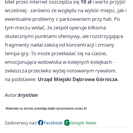
bilet przez internet oszczędza się
10 zł
i warto przyjść
wcześniej - zarówno ze względu na wybór miejsc, jak i
ewentualne problemy z parkowaniem przy hali. Po
tym meczu widać, że zespół operuje kilkoma
skutecznymi punktami ofensywy, ale rozstrzygające
fragmenty nadal zależą od koncentracji i zmiany
tempa gry. To może przekładać się na ciasne,
emocjonujące widowiska w kolejnych kolejkach -
zwłaszcza przeciwko wyżej notowanym rywalom.
na podstawie:
Urząd Miejski Dąbrowa Górnicza
.
Autor:
krystian
Zaobserwuj nas!
Facebook
Google News