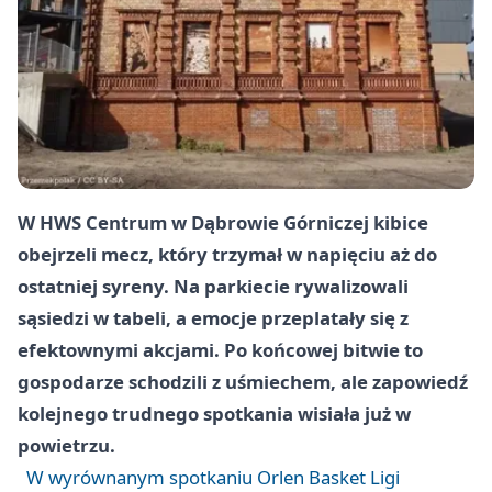
W HWS Centrum w Dąbrowie Górniczej kibice
obejrzeli mecz, który trzymał w napięciu aż do
ostatniej syreny. Na parkiecie rywalizowali
sąsiedzi w tabeli, a emocje przeplatały się z
efektownymi akcjami. Po końcowej bitwie to
gospodarze schodzili z uśmiechem, ale zapowiedź
kolejnego trudnego spotkania wisiała już w
powietrzu.
W wyrównanym spotkaniu Orlen Basket Ligi