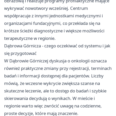
obrazową i realizuje programy profilaktyczne mające
wykrywać nowotwory wcześniej. Centrum
współpracuje z innymi jednostkami medycznymi i
organizacjami fundacyjnymi, co przekłada się na
krótsze ścieżki diagnostyczne i większe możliwości
terapeutyczne w regionie.
Dąbrowa Górnicza - czego oczekiwać od systemu i jak
się przygotować
W Dąbrowie Górniczej dyskusja o onkologii oznacza
również praktyczne zmiany przy rejestracji, terminach
badań i informacji dostępnej dla pacjentów. Liczby
mówią, że wczesne wykrycie zwiększa szanse na
skuteczne leczenie, ale to dostęp do badań i szybkie
skierowania decydują o wynikach. W mieście i
regionie warto więc zwrócić uwagę na codzienne,
proste decyzje, które mają znaczenie.