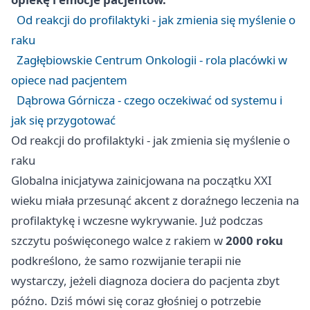
Od reakcji do profilaktyki - jak zmienia się myślenie o
raku
Zagłębiowskie Centrum Onkologii - rola placówki w
opiece nad pacjentem
Dąbrowa Górnicza - czego oczekiwać od systemu i
jak się przygotować
Od reakcji do profilaktyki - jak zmienia się myślenie o
raku
Globalna inicjatywa zainicjowana na początku XXI
wieku miała przesunąć akcent z doraźnego leczenia na
profilaktykę i wczesne wykrywanie. Już podczas
szczytu poświęconego walce z rakiem w
2000 roku
podkreślono, że samo rozwijanie terapii nie
wystarczy, jeżeli diagnoza dociera do pacjenta zbyt
późno. Dziś mówi się coraz głośniej o potrzebie