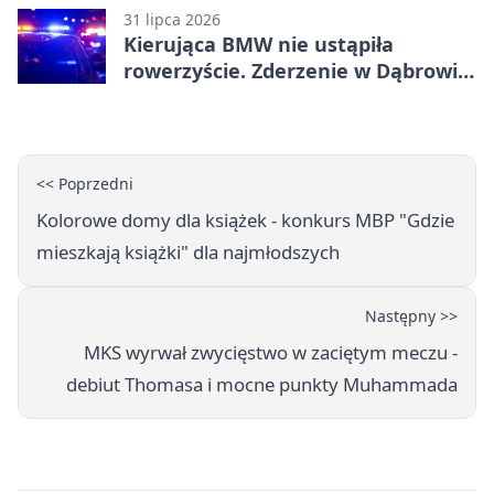
31 lipca 2026
Kierująca BMW nie ustąpiła
rowerzyście. Zderzenie w Dąbrowie
Górniczej
<< Poprzedni
Kolorowe domy dla książek - konkurs MBP "Gdzie
mieszkają książki" dla najmłodszych
Następny >>
MKS wyrwał zwycięstwo w zaciętym meczu -
debiut Thomasa i mocne punkty Muhammada