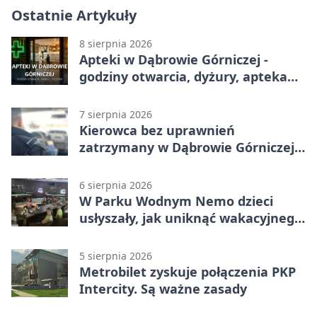
Ostatnie Artykuły
8 sierpnia 2026
Apteki w Dąbrowie Górniczej -
godziny otwarcia, dyżury, apteka
całodobowa
7 sierpnia 2026
Kierowca bez uprawnień
zatrzymany w Dąbrowie Górniczej.
Miał blisko 1,5 promila
6 sierpnia 2026
W Parku Wodnym Nemo dzieci
usłyszały, jak uniknąć wakacyjnego
zagrożenia
5 sierpnia 2026
Metrobilet zyskuje połączenia PKP
Intercity. Są ważne zasady