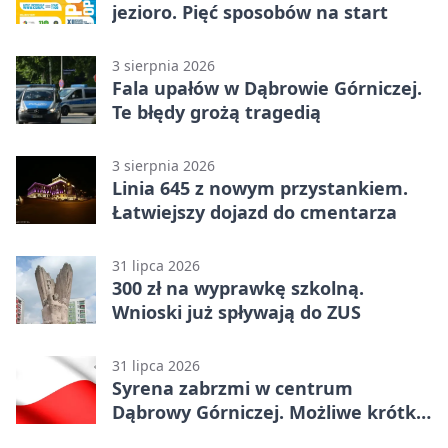
jezioro. Pięć sposobów na start
3 sierpnia 2026
Fala upałów w Dąbrowie Górniczej.
Te błędy grożą tragedią
3 sierpnia 2026
Linia 645 z nowym przystankiem.
Łatwiejszy dojazd do cmentarza
31 lipca 2026
300 zł na wyprawkę szkolną.
Wnioski już spływają do ZUS
31 lipca 2026
Syrena zabrzmi w centrum
Dąbrowy Górniczej. Możliwe krótkie
zatrzymanie ruchu