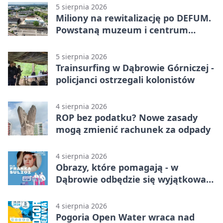
5 sierpnia 2026
Miliony na rewitalizację po DEFUM.
Powstaną muzeum i centrum
nauki
5 sierpnia 2026
Trainsurfing w Dąbrowie Górniczej -
policjanci ostrzegali kolonistów
4 sierpnia 2026
ROP bez podatku? Nowe zasady
mogą zmienić rachunek za odpady
4 sierpnia 2026
Obrazy, które pomagają - w
Dąbrowie odbędzie się wyjątkowa
licytacja
4 sierpnia 2026
Pogoria Open Water wraca nad