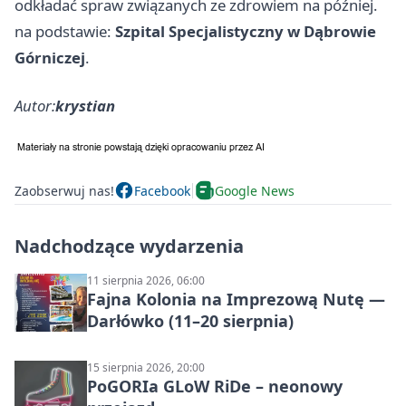
odkładać spraw związanych ze zdrowiem na później.
na podstawie:
Szpital Specjalistyczny w Dąbrowie
Górniczej
.
Autor:
krystian
Zaobserwuj nas!
Facebook
Google News
Nadchodzące wydarzenia
11 sierpnia 2026, 06:00
Fajna Kolonia na Imprezową Nutę —
Darłówko (11–20 sierpnia)
15 sierpnia 2026, 20:00
PoGORIa GLoW RiDe – neonowy