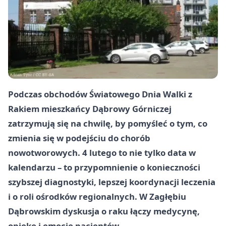
Podczas obchodów Światowego Dnia Walki z
Rakiem mieszkańcy Dąbrowy Górniczej
zatrzymują się na chwilę, by pomyśleć o tym, co
zmienia się w podejściu do chorób
nowotworowych. 4 lutego to nie tylko data w
kalendarzu – to przypomnienie o konieczności
szybszej diagnostyki, lepszej koordynacji leczenia
i o roli ośrodków regionalnych. W Zagłębiu
Dąbrowskim dyskusja o raku łączy medycynę,
opiekę i emocje pacjentów.