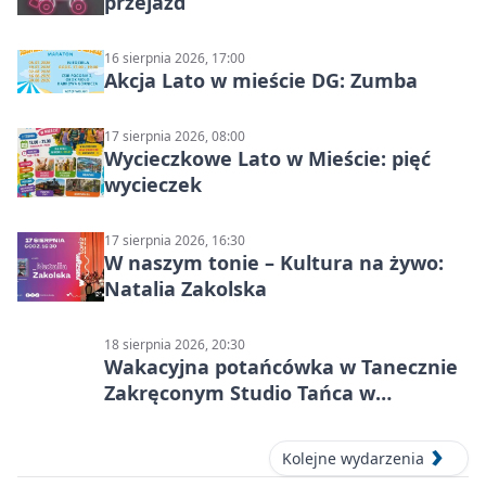
przejazd
16 sierpnia 2026, 17:00
Akcja Lato w mieście DG: Zumba
17 sierpnia 2026, 08:00
Wycieczkowe Lato w Mieście: pięć
wycieczek
17 sierpnia 2026, 16:30
W naszym tonie – Kultura na żywo:
Natalia Zakolska
18 sierpnia 2026, 20:30
Wakacyjna potańcówka w Tanecznie
Zakręconym Studio Tańca w
Dąbrowie Górniczej
Kolejne wydarzenia