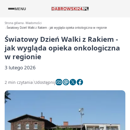
MENU
Strona główna
Wiadomości
Światowy Dzień Walki z Rakiem - jak wygląda opieka onkologiczna w regionie
Światowy Dzień Walki z Rakiem -
jak wygląda opieka onkologiczna
w regionie
3 lutego 2026
2 min czytania
Udostępnij