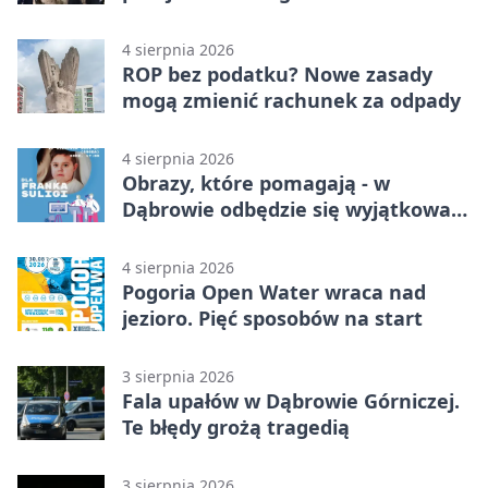
4 sierpnia 2026
ROP bez podatku? Nowe zasady
mogą zmienić rachunek za odpady
4 sierpnia 2026
Obrazy, które pomagają - w
Dąbrowie odbędzie się wyjątkowa
licytacja
4 sierpnia 2026
Pogoria Open Water wraca nad
jezioro. Pięć sposobów na start
3 sierpnia 2026
Fala upałów w Dąbrowie Górniczej.
Te błędy grożą tragedią
3 sierpnia 2026