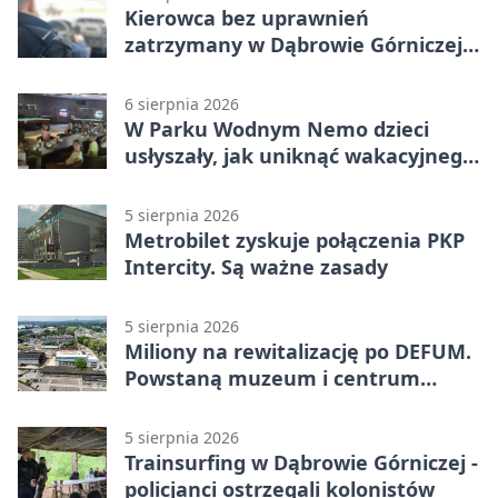
Kierowca bez uprawnień
zatrzymany w Dąbrowie Górniczej.
Miał blisko 1,5 promila
6 sierpnia 2026
W Parku Wodnym Nemo dzieci
usłyszały, jak uniknąć wakacyjnego
zagrożenia
5 sierpnia 2026
Metrobilet zyskuje połączenia PKP
Intercity. Są ważne zasady
5 sierpnia 2026
Miliony na rewitalizację po DEFUM.
Powstaną muzeum i centrum
nauki
5 sierpnia 2026
Trainsurfing w Dąbrowie Górniczej -
policjanci ostrzegali kolonistów