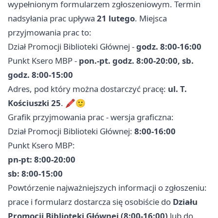
wypełnionym formularzem zgłoszeniowym. Termin
nadsyłania prac upływa
21 lutego
. Miejsca
przyjmowania prac to:
Dział Promocji Biblioteki Głównej -
godz. 8:00-16:00
Punkt Ksero MBP -
pon.‑pt. godz. 8:00-20:00, sb.
godz. 8:00-15:00
Adres, pod który można dostarczyć pracę:
ul. T.
Kościuszki 25
. 🖍️🙂
Grafik przyjmowania prac - wersja graficzna:
Dział Promocji Biblioteki Głównej:
8:00-16:00
Punkt Ksero MBP:
pn‑pt: 8:00-20:00
sb: 8:00-15:00
Powtórzenie najważniejszych informacji o zgłoszeniu:
prace i formularz dostarcza się osobiście do
Działu
Promocji Biblioteki Głównej (8:00-16:00)
lub do