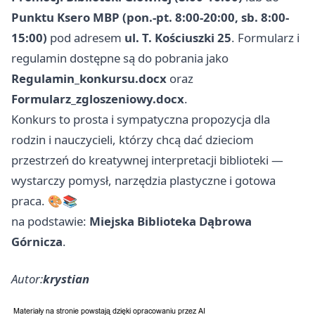
Punktu Ksero MBP (pon.‑pt. 8:00-20:00, sb. 8:00-
15:00)
pod adresem
ul. T. Kościuszki 25
. Formularz i
regulamin dostępne są do pobrania jako
Regulamin_konkursu.docx
oraz
Formularz_zgloszeniowy.docx
.
Konkurs to prosta i sympatyczna propozycja dla
rodzin i nauczycieli, którzy chcą dać dzieciom
przestrzeń do kreatywnej interpretacji biblioteki —
wystarczy pomysł, narzędzia plastyczne i gotowa
praca. 🎨📚
na podstawie:
Miejska Biblioteka Dąbrowa
Górnicza
.
Autor:
krystian