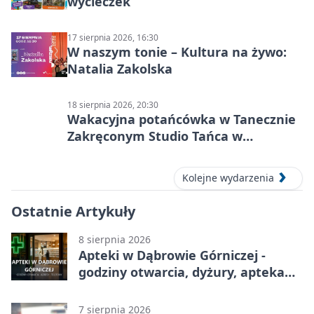
wycieczek
17 sierpnia 2026, 16:30
W naszym tonie – Kultura na żywo:
Natalia Zakolska
18 sierpnia 2026, 20:30
Wakacyjna potańcówka w Tanecznie
Zakręconym Studio Tańca w
Dąbrowie Górniczej
Kolejne wydarzenia
Ostatnie Artykuły
8 sierpnia 2026
Apteki w Dąbrowie Górniczej -
godziny otwarcia, dyżury, apteka
całodobowa
7 sierpnia 2026