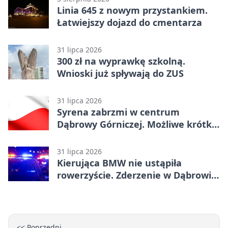
Linia 645 z nowym przystankiem.
Łatwiejszy dojazd do cmentarza
31 lipca 2026
300 zł na wyprawkę szkolną.
Wnioski już spływają do ZUS
31 lipca 2026
Syrena zabrzmi w centrum
Dąbrowy Górniczej. Możliwe krótkie
zatrzymanie ruchu
31 lipca 2026
Kierująca BMW nie ustąpiła
rowerzyście. Zderzenie w Dąbrowie
Górniczej
<< Poprzedni