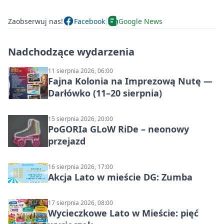
Zaobserwuj nas!
Facebook
Google News
Nadchodzące wydarzenia
11 sierpnia 2026, 06:00
Fajna Kolonia na Imprezową Nutę —
Darłówko (11–20 sierpnia)
15 sierpnia 2026, 20:00
PoGORIa GLoW RiDe – neonowy
przejazd
16 sierpnia 2026, 17:00
Akcja Lato w mieście DG: Zumba
17 sierpnia 2026, 08:00
Wycieczkowe Lato w Mieście: pięć