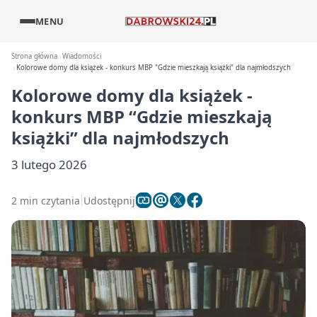
MENU
Strona główna
Wiadomości
Kolorowe domy dla książek - konkurs MBP "Gdzie mieszkają książki" dla najmłodszych
Kolorowe domy dla książek -
konkurs MBP “Gdzie mieszkają
książki” dla najmłodszych
3 lutego 2026
2 min czytania
Udostępnij