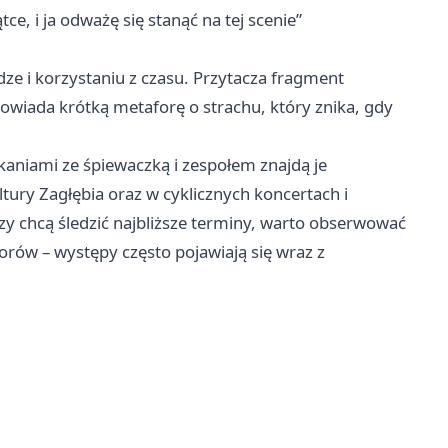
e, i ja odważę się stanąć na tej scenie”
ze i korzystaniu z czasu. Przytacza fragment
opowiada krótką metaforę o strachu, który znika, gdy
aniami ze śpiewaczką i zespołem znajdą je
tury Zagłębia oraz w cyklicznych koncertach i
zy chcą śledzić najbliższe terminy, warto obserwować
torów – występy często pojawiają się wraz z