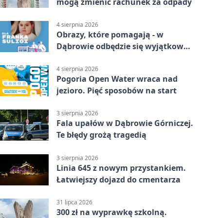
mogą zmienić rachunek za odpady
4 sierpnia 2026
Obrazy, które pomagają - w
Dąbrowie odbędzie się wyjątkowa
licytacja
4 sierpnia 2026
Pogoria Open Water wraca nad
jezioro. Pięć sposobów na start
3 sierpnia 2026
Fala upałów w Dąbrowie Górniczej.
Te błędy grożą tragedią
3 sierpnia 2026
Linia 645 z nowym przystankiem.
Łatwiejszy dojazd do cmentarza
31 lipca 2026
300 zł na wyprawkę szkolną.