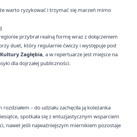
, że warto ryzykować i trzymać się marzeń mimo
j
gionie przybrał realną formę wraz z dołączeniem
rzy duet, który regularnie ćwiczy i występuje pod
 Kultury Zagłębia
, a w repertuarze jest miejsce na
yki dla dojrzałej publiczności.
 rozdziałem – do udziału zachęciła ją koleżanka
iesiątce, spotkała się z entuzjastycznym wsparciem
ci, nawet jeśli najważniejszym miernikiem pozostaje