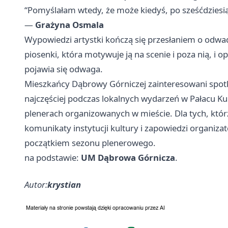
“Pomyślałam wtedy, że może kiedyś, po sześćdziesiątc
—
Grażyna Osmala
Wypowiedzi artystki kończą się przesłaniem o odwad
piosenki, która motywuje ją na scenie i poza nią, i 
pojawia się odwaga.
Mieszkańcy Dąbrowy Górniczej zainteresowani spotk
najczęściej podczas lokalnych wydarzeń w Pałacu Kul
plenerach organizowanych w mieście. Dla tych, któr
komunikaty instytucji kultury i zapowiedzi organiza
początkiem sezonu plenerowego.
na podstawie:
UM Dąbrowa Górnicza
.
Autor:
krystian