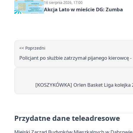
16 sierpnia 2026, 17:00
Akcja Lato w mieście DG: Zumba
<< Poprzedni
Policjant po służbie zatrzymał pijanego kierowcę - 
[KOSZYKÓWKA] Orlen Basket Liga kolejka 
Przydatne dane teleadresowe
Miejski Zarząd Budynków Mieszkalnych w Dąbrowie G