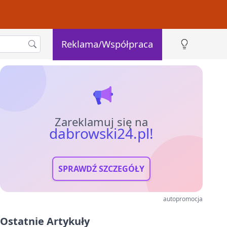
Reklama/Współpraca
Zareklamuj się na
dabrowski24.pl!
SPRAWDŹ SZCZEGÓŁY
autopromocja
Ostatnie Artykuły