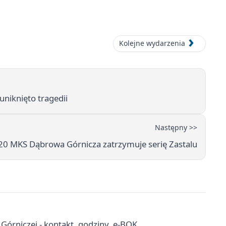
Kolejne wydarzenia
uniknięto tragedii
Następny >>
20 MKS Dąbrowa Górnicza zatrzymuje serię Zastalu
órniczej - kontakt, godziny, e-BOK