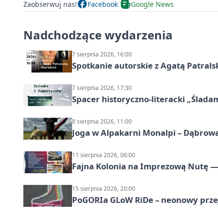
Zaobserwuj nas!
Facebook
Google News
Nadchodzące wydarzenia
7 sierpnia 2026, 16:00
Spotkanie autorskie z Agatą Patral
7 sierpnia 2026, 17:30
Spacer historyczno-literacki „Ślada
8 sierpnia 2026, 11:00
Joga w Alpakarni Monalpi – Dąbrow
11 sierpnia 2026, 06:00
Fajna Kolonia na Imprezową Nutę — 
15 sierpnia 2026, 20:00
PoGORIa GLoW RiDe – neonowy prze