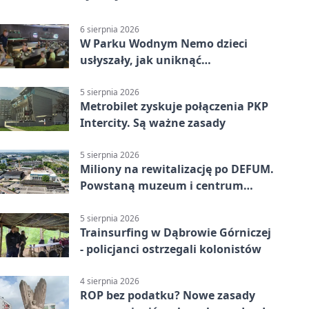
6 sierpnia 2026
W Parku Wodnym Nemo dzieci
usłyszały, jak uniknąć
wakacyjnego zagrożenia
5 sierpnia 2026
Metrobilet zyskuje połączenia PKP
Intercity. Są ważne zasady
5 sierpnia 2026
Miliony na rewitalizację po DEFUM.
Powstaną muzeum i centrum
nauki
5 sierpnia 2026
Trainsurfing w Dąbrowie Górniczej
- policjanci ostrzegali kolonistów
4 sierpnia 2026
ROP bez podatku? Nowe zasady