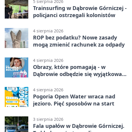
5 sierpnia 2026
Trainsurfing w Dąbrowie Górniczej -
policjanci ostrzegali kolonistów
4 sierpnia 2026
ROP bez podatku? Nowe zasady
mogą zmienić rachunek za odpady
4 sierpnia 2026
Obrazy, które pomagają - w
Dąbrowie odbędzie się wyjątkowa
licytacja
4 sierpnia 2026
Pogoria Open Water wraca nad
jezioro. Pięć sposobów na start
3 sierpnia 2026
Fala upałów w Dąbrowie Górniczej.