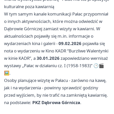
kulturalne poza kawiarnią
W tym samym kanale komunikacji Pałac przypomniał
o innych aktywnościach, które można odwiedzić w
Dąbrowie Górniczej zamiast wizyty w kawiarni. W
aktualnościach pojawiły się m.in. informacje o
wydarzeniach kina i galerii -
09.02.2026
pojawiła się
nota o wydarzeniu w Kino KADR “Burzliwe Walentynki
w kinie KADR”, a
30.01.2026
zapowiedziano wernisaż
wystawy „Pałac w działaniu cz. I (1958-1983)” 🕒🎬
🖼️.
Osoby planujące wizytę w Pałacu - zarówno na kawę,
jak i na wydarzenia - powinny sprawdzić godziny
przed wyjściem, by nie trafić na zamkniętą kawiarnię.
na podstawie:
PKZ Dąbrowa Górnicza
.