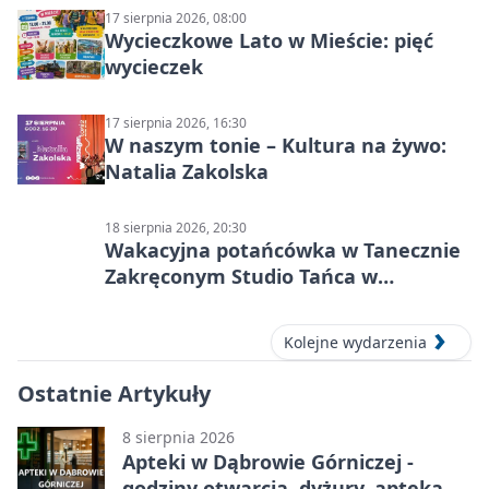
17 sierpnia 2026, 08:00
Wycieczkowe Lato w Mieście: pięć
wycieczek
17 sierpnia 2026, 16:30
W naszym tonie – Kultura na żywo:
Natalia Zakolska
18 sierpnia 2026, 20:30
Wakacyjna potańcówka w Tanecznie
Zakręconym Studio Tańca w
Dąbrowie Górniczej
Kolejne wydarzenia
Ostatnie Artykuły
8 sierpnia 2026
Apteki w Dąbrowie Górniczej -
godziny otwarcia, dyżury, apteka