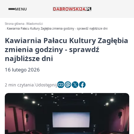
MENU
Strona główna
Wiadomości
Kawiarnia Pałacu Kultury Zagłębia zmienia godziny - sprawdź najbliższe dni
Kawiarnia Pałacu Kultury Zagłębia
zmienia godziny - sprawdź
najbliższe dni
16 lutego 2026
2 min czytania
Udostępnij