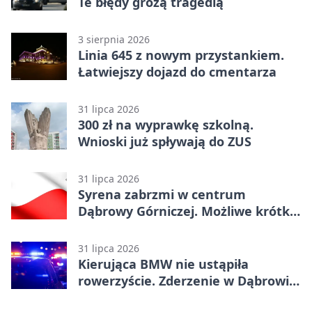
Te błędy grożą tragedią
3 sierpnia 2026
Linia 645 z nowym przystankiem.
Łatwiejszy dojazd do cmentarza
31 lipca 2026
300 zł na wyprawkę szkolną.
Wnioski już spływają do ZUS
31 lipca 2026
Syrena zabrzmi w centrum
Dąbrowy Górniczej. Możliwe krótkie
zatrzymanie ruchu
31 lipca 2026
Kierująca BMW nie ustąpiła
rowerzyście. Zderzenie w Dąbrowie
Górniczej