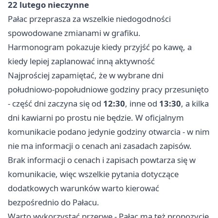
22 lutego
nieczynne
Pałac przeprasza za wszelkie niedogodności
spowodowane zmianami w grafiku.
Harmonogram pokazuje kiedy przyjść po kawę, a
kiedy lepiej zaplanować inną aktywność
Najprościej zapamiętać, że w wybrane dni
południowo-popołudniowe godziny pracy przesunięto
- część dni zaczyna się od
12:30
, inne od
13:30
, a kilka
dni kawiarni po prostu nie będzie. W oficjalnym
komunikacie podano jedynie godziny otwarcia - w nim
nie ma informacji o cenach ani zasadach zapisów.
Brak informacji o cenach i zapisach powtarza się w
komunikacie, więc wszelkie pytania dotyczące
dodatkowych warunków warto kierować
bezpośrednio do Pałacu.
Warto wykorzystać przerwę - Pałac ma też propozycje