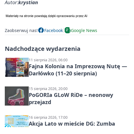
Autor:
krystian
Zaobserwuj nas!
Facebook
Google News
Nadchodzące wydarzenia
11 sierpnia 2026, 06:00
Fajna Kolonia na Imprezową Nutę —
Darłówko (11–20 sierpnia)
15 sierpnia 2026, 20:00
PoGORIa GLoW RiDe – neonowy
przejazd
16 sierpnia 2026, 17:00
Akcja Lato w mieście DG: Zumba