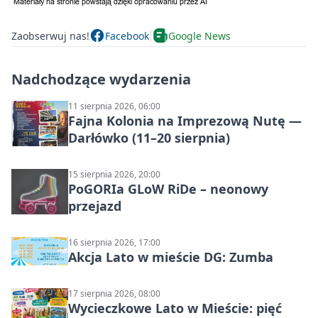
Zaobserwuj nas!
Facebook
Google News
Nadchodzące wydarzenia
11 sierpnia 2026, 06:00
Fajna Kolonia na Imprezową Nutę —
Darłówko (11–20 sierpnia)
15 sierpnia 2026, 20:00
PoGORIa GLoW RiDe – neonowy
przejazd
16 sierpnia 2026, 17:00
Akcja Lato w mieście DG: Zumba
17 sierpnia 2026, 08:00
Wycieczkowe Lato w Mieście: pięć