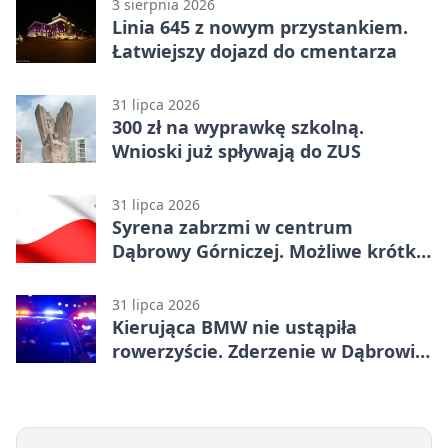
3 sierpnia 2026
Linia 645 z nowym przystankiem.
Łatwiejszy dojazd do cmentarza
31 lipca 2026
300 zł na wyprawkę szkolną.
Wnioski już spływają do ZUS
31 lipca 2026
Syrena zabrzmi w centrum
Dąbrowy Górniczej. Możliwe krótkie
zatrzymanie ruchu
31 lipca 2026
Kierująca BMW nie ustąpiła
rowerzyście. Zderzenie w Dąbrowie
Górniczej