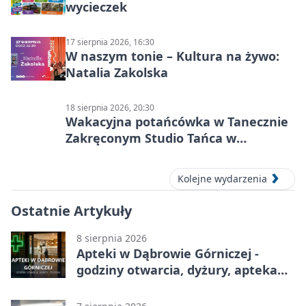
wycieczek
17 sierpnia 2026, 16:30
W naszym tonie – Kultura na żywo:
Natalia Zakolska
18 sierpnia 2026, 20:30
Wakacyjna potańcówka w Tanecznie
Zakręconym Studio Tańca w
Dąbrowie Górniczej
Kolejne wydarzenia
Ostatnie Artykuły
8 sierpnia 2026
Apteki w Dąbrowie Górniczej -
godziny otwarcia, dyżury, apteka
całodobowa