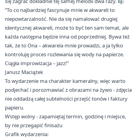
się zagrać dokładnie tej samej melodii dwa razy. 🎼
“To co najbardziej fascynuje mnie w akwareli to
niepowtarzalność. Nie da się namalować drugiej
identycznej akwareli, może to być ten sam temat, ale
każda następna będzie inna od poprzedniej. Bywa też
tak, że to Ona – akwarela mnie prowadzi, a ja tylko
kontroluję proces rozlewania się wody na papierze.
Ciągła improwizacja – jazz!”
Janusz Maciążek
To wydarzenie ma charakter kameralny, więc warto
podjechać i porozmawiać z obrazami na żywo - zdjęcia
nie oddadzą całej subtelności przejść tonów i faktury
papieru.
Wstęp wolny - zapamiętaj termin, godzinę i miejsce,
by nie przegapić finisażu
Grafik wydarzenia: