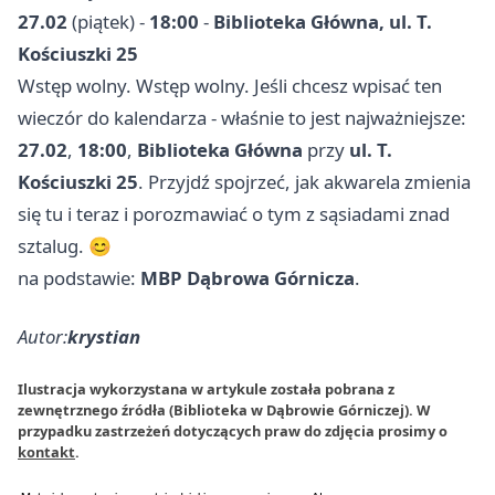
27.02
(piątek) -
18:00
-
Biblioteka Główna, ul. T.
Kościuszki 25
Wstęp wolny. Wstęp wolny. Jeśli chcesz wpisać ten
wieczór do kalendarza - właśnie to jest najważniejsze:
27.02
,
18:00
,
Biblioteka Główna
przy
ul. T.
Kościuszki 25
. Przyjdź spojrzeć, jak akwarela zmienia
się tu i teraz i porozmawiać o tym z sąsiadami znad
sztalug. 😊
na podstawie:
MBP Dąbrowa Górnicza
.
Autor:
krystian
Ilustracja wykorzystana w artykule została pobrana z
zewnętrznego źródła (Biblioteka w Dąbrowie Górniczej). W
przypadku zastrzeżeń dotyczących praw do zdjęcia prosimy o
kontakt
.