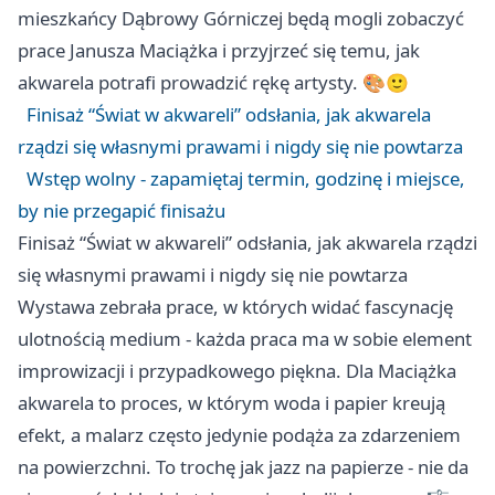
mieszkańcy Dąbrowy Górniczej będą mogli zobaczyć
prace Janusza Maciążka i przyjrzeć się temu, jak
akwarela potrafi prowadzić rękę artysty. 🎨🙂
Finisaż “Świat w akwareli” odsłania, jak akwarela
rządzi się własnymi prawami i nigdy się nie powtarza
Wstęp wolny - zapamiętaj termin, godzinę i miejsce,
by nie przegapić finisażu
Finisaż “Świat w akwareli” odsłania, jak akwarela rządzi
się własnymi prawami i nigdy się nie powtarza
Wystawa zebrała prace, w których widać fascynację
ulotnością medium - każda praca ma w sobie element
improwizacji i przypadkowego piękna. Dla Maciążka
akwarela to proces, w którym woda i papier kreują
efekt, a malarz często jedynie podąża za zdarzeniem
na powierzchni. To trochę jak jazz na papierze - nie da