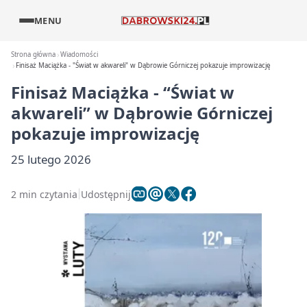
MENU
Strona główna
Wiadomości
Finisaż Maciążka - "Świat w akwareli" w Dąbrowie Górniczej pokazuje improwizację
Finisaż Maciążka - “Świat w
akwareli” w Dąbrowie Górniczej
pokazuje improwizację
25 lutego 2026
2 min czytania
Udostępnij