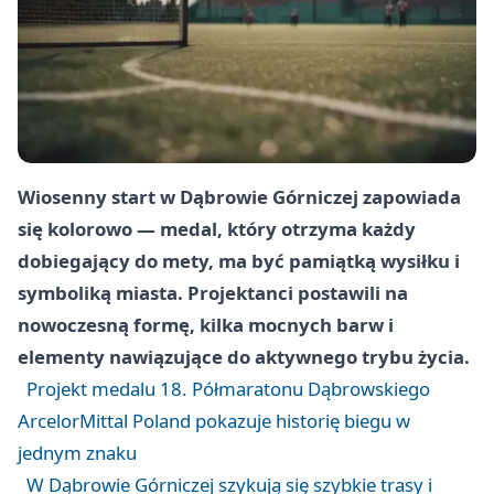
Wiosenny start w Dąbrowie Górniczej zapowiada
się kolorowo — medal, który otrzyma każdy
dobiegający do mety, ma być pamiątką wysiłku i
symboliką miasta. Projektanci postawili na
nowoczesną formę, kilka mocnych barw i
elementy nawiązujące do aktywnego trybu życia.
Projekt medalu 18. Półmaratonu Dąbrowskiego
ArcelorMittal Poland pokazuje historię biegu w
jednym znaku
W Dąbrowie Górniczej szykują się szybkie trasy i