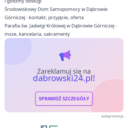
i godziny obsługi
Środowiskowy Dom Samopomocy w Dąbrowie
Górniczej - kontakt, przyjęcie, oferta
Parafia św. Jadwigi Królowej w Dąbrowie Górniczej -
msze, kancelaria, sakramenty
Zareklamuj się na
dabrowski24.pl!
SPRAWDŹ SZCZEGÓŁY
autopromocja