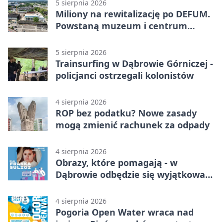
5 sierpnia 2026
Miliony na rewitalizację po DEFUM.
Powstaną muzeum i centrum
nauki
5 sierpnia 2026
Trainsurfing w Dąbrowie Górniczej -
policjanci ostrzegali kolonistów
4 sierpnia 2026
ROP bez podatku? Nowe zasady
mogą zmienić rachunek za odpady
4 sierpnia 2026
Obrazy, które pomagają - w
Dąbrowie odbędzie się wyjątkowa
licytacja
4 sierpnia 2026
Pogoria Open Water wraca nad