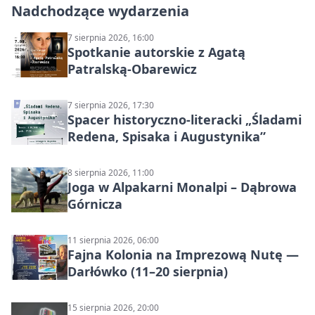
Nadchodzące wydarzenia
7 sierpnia 2026, 16:00
Spotkanie autorskie z Agatą
Patralską-Obarewicz
7 sierpnia 2026, 17:30
Spacer historyczno-literacki „Śladami
Redena, Spisaka i Augustynika”
8 sierpnia 2026, 11:00
Joga w Alpakarni Monalpi – Dąbrowa
Górnicza
11 sierpnia 2026, 06:00
Fajna Kolonia na Imprezową Nutę —
Darłówko (11–20 sierpnia)
15 sierpnia 2026, 20:00