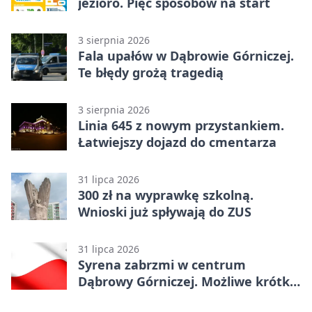
jezioro. Pięć sposobów na start
3 sierpnia 2026
Fala upałów w Dąbrowie Górniczej.
Te błędy grożą tragedią
3 sierpnia 2026
Linia 645 z nowym przystankiem.
Łatwiejszy dojazd do cmentarza
31 lipca 2026
300 zł na wyprawkę szkolną.
Wnioski już spływają do ZUS
31 lipca 2026
Syrena zabrzmi w centrum
Dąbrowy Górniczej. Możliwe krótkie
zatrzymanie ruchu