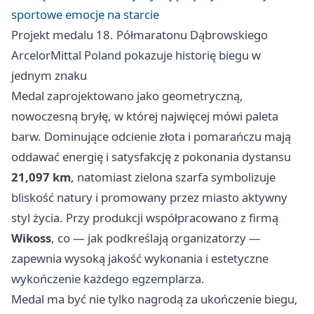
sportowe emocje na starcie
Projekt medalu 18. Półmaratonu Dąbrowskiego
ArcelorMittal Poland pokazuje historię biegu w
jednym znaku
Medal zaprojektowano jako geometryczną,
nowoczesną bryłę, w której najwięcej mówi paleta
barw. Dominujące odcienie złota i pomarańczu mają
oddawać energię i satysfakcję z pokonania dystansu
21,097 km
, natomiast zielona szarfa symbolizuje
bliskość natury i promowany przez miasto aktywny
styl życia. Przy produkcji współpracowano z firmą
Wikoss
, co — jak podkreślają organizatorzy —
zapewnia wysoką jakość wykonania i estetyczne
wykończenie każdego egzemplarza.
Medal ma być nie tylko nagrodą za ukończenie biegu,