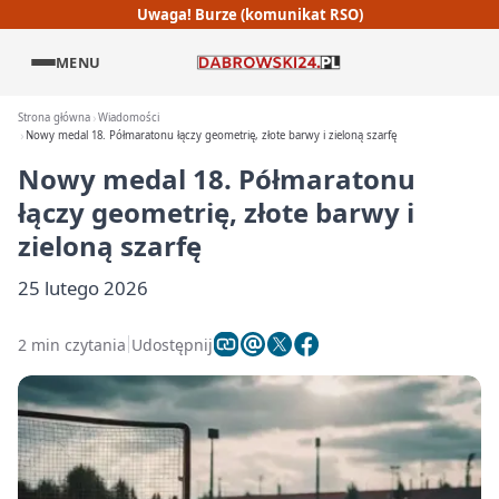
Uwaga! Burze (komunikat RSO)
MENU
Strona główna
Wiadomości
Nowy medal 18. Półmaratonu łączy geometrię, złote barwy i zieloną szarfę
Nowy medal 18. Półmaratonu
łączy geometrię, złote barwy i
zieloną szarfę
25 lutego 2026
2 min czytania
Udostępnij