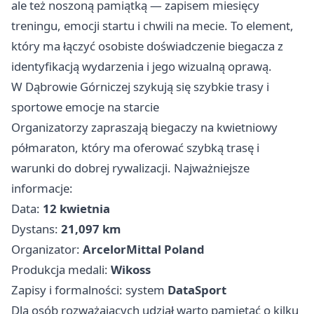
ale też noszoną pamiątką — zapisem miesięcy
treningu, emocji startu i chwili na mecie. To element,
który ma łączyć osobiste doświadczenie biegacza z
identyfikacją wydarzenia i jego wizualną oprawą.
W Dąbrowie Górniczej szykują się szybkie trasy i
sportowe emocje na starcie
Organizatorzy zapraszają biegaczy na kwietniowy
półmaraton, który ma oferować szybką trasę i
warunki do dobrej rywalizacji. Najważniejsze
informacje:
Data:
12 kwietnia
Dystans:
21,097 km
Organizator:
ArcelorMittal Poland
Produkcja medali:
Wikoss
Zapisy i formalności: system
DataSport
Dla osób rozważających udział warto pamiętać o kilku