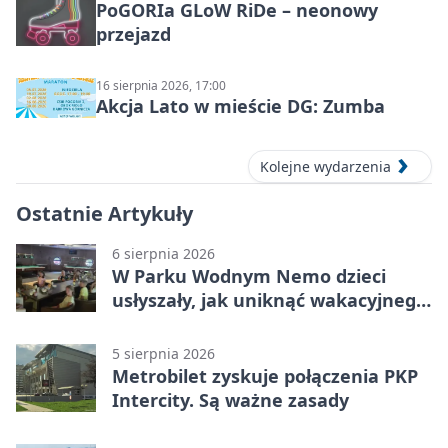
PoGORIa GLoW RiDe – neonowy
przejazd
16 sierpnia 2026, 17:00
Akcja Lato w mieście DG: Zumba
Kolejne wydarzenia
Ostatnie Artykuły
6 sierpnia 2026
W Parku Wodnym Nemo dzieci
usłyszały, jak uniknąć wakacyjnego
zagrożenia
5 sierpnia 2026
Metrobilet zyskuje połączenia PKP
Intercity. Są ważne zasady