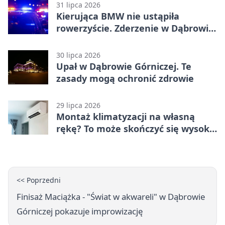
31 lipca 2026
Kierująca BMW nie ustąpiła
rowerzyście. Zderzenie w Dąbrowie
Górniczej
30 lipca 2026
Upał w Dąbrowie Górniczej. Te
zasady mogą ochronić zdrowie
29 lipca 2026
Montaż klimatyzacji na własną
rękę? To może skończyć się wysoką
karą
<< Poprzedni
Finisaż Maciążka - "Świat w akwareli" w Dąbrowie
Górniczej pokazuje improwizację