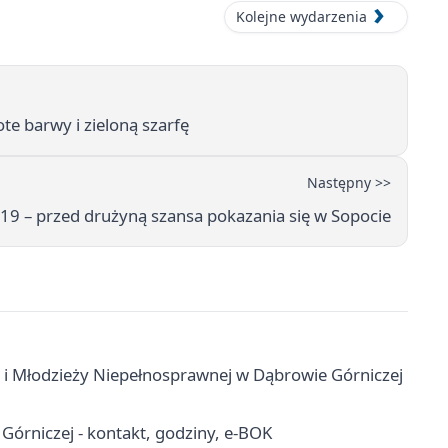
Kolejne wydarzenia
e barwy i zieloną szarfę
Następny >>
 – przed drużyną szansa pokazania się w Sopocie
 i Młodzieży Niepełnosprawnej w Dąbrowie Górniczej
órniczej - kontakt, godziny, e-BOK