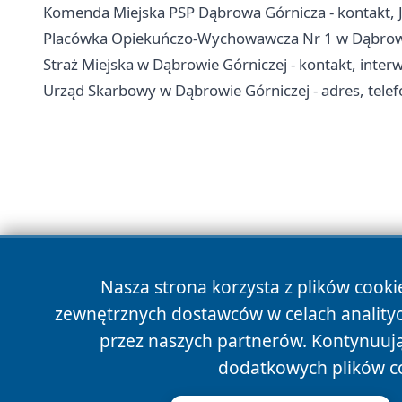
Komenda Miejska PSP Dąbrowa Górnicza - kontakt,
Placówka Opiekuńczo-Wychowawcza Nr 1 w Dąbrowie G
Straż Miejska w Dąbrowie Górniczej - kontakt, inte
Urząd Skarbowy w Dąbrowie Górniczej - adres, telefo
Nasza strona korzysta z plików cooki
zewnętrznych dostawców w celach anality
przez naszych partnerów. Kontynuując
dodatkowych plików c