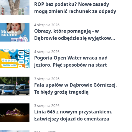
ROP bez podatku? Nowe zasady
mogą zmienić rachunek za odpady
4 sierpnia 2026
Obrazy, które pomagają - w
Dąbrowie odbędzie się wyjątkowa
licytacja
4 sierpnia 2026
Pogoria Open Water wraca nad
jezioro. Pięć sposobów na start
3 sierpnia 2026
Fala upałów w Dąbrowie Górniczej.
Te błędy grożą tragedią
3 sierpnia 2026
Linia 645 z nowym przystankiem.
Łatwiejszy dojazd do cmentarza