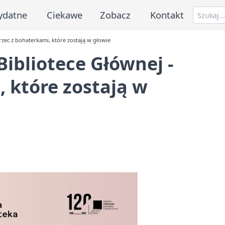
ydatne
Ciekawe
Zobacz
Kontakt
rzec z bohaterkami, które zostają w głowie
Bibliotece Głównej -
 które zostają w