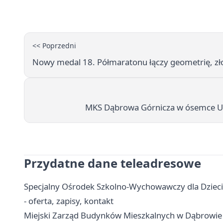
<< Poprzedni
Nowy medal 18. Półmaratonu łączy geometrię, złot
MKS Dąbrowa Górnicza w ósemce U19
Przydatne dane teleadresowe
Specjalny Ośrodek Szkolno-Wychowawczy dla Dzieci
- oferta, zapisy, kontakt
Miejski Zarząd Budynków Mieszkalnych w Dąbrowie G