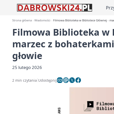
Prz
Strona główna
Wiadomości
Filmowa Biblioteka w Bibliotece Głównej - ma
Filmowa Biblioteka w 
marzec z bohaterkami,
głowie
25 lutego 2026
2 min czytania
Udostępnij