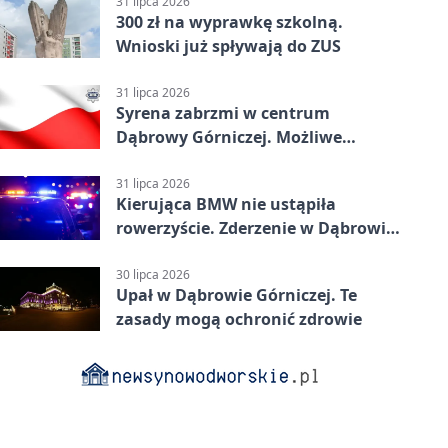
31 lipca 2026
300 zł na wyprawkę szkolną.
Wnioski już spływają do ZUS
31 lipca 2026
Syrena zabrzmi w centrum
Dąbrowy Górniczej. Możliwe
krótkie zatrzymanie ruchu
31 lipca 2026
Kierująca BMW nie ustąpiła
rowerzyście. Zderzenie w Dąbrowie
Górniczej
30 lipca 2026
Upał w Dąbrowie Górniczej. Te
zasady mogą ochronić zdrowie