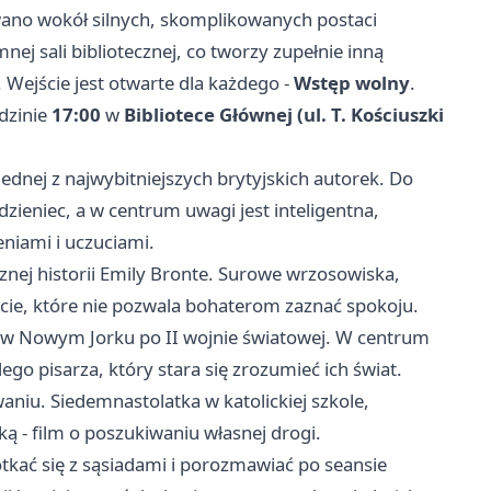
wano wokół silnych, skomplikowanych postaci
nej sali bibliotecznej, co tworzy zupełnie inną
 Wejście jest otwarte dla każdego -
Wstęp wolny
.
odzinie
17:00
w
Bibliotece Głównej (ul. T. Kościuszki
jednej z najwybitniejszych brytyjskich autorek. Do
dzieniec, a w centrum uwagi jest inteligentna,
niami i uczuciami.
nej historii Emily Bronte. Surowe wrzosowiska,
cie, które nie pozwala bohaterom zaznać spokoju.
 w Nowym Jorku po II wojnie światowej. W centrum
go pisarza, który stara się zrozumieć ich świat.
niu. Siedemnastolatka w katolickiej szkole,
tką - film o poszukiwaniu własnej drogi.
otkać się z sąsiadami i porozmawiać po seansie