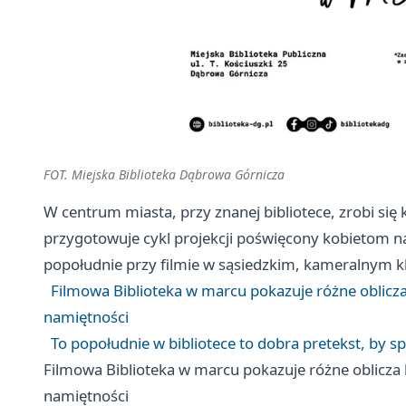
FOT. Miejska Biblioteka Dąbrowa Górnicza
W centrum miasta, przy znanej bibliotece, zrobi się k
przygotowuje cykl projekcji poświęcony kobietom na 
popołudnie przy filmie w sąsiedzkim, kameralnym k
Filmowa Biblioteka w marcu pokazuje różne oblicza 
namiętności
To popołudnie w bibliotece to dobra pretekst, by s
Filmowa Biblioteka w marcu pokazuje różne oblicza b
namiętności