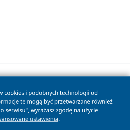
ów cookies i podobnych technologii od
s
ormacje te mogą być przetwarzane również
do serwisu", wyrażasz zgodę na użycie
ansowane ustawienia
.