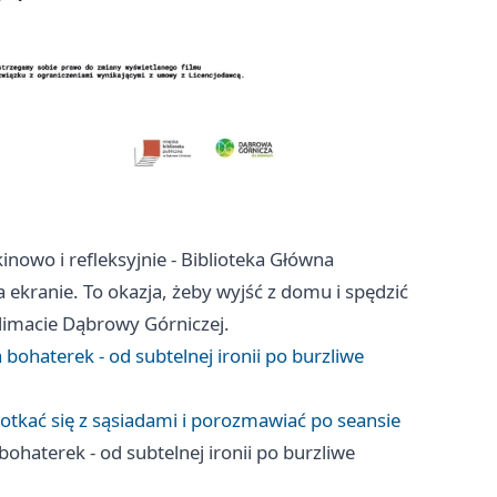
inowo i refleksyjnie - Biblioteka Główna
ekranie. To okazja, żeby wyjść z domu i spędzić
limacie Dąbrowy Górniczej.
bohaterek - od subtelnej ironii po burzliwe
potkać się z sąsiadami i porozmawiać po seansie
ohaterek - od subtelnej ironii po burzliwe