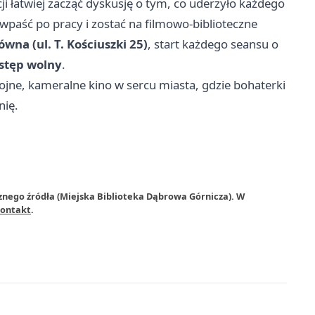
i łatwiej zacząć dyskusję o tym, co uderzyło każdego
wpaść po pracy i zostać na filmowo-biblioteczne
ówna (ul. T. Kościuszki 25)
, start każdego seansu o
stęp wolny
.
ojne, kameralne kino w sercu miasta, gdzie bohaterki
nię.
znego źródła (Miejska Biblioteka Dąbrowa Górnicza). W
ontakt
.