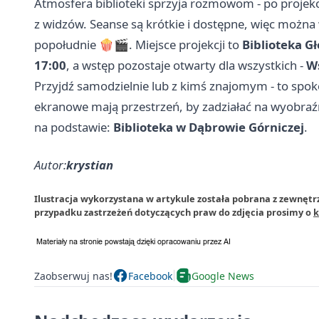
Atmosfera biblioteki sprzyja rozmowom - po projekcj
z widzów. Seanse są krótkie i dostępne, więc można 
popołudnie 🍿🎬. Miejsce projekcji to
Biblioteka Gł
17:00
, a wstęp pozostaje otwarty dla wszystkich -
W
Przyjdź samodzielnie lub z kimś znajomym - to spok
ekranowe mają przestrzeń, by zadziałać na wyobraź
na podstawie:
Biblioteka w Dąbrowie Górniczej
.
Autor:
krystian
Ilustracja wykorzystana w artykule została pobrana z zewnętr
przypadku zastrzeżeń dotyczących praw do zdjęcia prosimy o
k
Zaobserwuj nas!
Facebook
Google News