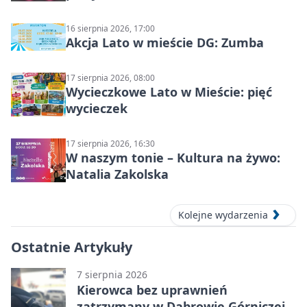
16 sierpnia 2026, 17:00
Akcja Lato w mieście DG: Zumba
17 sierpnia 2026, 08:00
Wycieczkowe Lato w Mieście: pięć
wycieczek
17 sierpnia 2026, 16:30
W naszym tonie – Kultura na żywo:
Natalia Zakolska
Kolejne wydarzenia
Ostatnie Artykuły
7 sierpnia 2026
Kierowca bez uprawnień
zatrzymany w Dąbrowie Górniczej.