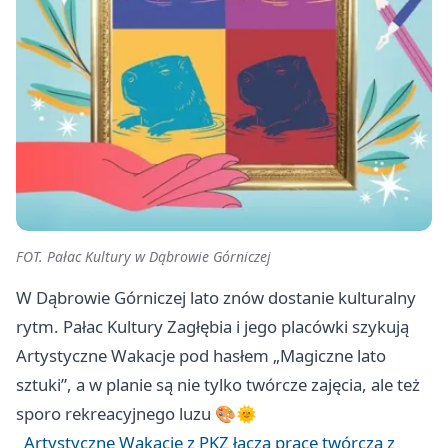
FOT. Pałac Kultury w Dąbrowie Górniczej
W Dąbrowie Górniczej lato znów dostanie kulturalny
rytm. Pałac Kultury Zagłębia i jego placówki szykują
Artystyczne Wakacje pod hasłem „Magiczne lato
sztuki”, a w planie są nie tylko twórcze zajęcia, ale też
sporo rekreacyjnego luzu 🎨🌞
Artystyczne Wakacje z PKZ łączą pracę twórczą z