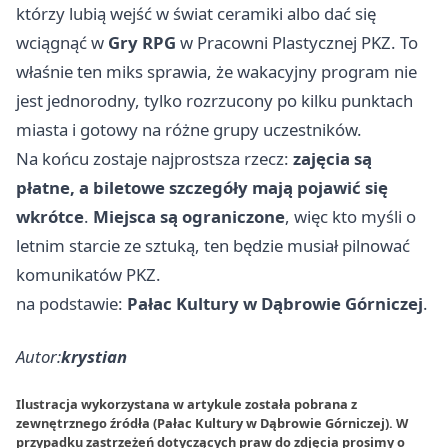
którzy lubią wejść w świat ceramiki albo dać się
wciągnąć w
Gry RPG
w Pracowni Plastycznej PKZ. To
właśnie ten miks sprawia, że wakacyjny program nie
jest jednorodny, tylko rozrzucony po kilku punktach
miasta i gotowy na różne grupy uczestników.
Na końcu zostaje najprostsza rzecz:
zajęcia są
płatne, a biletowe szczegóły mają pojawić się
wkrótce
.
Miejsca są ograniczone
, więc kto myśli o
letnim starcie ze sztuką, ten będzie musiał pilnować
komunikatów PKZ.
na podstawie:
Pałac Kultury w Dąbrowie Górniczej
.
Autor:
krystian
Ilustracja wykorzystana w artykule została pobrana z
zewnętrznego źródła (Pałac Kultury w Dąbrowie Górniczej). W
przypadku zastrzeżeń dotyczących praw do zdjęcia prosimy o