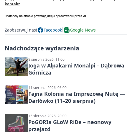
kontakt
.
Zaobserwuj nas!
Facebook
Google News
Nadchodzące wydarzenia
8 sierpnia 2026, 11:00
Joga w Alpakarni Monalpi – Dąbrowa
Górnicza
11 sierpnia 2026, 06:00
Fajna Kolonia na Imprezową Nutę —
Darłówko (11–20 sierpnia)
15 sierpnia 2026, 20:00
PoGORIa GLoW RiDe – neonowy
przejazd