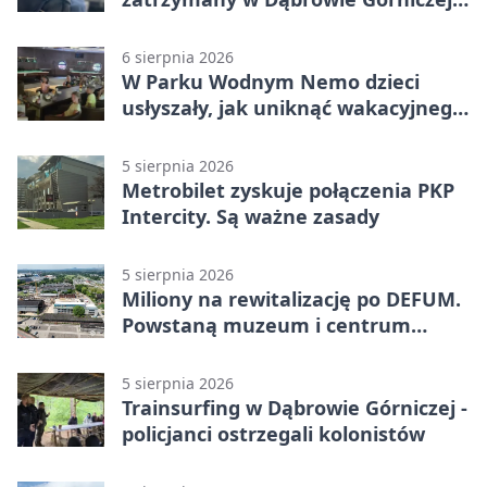
Miał blisko 1,5 promila
6 sierpnia 2026
W Parku Wodnym Nemo dzieci
usłyszały, jak uniknąć wakacyjnego
zagrożenia
5 sierpnia 2026
Metrobilet zyskuje połączenia PKP
Intercity. Są ważne zasady
5 sierpnia 2026
Miliony na rewitalizację po DEFUM.
Powstaną muzeum i centrum
nauki
5 sierpnia 2026
Trainsurfing w Dąbrowie Górniczej -
policjanci ostrzegali kolonistów