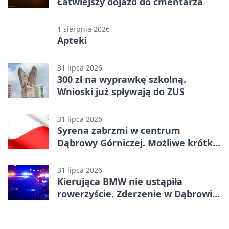
Łatwiejszy dojazd do cmentarza
1 sierpnia 2026
Apteki
31 lipca 2026
300 zł na wyprawkę szkolną.
Wnioski już spływają do ZUS
31 lipca 2026
Syrena zabrzmi w centrum
Dąbrowy Górniczej. Możliwe krótkie
zatrzymanie ruchu
31 lipca 2026
Kierująca BMW nie ustąpiła
rowerzyście. Zderzenie w Dąbrowie
Górniczej