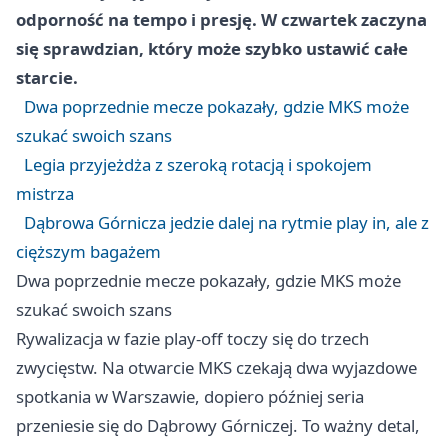
odporność na tempo i presję. W czwartek zaczyna
się sprawdzian, który może szybko ustawić całe
starcie.
Dwa poprzednie mecze pokazały, gdzie MKS może
szukać swoich szans
Legia przyjeżdża z szeroką rotacją i spokojem
mistrza
Dąbrowa Górnicza jedzie dalej na rytmie play in, ale z
cięższym bagażem
Dwa poprzednie mecze pokazały, gdzie MKS może
szukać swoich szans
Rywalizacja w fazie play-off toczy się do trzech
zwycięstw. Na otwarcie MKS czekają dwa wyjazdowe
spotkania w
Warszawie
, dopiero później seria
przeniesie się do Dąbrowy Górniczej. To ważny detal,