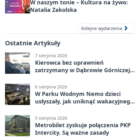
W naszym tonie – Kultura na żywo:
Natalia Zakolska
Kolejne wydarzenia
Ostatnie Artykuły
7 sierpnia 2026
Kierowca bez uprawnień
zatrzymany w Dąbrowie Górniczej.
Miał blisko 1,5 promila
6 sierpnia 2026
W Parku Wodnym Nemo dzieci
usłyszały, jak uniknąć wakacyjnego
zagrożenia
5 sierpnia 2026
Metrobilet zyskuje połączenia PKP
Intercity. Są ważne zasady