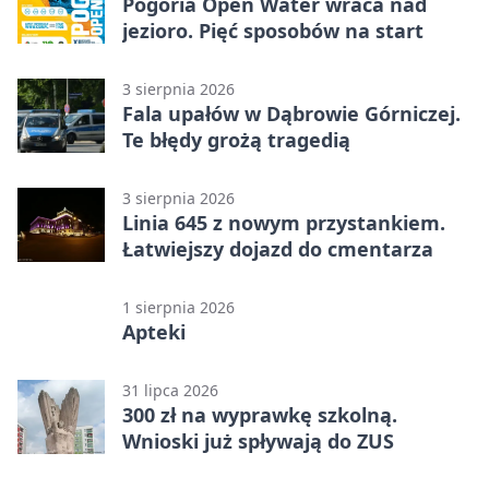
Pogoria Open Water wraca nad
jezioro. Pięć sposobów na start
3 sierpnia 2026
Fala upałów w Dąbrowie Górniczej.
Te błędy grożą tragedią
3 sierpnia 2026
Linia 645 z nowym przystankiem.
Łatwiejszy dojazd do cmentarza
1 sierpnia 2026
Apteki
31 lipca 2026
300 zł na wyprawkę szkolną.
Wnioski już spływają do ZUS