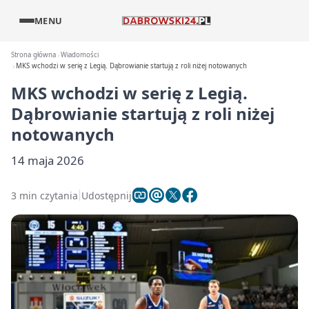
MENU
Strona główna
Wiadomości
MKS wchodzi w serię z Legią. Dąbrowianie startują z roli niżej notowanych
MKS wchodzi w serię z Legią.
Dąbrowianie startują z roli niżej
notowanych
14 maja 2026
3 min czytania
Udostępnij