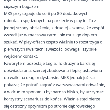
cięższym bagażem
MKS przystępuje do serii po 80 dodatkowych
minutach spędzonych na parkiecie w play in. To z
jednej strony obciążenie, z drugiej – szansa, że zespół
wszedł już w meczowy rytm i nie musi go dopiero
szukać. W play-offach często właśnie to rozstrzyga o
pierwszych kwartach: świeżość, odwaga i szybkie
wejście w kontakt.
Faworytem pozostaje Legia. To drużyna bardziej
doświadczona, szerzej zbudowana i lepiej ustawiona
do walki na długim dystansie. MKS jednak już raz
pokazał, że potrafi zagrać z warszawianami odważnie,
a w drugim spotkaniu był bardzo blisko, by utrzymać
korzystny scenariusz do końca. Właśnie stąd bierze
się ostrożny optymizm po stronie dąbrowskiego