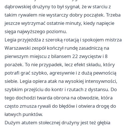
dąbrowskiej drużyny to był sygnał, że w starciu z
takim rywalem nie wystarczy dobry początek. Trzeba
jeszcze wytrzymać ostatnie minuty, kiedy napięcie
sięga najwyższego poziomu.
Legia przyjeżdża z szeroką rotacją i spokojem mistrza
Warszawski zespół kończył rundę zasadniczą na
pierwszym miejscu z bilansem 22 zwycięstw i 8
porażek. To nie przypadek, lecz efekt składu, który
potrafi grać szybko, agresywnie i z dużą pewnością
siebie. Legia opiera atak na wysokiej intensywności,
szybkim przejściu do kontr i rzutach z dystansu. Do
tego dochodzi twarda obrona na obwodzie, która
często zmusza rywali do błędów i otwiera drogę do
łatwych punktów.
Dużym atutem stołecznej drużyny jest też głębia