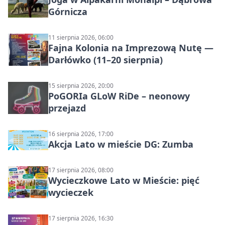
Górnicza
11 sierpnia 2026, 06:00
Fajna Kolonia na Imprezową Nutę —
Darłówko (11–20 sierpnia)
15 sierpnia 2026, 20:00
PoGORIa GLoW RiDe – neonowy
przejazd
16 sierpnia 2026, 17:00
Akcja Lato w mieście DG: Zumba
17 sierpnia 2026, 08:00
Wycieczkowe Lato w Mieście: pięć
wycieczek
17 sierpnia 2026, 16:30