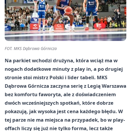
FOT. MKS Dąbrowa Górnicza
Na parkiet wchodzi drużyna, która wciąż ma w
nogach dodatkowe minuty z play in, a po drugiej
stronie stoi mistrz Polski i lider tabeli. MKS
Dąbrowa Górnicza zaczyna serię z Legią Warszawa
bez komfortu faworyta, ale z doświadczeniem
dwóch wcześniejszych spotkań, które dobrze
pokazują, jak wysoka jest cena każdego błędu. W
tej parze nie ma miejsca na przypadek, bo w play-
offach liczy się już nie tylko forma, lecz także