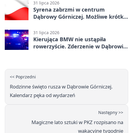
31 lipca 2026
Syrena zabrzmi w centrum
Dąbrowy Górniczej. Możliwe krótkie
zatrzymanie ruchu
31 lipca 2026
Kierująca BMW nie ustąpiła
rowerzyście. Zderzenie w Dąbrowie
Górniczej
<< Poprzedni
Rodzinne święto rusza w Dąbrowie Górniczej.
Kalendarz pęka od wydarzeń
Następny >>
Magiczne lato sztuki w PKZ rozpisano na
wakacyjne tygodnie