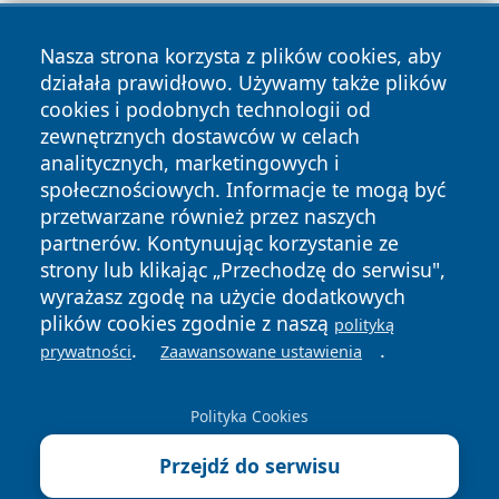
Nasza strona korzysta z plików cookies, aby
działała prawidłowo. Używamy także plików
cookies i podobnych technologii od
zewnętrznych dostawców w celach
Copyright © 2026 dabrowski24.pl Wszystkie prawa
analitycznych, marketingowych i
zastrzeżone.
społecznościowych. Informacje te mogą być
przetwarzane również przez naszych
partnerów. Kontynuując korzystanie ze
Polityka
Polityka
News
Autorzy
strony lub klikając „Przechodzę do serwisu",
Prywatności
Cookies
wyrażasz zgodę na użycie dodatkowych
plików cookies zgodnie z naszą
polityką
.
.
prywatności
Zaawansowane ustawienia
Polityka Cookies
Przejdź do serwisu