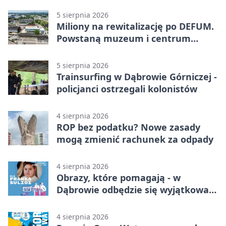
5 sierpnia 2026
Miliony na rewitalizację po DEFUM.
Powstaną muzeum i centrum
nauki
5 sierpnia 2026
Trainsurfing w Dąbrowie Górniczej -
policjanci ostrzegali kolonistów
4 sierpnia 2026
ROP bez podatku? Nowe zasady
mogą zmienić rachunek za odpady
4 sierpnia 2026
Obrazy, które pomagają - w
Dąbrowie odbędzie się wyjątkowa
licytacja
4 sierpnia 2026